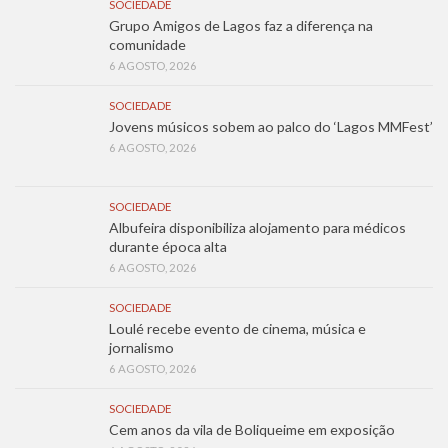
SOCIEDADE
Grupo Amigos de Lagos faz a diferença na
comunidade
6 AGOSTO, 2026
SOCIEDADE
Jovens músicos sobem ao palco do ‘Lagos MMFest’
6 AGOSTO, 2026
SOCIEDADE
Albufeira disponibiliza alojamento para médicos
durante época alta
6 AGOSTO, 2026
SOCIEDADE
Loulé recebe evento de cinema, música e
jornalismo
6 AGOSTO, 2026
SOCIEDADE
Cem anos da vila de Boliqueime em exposição