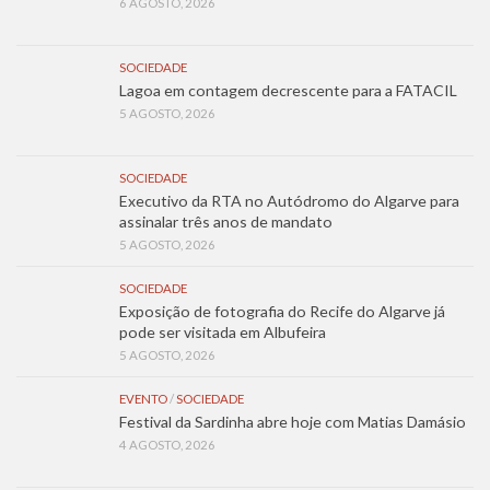
6 AGOSTO, 2026
SOCIEDADE
Lagoa em contagem decrescente para a FATACIL
5 AGOSTO, 2026
SOCIEDADE
Executivo da RTA no Autódromo do Algarve para
assinalar três anos de mandato
5 AGOSTO, 2026
SOCIEDADE
Exposição de fotografia do Recife do Algarve já
pode ser visitada em Albufeira
5 AGOSTO, 2026
EVENTO
/
SOCIEDADE
Festival da Sardinha abre hoje com Matias Damásio
4 AGOSTO, 2026