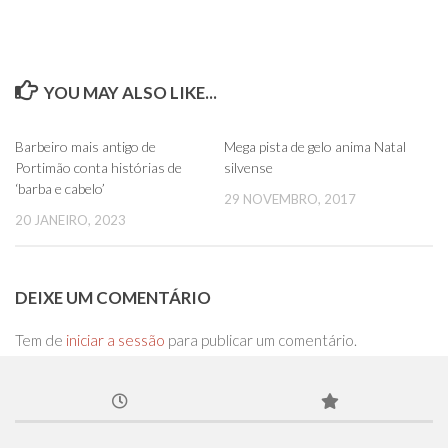
YOU MAY ALSO LIKE...
0
0
Barbeiro mais antigo de
Mega pista de gelo anima Natal
Portimão conta histórias de
silvense
‘barba e cabelo’
29 NOVEMBRO, 2017
20 JANEIRO, 2023
DEIXE UM COMENTÁRIO
Tem de
iniciar a sessão
para publicar um comentário.