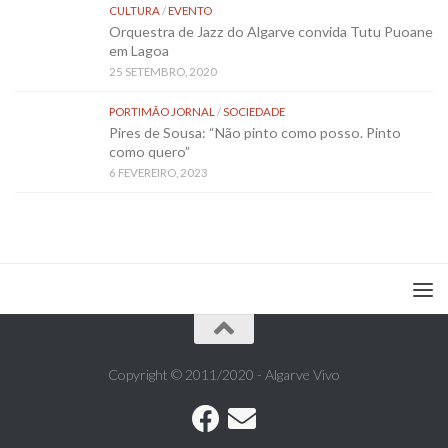
CULTURA
/
EVENTO
Orquestra de Jazz do Algarve convida Tutu Puoane
em Lagoa
25 SETEMBRO, 2020
PORTIMÃO JORNAL
/
SOCIEDADE
Pires de Sousa: “Não pinto como posso. Pinto
como quero”
6 FEVEREIRO, 2023
Copyright © 2011/2020 - Algarve Vivo