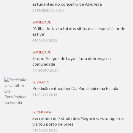
estudantes do concelho de Albufeira
16 FEVEREIRO, 2023
SOCIEDADE
“A Ilha de Tavira foi dos sítios mais especiais onde
estive”
4 MARÇO, 2015
SOCIEDADE
Grupo Amigos de Lagos faz a diferença na
comunidade
6 AGOSTO, 2026
DESPORTO
Portimão vai acolher Dia Paralímpico na Escola
3 MARÇO, 2015
ECONOMIA
Secretário de Estado dos Negócios Estrangeiros
visitou porto de Sines
3 MARÇO, 2015