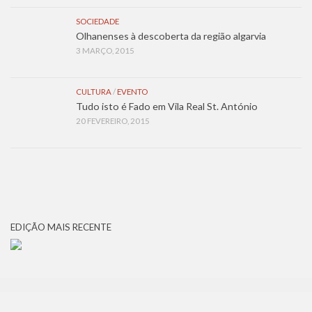
SOCIEDADE
Olhanenses à descoberta da região algarvia
3 MARÇO, 2015
CULTURA
/
EVENTO
Tudo isto é Fado em Vila Real St. António
20 FEVEREIRO, 2015
EDIÇÃO MAIS RECENTE