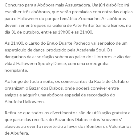
Concurso para a Abóbora mais Assustadora. Um júri diabólico irá
escolher três abóboras, que serão premiadas com entradas duplas
para o Halloween do parque temático Zoomarine. As abóboras
devem ser entregues na Galeria de Arte Pintor Samora Barros, no
dia 31 de outubro, entre as 19h00 e as 21h00.
Às 21h00, o Largo do Eng.o Duarte Pacheco vai ser palco de um
espetáculo de dança, produzido pela Academia Soul. Os
dançarinos da associação sobem ao palco dos Horrores e vão dar
vida à Halloween Spooky Dance, com uma coreografia
horripilante.
Ao longo de toda a noite, os comerciantes da Rua 5 de Outubro
organizam o Bazar dos Diabos, onde poderá conviver entre
amigos e adquirir uma abóbora especial de recordação do
Albufeira Halloween.
Refira-se que todos os divertimentos são de utilização gratuita e
que parte das receitas do Bazar dos Diabos e dos ‘souvenirs’
alusivos ao evento reverterão a favor dos Bombeiros Voluntários
de Albufeira.