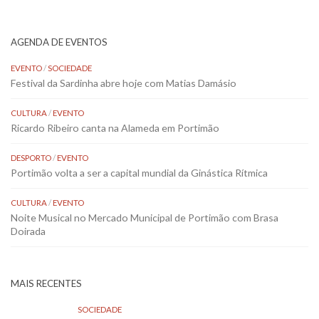
AGENDA DE EVENTOS
EVENTO
/
SOCIEDADE
Festival da Sardinha abre hoje com Matias Damásio
CULTURA
/
EVENTO
Ricardo Ribeiro canta na Alameda em Portimão
DESPORTO
/
EVENTO
Portimão volta a ser a capital mundial da Ginástica Rítmica
CULTURA
/
EVENTO
Noite Musical no Mercado Municipal de Portimão com Brasa
Doirada
MAIS RECENTES
SOCIEDADE