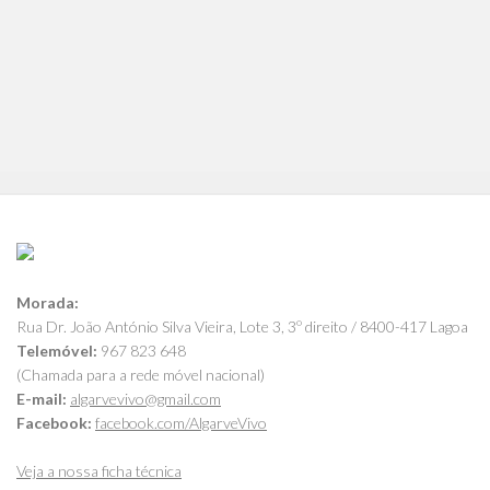
Morada:
Rua Dr. João António Silva Vieira, Lote 3, 3º direito / 8400-417 Lagoa
Telemóvel:
967 823 648
(Chamada para a rede móvel nacional)
E-mail:
algarvevivo@gmail.com
Facebook:
facebook.com/AlgarveVivo
Veja a nossa ficha técnica