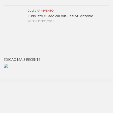
CULTURA
/
EVENTO
Tudo isto é Fado em Vila Real St. António
20 FEVEREIRO, 2015
EDIÇÃO MAIS RECENTE