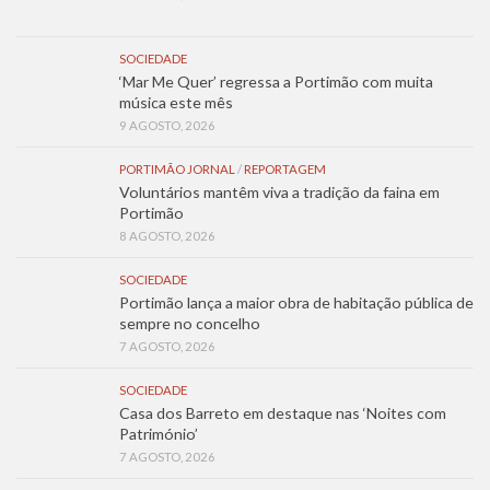
SOCIEDADE
‘Mar Me Quer’ regressa a Portimão com muita
música este mês
9 AGOSTO, 2026
PORTIMÃO JORNAL
/
REPORTAGEM
Voluntários mantêm viva a tradição da faina em
Portimão
8 AGOSTO, 2026
SOCIEDADE
Portimão lança a maior obra de habitação pública de
sempre no concelho
7 AGOSTO, 2026
SOCIEDADE
Casa dos Barreto em destaque nas ‘Noites com
Património’
7 AGOSTO, 2026