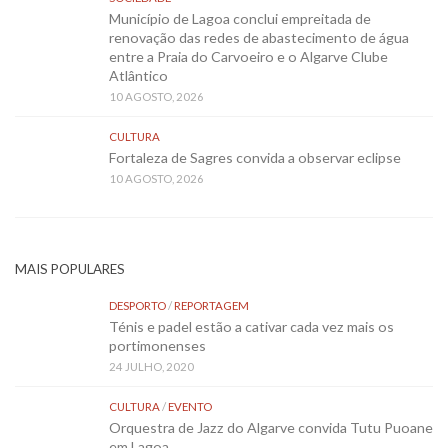
Município de Lagoa conclui empreitada de
renovação das redes de abastecimento de água
entre a Praia do Carvoeiro e o Algarve Clube
Atlântico
10 AGOSTO, 2026
CULTURA
Fortaleza de Sagres convida a observar eclipse
10 AGOSTO, 2026
MAIS POPULARES
DESPORTO
/
REPORTAGEM
Ténis e padel estão a cativar cada vez mais os
portimonenses
24 JULHO, 2020
CULTURA
/
EVENTO
Orquestra de Jazz do Algarve convida Tutu Puoane
em Lagoa