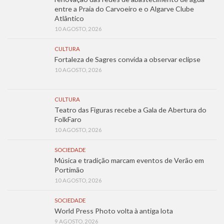
entre a Praia do Carvoeiro e o Algarve Clube
Atlântico
10 AGOSTO, 2026
CULTURA
Fortaleza de Sagres convida a observar eclipse
10 AGOSTO, 2026
CULTURA
Teatro das Figuras recebe a Gala de Abertura do
FolkFaro
10 AGOSTO, 2026
SOCIEDADE
Música e tradição marcam eventos de Verão em
Portimão
10 AGOSTO, 2026
SOCIEDADE
World Press Photo volta à antiga lota
9 AGOSTO, 2026