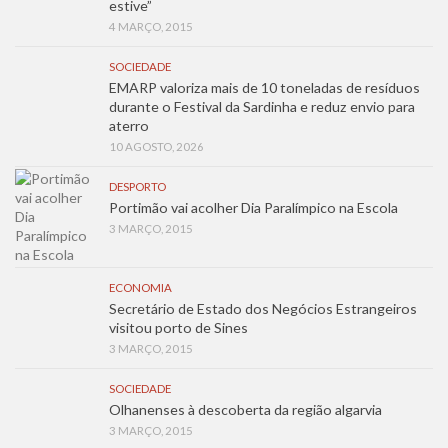
estive”
4 MARÇO, 2015
SOCIEDADE
EMARP valoriza mais de 10 toneladas de resíduos
durante o Festival da Sardinha e reduz envio para
aterro
10 AGOSTO, 2026
DESPORTO
Portimão vai acolher Dia Paralímpico na Escola
3 MARÇO, 2015
ECONOMIA
Secretário de Estado dos Negócios Estrangeiros
visitou porto de Sines
3 MARÇO, 2015
SOCIEDADE
Olhanenses à descoberta da região algarvia
3 MARÇO, 2015