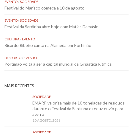
EVENTO
/
SOCIEDADE
Festival do Marisco começa a 10 de agosto
EVENTO
/
SOCIEDADE
Festival da Sardinha abre hoje com Matias Damásio
CULTURA
/
EVENTO
Ricardo Ribeiro canta na Alameda em Portimão
DESPORTO
/
EVENTO
Portimão volta a ser a capital mundial da Ginástica Rítmica
MAIS RECENTES
SOCIEDADE
EMARP valoriza mais de 10 toneladas de resíduos
durante o Festival da Sardinha e reduz envio para
aterro
10 AGOSTO, 2026
SOCIEDADE