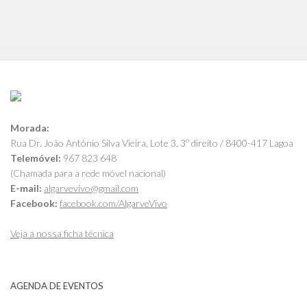
Morada:
Rua Dr. João António Silva Vieira, Lote 3, 3º direito / 8400-417 Lagoa
Telemóvel:
967 823 648
(Chamada para a rede móvel nacional)
E-mail:
algarvevivo@gmail.com
Facebook:
facebook.com/AlgarveVivo
Veja a nossa ficha técnica
AGENDA DE EVENTOS