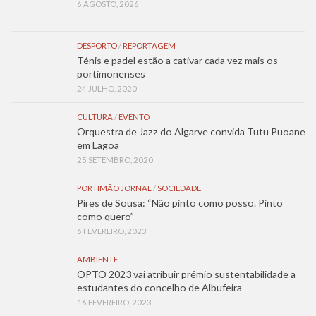
6 AGOSTO, 2026
DESPORTO
/
REPORTAGEM
Ténis e padel estão a cativar cada vez mais os
portimonenses
24 JULHO, 2020
CULTURA
/
EVENTO
Orquestra de Jazz do Algarve convida Tutu Puoane
em Lagoa
25 SETEMBRO, 2020
PORTIMÃO JORNAL
/
SOCIEDADE
Pires de Sousa: “Não pinto como posso. Pinto
como quero”
6 FEVEREIRO, 2023
AMBIENTE
OPTO 2023 vai atribuir prémio sustentabilidade a
estudantes do concelho de Albufeira
16 FEVEREIRO, 2023