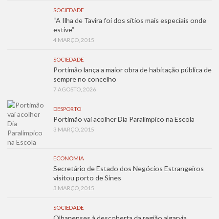
SOCIEDADE
“A Ilha de Tavira foi dos sítios mais especiais onde
estive”
4 MARÇO, 2015
SOCIEDADE
Portimão lança a maior obra de habitação pública de
sempre no concelho
7 AGOSTO, 2026
DESPORTO
Portimão vai acolher Dia Paralímpico na Escola
3 MARÇO, 2015
ECONOMIA
Secretário de Estado dos Negócios Estrangeiros
visitou porto de Sines
3 MARÇO, 2015
SOCIEDADE
Olhanenses à descoberta da região algarvia