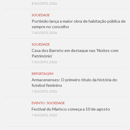
8 AGOSTO, 2026
SOCIEDADE
Portimão lança a maior obra de habitação pública de
sempre no concelho
7 AGOSTO, 2026
SOCIEDADE
Casa dos Barreto em destaque nas ‘Noites com
Património’
7 AGOSTO, 2026
REPORTAGEM
Armacenenses: O primeiro título da história do
futebol feminino
7 AGOSTO, 2026
EVENTO
/
SOCIEDADE
Festival do Marisco começa a 10 de agosto
7 AGOSTO, 2026