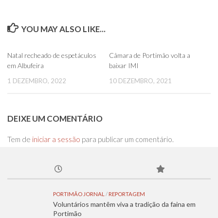
YOU MAY ALSO LIKE...
0
0
Natal recheado de espetáculos
Câmara de Portimão volta a
em Albufeira
baixar IMI
1 DEZEMBRO, 2022
10 DEZEMBRO, 2021
DEIXE UM COMENTÁRIO
Tem de
iniciar a sessão
para publicar um comentário.
PORTIMÃO JORNAL
/
REPORTAGEM
Voluntários mantêm viva a tradição da faina em
Portimão