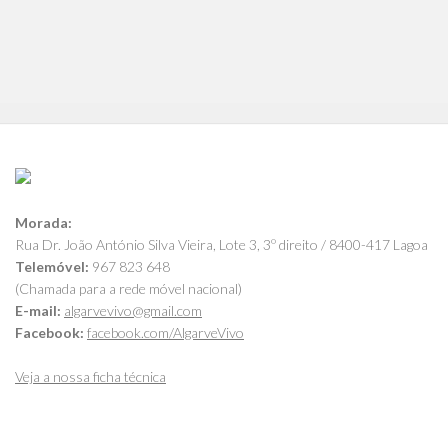
Morada:
Rua Dr. João António Silva Vieira, Lote 3, 3º direito / 8400-417 Lagoa
Telemóvel:
967 823 648
(Chamada para a rede móvel nacional)
E-mail:
algarvevivo@gmail.com
Facebook:
facebook.com/AlgarveVivo
Veja a nossa ficha técnica