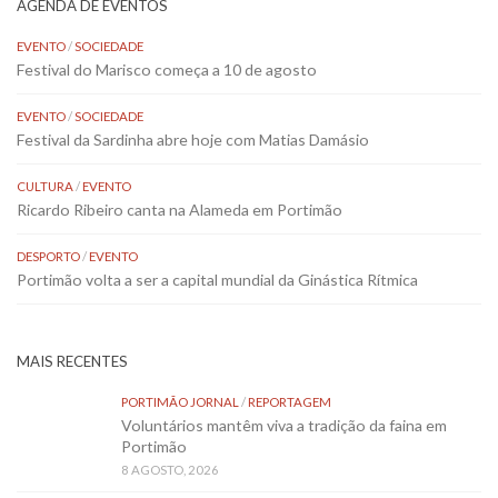
AGENDA DE EVENTOS
EVENTO
/
SOCIEDADE
Festival do Marisco começa a 10 de agosto
EVENTO
/
SOCIEDADE
Festival da Sardinha abre hoje com Matias Damásio
CULTURA
/
EVENTO
Ricardo Ribeiro canta na Alameda em Portimão
DESPORTO
/
EVENTO
Portimão volta a ser a capital mundial da Ginástica Rítmica
MAIS RECENTES
PORTIMÃO JORNAL
/
REPORTAGEM
Voluntários mantêm viva a tradição da faina em
Portimão
8 AGOSTO, 2026