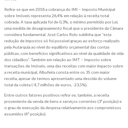
Refira-se que em 2018 a cobrança do IMI – Imposto Municipal
sobre Imóveis representa 26,4% em relação à receita total
cobrada. A taxa aplicada foi de 0,3%, o mínimo permitido por Lei,
uma medida de desagravamento fiscal que o presidente da Câmara
considera fundamental. José Carlos Rolo sublinha que “esta
redução de impostos só foi possível graças ao esforço realizado
pela Autarquia ao nível do equilíbrio orçamental das contas
públicas, com benefícios significativos ao nível da qualidade de vida
dos cidadãos”.
Também em relação ao IMT – Imposto sobre
transações de Imóveis, uma das receitas com maior impacto sobre
a receita municipal, Albufeira consta entre os 35 com maior
receita, apesar de termos apresentado uma descida do volume
total da coleta (-4,7 milhões de euros, -23,5%).
Entre outros fatores positivos refira-se, também, a receita
proveniente da venda de bens e serviços correntes (3ª posição) e
o grau de execução da despesa relativamente aos compromissos
assumidos (4ª posição).