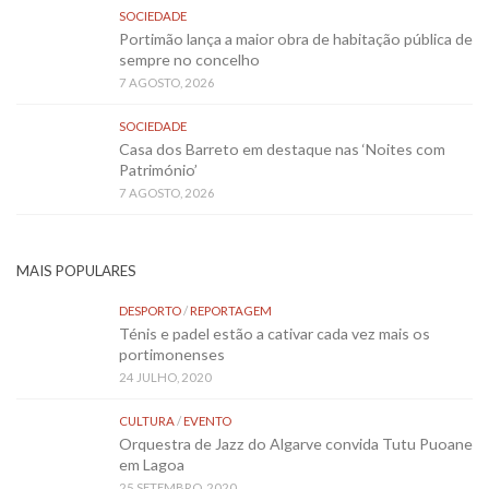
SOCIEDADE
Portimão lança a maior obra de habitação pública de
sempre no concelho
7 AGOSTO, 2026
SOCIEDADE
Casa dos Barreto em destaque nas ‘Noites com
Património’
7 AGOSTO, 2026
MAIS POPULARES
DESPORTO
/
REPORTAGEM
Ténis e padel estão a cativar cada vez mais os
portimonenses
24 JULHO, 2020
CULTURA
/
EVENTO
Orquestra de Jazz do Algarve convida Tutu Puoane
em Lagoa
25 SETEMBRO, 2020