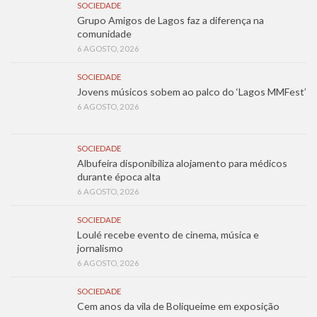
SOCIEDADE
Grupo Amigos de Lagos faz a diferença na
comunidade
6 AGOSTO, 2026
SOCIEDADE
Jovens músicos sobem ao palco do ‘Lagos MMFest’
6 AGOSTO, 2026
SOCIEDADE
Albufeira disponibiliza alojamento para médicos
durante época alta
6 AGOSTO, 2026
SOCIEDADE
Loulé recebe evento de cinema, música e
jornalismo
6 AGOSTO, 2026
SOCIEDADE
Cem anos da vila de Boliqueime em exposição