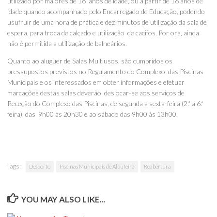
utilizado por maiores de 18 anos de idade, ou a partir de 16 anos de
idade quando acompanhado pelo Encarregado de Educação, podendo
usufruir de uma hora de prática e dez minutos de utilização da sala de
espera, para troca de calçado e utilização de cacifos. Por ora, ainda
não é permitida a utilização de balneários.
Quanto ao aluguer de Salas Multiusos, são cumpridos os
pressupostos previstos no Regulamento do Complexo das Piscinas
Municipais e os interessados em obter informações e efetuar
marcações destas salas deverão deslocar-se aos serviços de
Receção do Complexo das Piscinas, de segunda a sexta-feira (2.ª a 6.ª
feira), das 9h00 às 20h30 e ao sábado das 9h00 às 13h00.
Tags:
Desporto
Piscinas Municipais de Albufeira
Reabertura
YOU MAY ALSO LIKE...