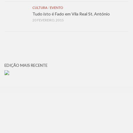
CULTURA
/
EVENTO
Tudo isto é Fado em Vila Real St. António
20 FEVEREIRO, 2015
EDIÇÃO MAIS RECENTE