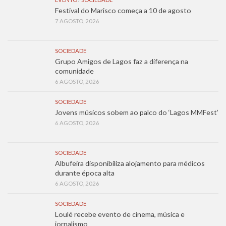
Festival do Marisco começa a 10 de agosto
7 AGOSTO, 2026
SOCIEDADE
Grupo Amigos de Lagos faz a diferença na
comunidade
6 AGOSTO, 2026
SOCIEDADE
Jovens músicos sobem ao palco do ‘Lagos MMFest’
6 AGOSTO, 2026
SOCIEDADE
Albufeira disponibiliza alojamento para médicos
durante época alta
6 AGOSTO, 2026
SOCIEDADE
Loulé recebe evento de cinema, música e
jornalismo