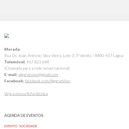
Morada:
Rua Dr. João António Silva Vieira, Lote 3, 3º direito / 8400-417 Lagoa
Telemóvel:
967 823 648
(Chamada para a rede móvel nacional)
E-mail:
algarvevivo@gmail.com
Facebook:
facebook.com/AlgarveVivo
Veja a nossa ficha técnica
AGENDA DE EVENTOS
EVENTO
/
SOCIEDADE