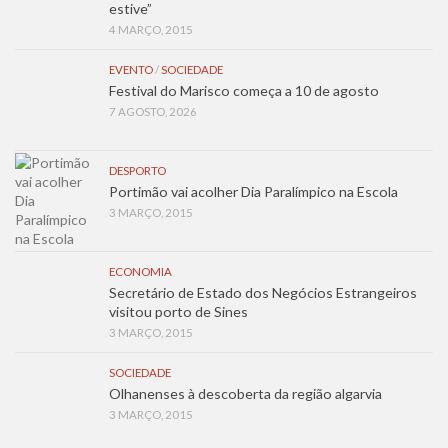
estive”
4 MARÇO, 2015
EVENTO
/
SOCIEDADE
Festival do Marisco começa a 10 de agosto
7 AGOSTO, 2026
DESPORTO
Portimão vai acolher Dia Paralímpico na Escola
3 MARÇO, 2015
ECONOMIA
Secretário de Estado dos Negócios Estrangeiros
visitou porto de Sines
3 MARÇO, 2015
SOCIEDADE
Olhanenses à descoberta da região algarvia
3 MARÇO, 2015