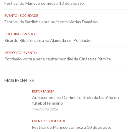
Festival do Marisco começa a 10 de agosto
EVENTO
/
SOCIEDADE
Festival da Sardinha abre hoje com Matias Damásio
CULTURA
/
EVENTO
Ricardo Ribeiro canta na Alameda em Portimão
DESPORTO
/
EVENTO
Portimão volta a ser a capital mundial da Ginástica Rítmica
MAIS RECENTES
REPORTAGEM
Armacenenses: O primeiro título da história do
futebol feminino
7 AGOSTO, 2026
EVENTO
/
SOCIEDADE
Festival do Marisco começa a 10 de agosto