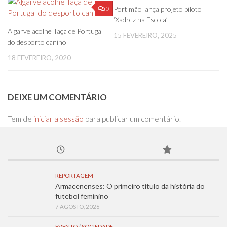
0
0
Portimão lança projeto piloto
‘Xadrez na Escola’
Algarve acolhe Taça de Portugal
15 FEVEREIRO, 2025
do desporto canino
18 FEVEREIRO, 2020
DEIXE UM COMENTÁRIO
Tem de
iniciar a sessão
para publicar um comentário.
REPORTAGEM
Armacenenses: O primeiro título da história do
futebol feminino
7 AGOSTO, 2026
EVENTO
/
SOCIEDADE