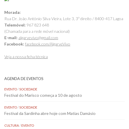
Morada:
Rua Dr. João António Silva Vieira, Lote 3, 3º direito / 8400-417 Lagoa
Telemóvel:
967 823 648
(Chamada para a rede móvel nacional)
E-mail:
algarvevivo@gmail.com
Facebook:
facebook.com/AlgarveVivo
Veja a nossa ficha técnica
AGENDA DE EVENTOS
EVENTO
/
SOCIEDADE
Festival do Marisco começa a 10 de agosto
EVENTO
/
SOCIEDADE
Festival da Sardinha abre hoje com Matias Damásio
CULTURA
/
EVENTO