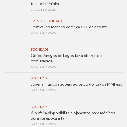
futebol feminino
7 AGOSTO, 2026
EVENTO
/
SOCIEDADE
Festival do Marisco começa a 10 de agosto
7 AGOSTO, 2026
SOCIEDADE
Grupo Amigos de Lagos faz a diferença na
comunidade
6 AGOSTO, 2026
SOCIEDADE
Jovens músicos sobem ao palco do ‘Lagos MMFest’
6 AGOSTO, 2026
SOCIEDADE
Albufeira disponibiliza alojamento para médicos
durante época alta
6 AGOSTO, 2026