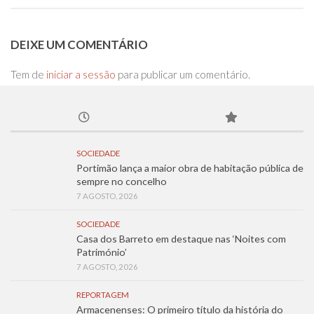
DEIXE UM COMENTÁRIO
Tem de
iniciar a sessão
para publicar um comentário.
SOCIEDADE
Portimão lança a maior obra de habitação pública de
sempre no concelho
7 AGOSTO, 2026
SOCIEDADE
Casa dos Barreto em destaque nas ‘Noites com
Património’
7 AGOSTO, 2026
REPORTAGEM
Armacenenses: O primeiro título da história do