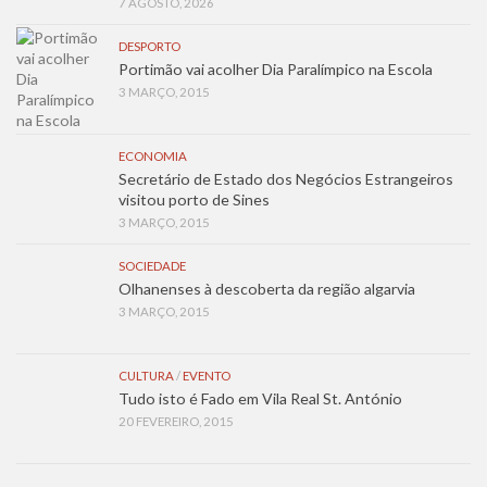
7 AGOSTO, 2026
DESPORTO
Portimão vai acolher Dia Paralímpico na Escola
3 MARÇO, 2015
ECONOMIA
Secretário de Estado dos Negócios Estrangeiros
visitou porto de Sines
3 MARÇO, 2015
SOCIEDADE
Olhanenses à descoberta da região algarvia
3 MARÇO, 2015
CULTURA
/
EVENTO
Tudo isto é Fado em Vila Real St. António
20 FEVEREIRO, 2015