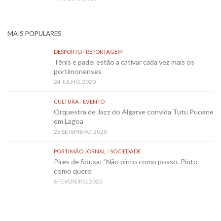
MAIS POPULARES
DESPORTO
/
REPORTAGEM
Ténis e padel estão a cativar cada vez mais os
portimonenses
24 JULHO, 2020
CULTURA
/
EVENTO
Orquestra de Jazz do Algarve convida Tutu Puoane
em Lagoa
25 SETEMBRO, 2020
PORTIMÃO JORNAL
/
SOCIEDADE
Pires de Sousa: “Não pinto como posso. Pinto
como quero”
6 FEVEREIRO, 2023