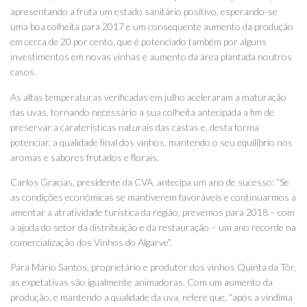
apresentando a fruta um estado sanitário positivo, esperando-se
uma boa colheita para 2017 e um consequente aumento da produção
em cerca de 20 por cento, que é potenciado também por alguns
investimentos em novas vinhas e aumento da área plantada noutros
casos.
As altas temperaturas verificadas em julho aceleraram a maturação
das uvas, tornando necessário a sua colheita antecipada a fim de
preservar a caraterísticas naturais das castas e, desta forma
potenciar, a qualidade final dos vinhos, mantendo o seu equilíbrio nos
aromas e sabores frutados e florais.
Carlos Gracias, presidente da CVA, antecipa um ano de sucesso: “Se
as condições económicas se mantiverem favoráveis e continuarmos a
amentar a atratividade turística da região, prevemos para 2018 – com
a ajuda do setor da distribuição e da restauração – um ano recorde na
comercialização dos Vinhos do Algarve”.
Para Mário Santos, proprietário e produtor dos vinhos Quinta da Tôr,
as expetativas são igualmente animadoras. Com um aumento da
produção, e mantendo a qualidade da uva, refere que, “após a vindima