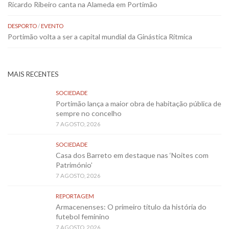
Ricardo Ribeiro canta na Alameda em Portimão
DESPORTO
/
EVENTO
Portimão volta a ser a capital mundial da Ginástica Rítmica
MAIS RECENTES
SOCIEDADE
Portimão lança a maior obra de habitação pública de
sempre no concelho
7 AGOSTO, 2026
SOCIEDADE
Casa dos Barreto em destaque nas ‘Noites com
Património’
7 AGOSTO, 2026
REPORTAGEM
Armacenenses: O primeiro título da história do
futebol feminino
7 AGOSTO, 2026