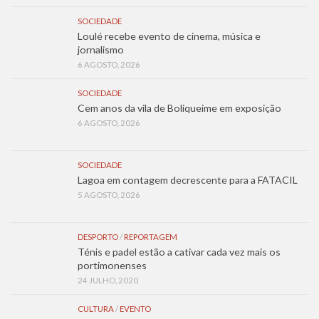
SOCIEDADE
Loulé recebe evento de cinema, música e
jornalismo
6 AGOSTO, 2026
SOCIEDADE
Cem anos da vila de Boliqueime em exposição
6 AGOSTO, 2026
SOCIEDADE
Lagoa em contagem decrescente para a FATACIL
5 AGOSTO, 2026
DESPORTO
/
REPORTAGEM
Ténis e padel estão a cativar cada vez mais os
portimonenses
24 JULHO, 2020
CULTURA
/
EVENTO