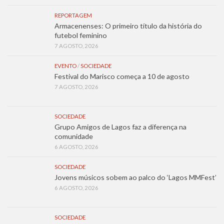
REPORTAGEM
Armacenenses: O primeiro título da história do
futebol feminino
7 AGOSTO, 2026
EVENTO
/
SOCIEDADE
Festival do Marisco começa a 10 de agosto
7 AGOSTO, 2026
SOCIEDADE
Grupo Amigos de Lagos faz a diferença na
comunidade
6 AGOSTO, 2026
SOCIEDADE
Jovens músicos sobem ao palco do ‘Lagos MMFest’
6 AGOSTO, 2026
SOCIEDADE