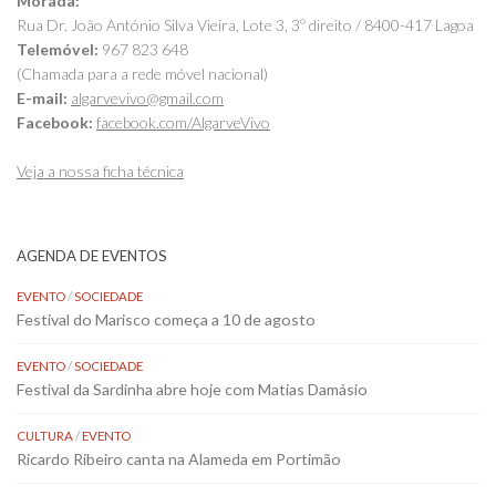
Morada:
Rua Dr. João António Silva Vieira, Lote 3, 3º direito / 8400-417 Lagoa
Telemóvel:
967 823 648
(Chamada para a rede móvel nacional)
E-mail:
algarvevivo@gmail.com
Facebook:
facebook.com/AlgarveVivo
Veja a nossa ficha técnica
AGENDA DE EVENTOS
EVENTO
/
SOCIEDADE
Festival do Marisco começa a 10 de agosto
EVENTO
/
SOCIEDADE
Festival da Sardinha abre hoje com Matias Damásio
CULTURA
/
EVENTO
Ricardo Ribeiro canta na Alameda em Portimão