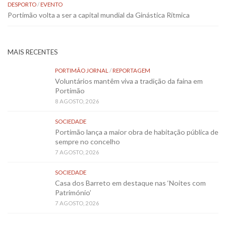
DESPORTO
/
EVENTO
Portimão volta a ser a capital mundial da Ginástica Rítmica
MAIS RECENTES
PORTIMÃO JORNAL
/
REPORTAGEM
Voluntários mantêm viva a tradição da faina em
Portimão
8 AGOSTO, 2026
SOCIEDADE
Portimão lança a maior obra de habitação pública de
sempre no concelho
7 AGOSTO, 2026
SOCIEDADE
Casa dos Barreto em destaque nas ‘Noites com
Património’
7 AGOSTO, 2026