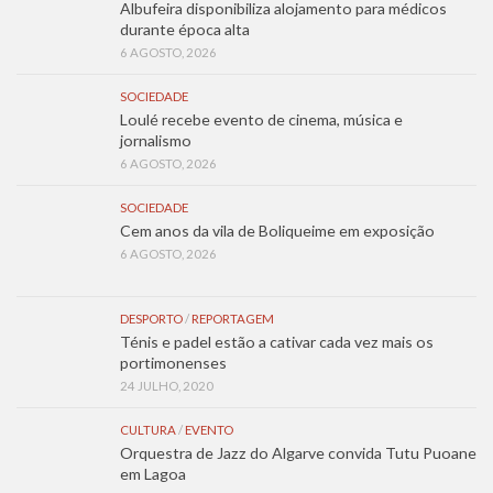
Albufeira disponibiliza alojamento para médicos
durante época alta
6 AGOSTO, 2026
SOCIEDADE
Loulé recebe evento de cinema, música e
jornalismo
6 AGOSTO, 2026
SOCIEDADE
Cem anos da vila de Boliqueime em exposição
6 AGOSTO, 2026
DESPORTO
/
REPORTAGEM
Ténis e padel estão a cativar cada vez mais os
portimonenses
24 JULHO, 2020
CULTURA
/
EVENTO
Orquestra de Jazz do Algarve convida Tutu Puoane
em Lagoa