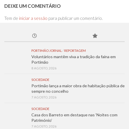
DEIXE UM COMENTÁRIO
Tem de
iniciar a sessão
para publicar um comentário.
PORTIMÃO JORNAL
/
REPORTAGEM
Voluntários mantêm viva a tradição da faina em
Portimão
8 AGOSTO, 2026
SOCIEDADE
Portimão lança a maior obra de habitação pública de
sempre no concelho
7 AGOSTO, 2026
SOCIEDADE
Casa dos Barreto em destaque nas ‘Noites com
Património’
7 AGOSTO, 2026