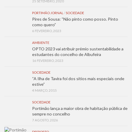
25 SETEMBRO, 2020
PORTIMÃO JORNAL
/
SOCIEDADE
Pires de Sousa: “Não pinto como posso. Pinto
como quero”
6 FEVEREIRO, 2023
AMBIENTE
OPTO 2023 vai atribuir prémio sustentabilidade a
estudantes do concelho de Albufeira
16 FEVEREIRO, 2023
SOCIEDADE
“A Ilha de Tavira foi dos sítios mais especiais onde
estive”
4 MARÇO, 2015
SOCIEDADE
Portimão lança a maior obra de habitação pública de
sempre no concelho
7 AGOSTO, 2026
DESPORTO