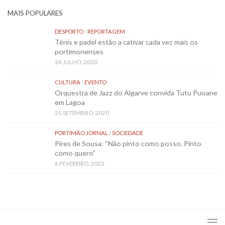
MAIS POPULARES
DESPORTO
/
REPORTAGEM
Ténis e padel estão a cativar cada vez mais os
portimonenses
24 JULHO, 2020
CULTURA
/
EVENTO
Orquestra de Jazz do Algarve convida Tutu Puoane
em Lagoa
25 SETEMBRO, 2020
PORTIMÃO JORNAL
/
SOCIEDADE
Pires de Sousa: “Não pinto como posso. Pinto
como quero”
6 FEVEREIRO, 2023