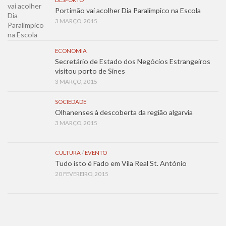
Portimão vai acolher Dia Paralímpico na Escola
3 MARÇO, 2015
ECONOMIA
Secretário de Estado dos Negócios Estrangeiros
visitou porto de Sines
3 MARÇO, 2015
SOCIEDADE
Olhanenses à descoberta da região algarvia
3 MARÇO, 2015
CULTURA
/
EVENTO
Tudo isto é Fado em Vila Real St. António
20 FEVEREIRO, 2015