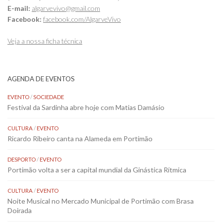
E-mail:
algarvevivo@gmail.com
Facebook:
facebook.com/AlgarveVivo
Veja a nossa ficha técnica
AGENDA DE EVENTOS
EVENTO
/
SOCIEDADE
Festival da Sardinha abre hoje com Matias Damásio
CULTURA
/
EVENTO
Ricardo Ribeiro canta na Alameda em Portimão
DESPORTO
/
EVENTO
Portimão volta a ser a capital mundial da Ginástica Rítmica
CULTURA
/
EVENTO
Noite Musical no Mercado Municipal de Portimão com Brasa
Doirada