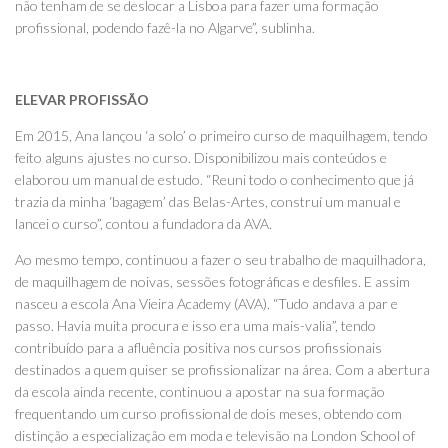
não tenham de se deslocar a Lisboa para fazer uma formação
profissional, podendo fazê-la no Algarve”, sublinha.
ELEVAR PROFISSÃO
Em 2015, Ana lançou ‘a solo’ o primeiro curso de maquilhagem, tendo
feito alguns ajustes no curso. Disponibilizou mais conteúdos e
elaborou um manual de estudo. “Reuni todo o conhecimento que já
trazia da minha ‘bagagem’ das Belas-Artes, construí um manual e
lancei o curso”, contou a fundadora da AVA.
Ao mesmo tempo, continuou a fazer o seu trabalho de maquilhadora,
de maquilhagem de noivas, sessões fotográficas e desfiles. E assim
nasceu a escola Ana Vieira Academy (AVA). “Tudo andava a par e
passo. Havia muita procura e isso era uma mais-valia”, tendo
contribuído para a afluência positiva nos cursos profissionais
destinados a quem quiser se profissionalizar na área. Com a abertura
da escola ainda recente, continuou a apostar na sua formação
frequentando um curso profissional de dois meses, obtendo com
distinção a especialização em moda e televisão na London School of