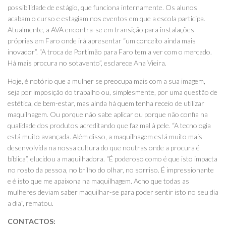
possibilidade de estágio, que funciona internamente. Os alunos
acabam o curso e estagiam nos eventos em que a escola participa.
Atualmente, a AVA encontra-se em transição para instalações
próprias em Faro onde irá apresentar “um conceito ainda mais
inovador”. “A troca de Portimão para Faro tem a ver com o mercado.
Há mais procura no sotavento”, esclarece Ana Vieira.
Hoje, é notório que a mulher se preocupa mais com a sua imagem,
seja por imposição do trabalho ou, simplesmente, por uma questão de
estética, de bem-estar, mas ainda há quem tenha receio de utilizar
maquilhagem. Ou porque não sabe aplicar ou porque não confia na
qualidade dos produtos acreditando que faz mal à pele. “A tecnologia
está muito avançada. Além disso, a maquilhagem está muito mais
desenvolvida na nossa cultura do que noutras onde a procura é
bíblica”, elucidou a maquilhadora. “É poderoso como é que isto impacta
no rosto da pessoa, no brilho do olhar, no sorriso. É impressionante
e é isto que me apaixona na maquilhagem. Acho que todas as
mulheres deviam saber maquilhar-se para poder sentir isto no seu dia
a dia”, rematou.
CONTACTOS: