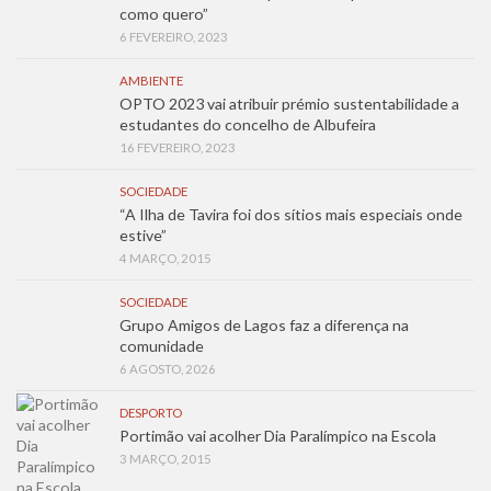
como quero”
6 FEVEREIRO, 2023
AMBIENTE
OPTO 2023 vai atribuir prémio sustentabilidade a
estudantes do concelho de Albufeira
16 FEVEREIRO, 2023
SOCIEDADE
“A Ilha de Tavira foi dos sítios mais especiais onde
estive”
4 MARÇO, 2015
SOCIEDADE
Grupo Amigos de Lagos faz a diferença na
comunidade
6 AGOSTO, 2026
DESPORTO
Portimão vai acolher Dia Paralímpico na Escola
3 MARÇO, 2015