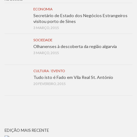
ECONOMIA
Secretário de Estado dos Negócios Estrangeiros
visitou porto de Sines
3 MARÇO, 2015
SOCIEDADE
Olhanenses à descoberta da região algarvia
3 MARÇO, 2015
CULTURA
/
EVENTO
Tudo isto é Fado em Vila Real St. António
20 FEVEREIRO, 2015
EDIÇÃO MAIS RECENTE