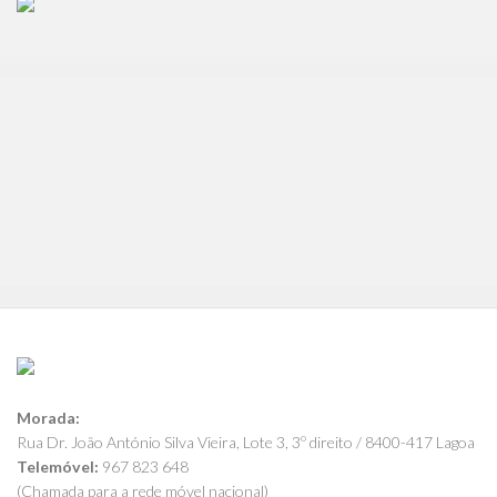
Morada:
Rua Dr. João António Silva Vieira, Lote 3, 3º direito / 8400-417 Lagoa
Telemóvel:
967 823 648
(Chamada para a rede móvel nacional)