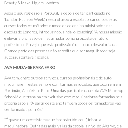
Beauty & Make-Up, em Londres.
Após o seu regresso a Portugal, já depois de ter participado no
‘London Fashion Week’, reestruturou a escola aplicando aos seus
cursos todos os métodos e modelos de ensino ministrados nas
escolas de Londres, introduzindo, ainda, o ‘coaching’. “A nossa missão
é elevar a profissão de maquilhador como proposta de futuro
profissional. Eu vejo que esta profissão é um pouco desvalorizada.
Grande parte das pessoas não acredita que ser maquilhador seja
autossustentável”, explica.
AVA MUDA-SE PARA FARO
AVA tem, entre outros serviços, cursos profissionais e de auto
maquilhagem, estes sempre com turmas esgotadas, que ocorrem em
Portimão, Albufeira e Faro. Uma das particularidades da AVA Make-up
School é que trabalha em exclusivo com maquilhadoras formadas pela
própria escola. “A partir deste ano também todos os formadores vão
ser formados por nós”.
“É quase um ecossistema que é construído aqui”, frisou a
maquilhadora. Outra das mais-valias da escola, a nível do Algarve, é a