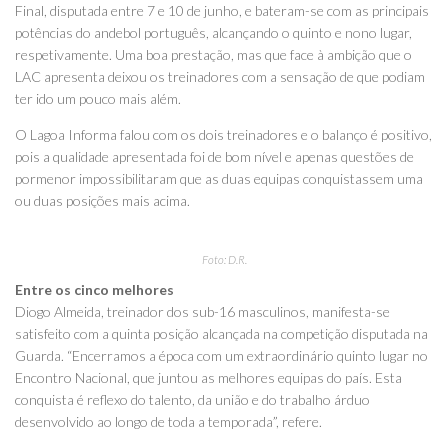
Final, disputada entre 7 e 10 de junho, e bateram-se com as principais
potências do andebol português, alcançando o quinto e nono lugar,
respetivamente. Uma boa prestação, mas que face à ambição que o
LAC apresenta deixou os treinadores com a sensação de que podiam
ter ido um pouco mais além.
O Lagoa Informa falou com os dois treinadores e o balanço é positivo,
pois a qualidade apresentada foi de bom nível e apenas questões de
pormenor impossibilitaram que as duas equipas conquistassem uma
ou duas posições mais acima.
Foto: D.R.
Entre os cinco melhores
Diogo Almeida, treinador dos sub-16 masculinos, manifesta-se
satisfeito com a quinta posição alcançada na competição disputada na
Guarda. “Encerramos a época com um extraordinário quinto lugar no
Encontro Nacional, que juntou as melhores equipas do país. Esta
conquista é reflexo do talento, da união e do trabalho árduo
desenvolvido ao longo de toda a temporada”, refere.