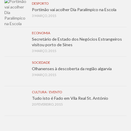
DESPORTO
Portimão vai acolher Dia Paralímpico na Escola
3 MARÇO, 2015
ECONOMIA
Secretário de Estado dos Negócios Estrangeiros
visitou porto de Sines
3 MARÇO, 2015
SOCIEDADE
Olhanenses à descoberta da região algarvia
3 MARÇO, 2015
CULTURA
/
EVENTO
Tudo isto é Fado em Vila Real St. António
20 FEVEREIRO, 2015