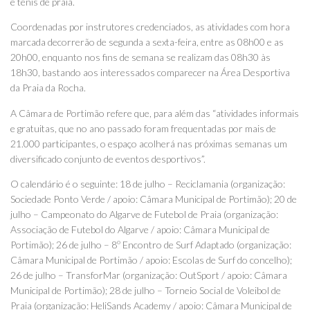
e ténis de praia.
Coordenadas por instrutores credenciados, as atividades com hora
marcada decorrerão de segunda a sexta-feira, entre as 08h00 e as
20h00, enquanto nos fins de semana se realizam das 08h30 às
18h30, bastando aos interessados comparecer na Área Desportiva
da Praia da Rocha.
A Câmara de Portimão refere que, para além das “atividades informais
e gratuitas, que no ano passado foram frequentadas por mais de
21.000 participantes, o espaço acolherá nas próximas semanas um
diversificado conjunto de eventos desportivos”.
O calendário é o seguinte: 18 de julho – Reciclamania (organização:
Sociedade Ponto Verde / apoio: Câmara Municipal de Portimão); 20 de
julho – Campeonato do Algarve de Futebol de Praia (organização:
Associação de Futebol do Algarve / apoio: Câmara Municipal de
Portimão); 26 de julho – 8º Encontro de Surf Adaptado (organização:
Câmara Municipal de Portimão / apoio: Escolas de Surf do concelho);
26 de julho – TransforMar (organização: OutSport / apoio: Câmara
Municipal de Portimão); 28 de julho – Torneio Social de Voleibol de
Praia (organização: HeliSands Academy / apoio: Câmara Municipal de