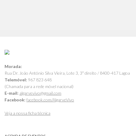
Morada:
Rua Dr. João António Silva Vieira, Lote 3, 3º direito / 8400-417 Lagoa
Telemóvel:
967 823 648
(Chamada para a rede móvel nacional)
E-mail:
algarvevivo@gmail.com
Facebook:
facebook.com/AlgarveVivo
Veja a nossa ficha técnica