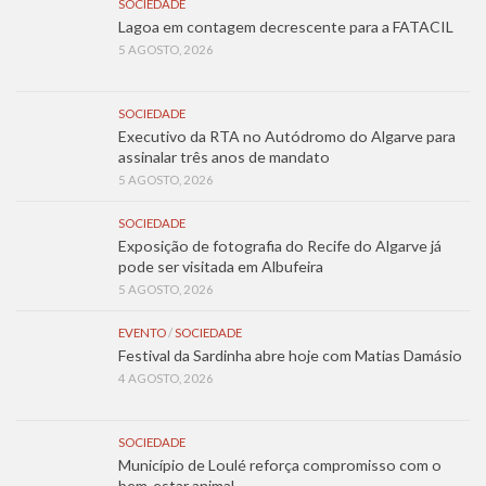
SOCIEDADE
Lagoa em contagem decrescente para a FATACIL
5 AGOSTO, 2026
SOCIEDADE
Executivo da RTA no Autódromo do Algarve para
assinalar três anos de mandato
5 AGOSTO, 2026
SOCIEDADE
Exposição de fotografia do Recife do Algarve já
pode ser visitada em Albufeira
5 AGOSTO, 2026
EVENTO
/
SOCIEDADE
Festival da Sardinha abre hoje com Matias Damásio
4 AGOSTO, 2026
SOCIEDADE
Município de Loulé reforça compromisso com o
bem-estar animal