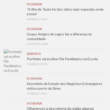
SOCIEDADE
“A Ilha de Tavira foi dos sítios mais especiais onde
estive”
4 MARÇO, 2015
SOCIEDADE
Grupo Amigos de Lagos faz a diferença na
comunidade
6 AGOSTO, 2026
DESPORTO
Portimão vai acolher Dia Paralímpico na Escola
3 MARÇO, 2015
ECONOMIA
Secretário de Estado dos Negócios Estrangeiros
visitou porto de Sines
3 MARÇO, 2015
SOCIEDADE
Olhanenses à descoberta da região algarvia