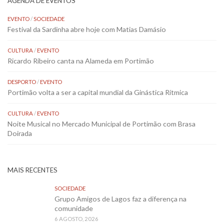
AGENDA DE EVENTOS
EVENTO
/
SOCIEDADE
Festival da Sardinha abre hoje com Matias Damásio
CULTURA
/
EVENTO
Ricardo Ribeiro canta na Alameda em Portimão
DESPORTO
/
EVENTO
Portimão volta a ser a capital mundial da Ginástica Rítmica
CULTURA
/
EVENTO
Noite Musical no Mercado Municipal de Portimão com Brasa
Doirada
MAIS RECENTES
SOCIEDADE
Grupo Amigos de Lagos faz a diferença na
comunidade
6 AGOSTO, 2026