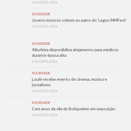
6 AGOSTO, 2026
SOCIEDADE
Jovens músicos sobem ao palco do ‘Lagos MMFest’
6 AGOSTO, 2026
SOCIEDADE
Albufeira disponibiliza alojamento para médicos
durante época alta
6 AGOSTO, 2026
SOCIEDADE
Loulé recebe evento de cinema, música e
jornalismo
6 AGOSTO, 2026
SOCIEDADE
Cem anos da vila de Boliqueime em exposição
6 AGOSTO, 2026