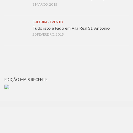
3 MARÇO, 2015
CULTURA
/
EVENTO
Tudo isto é Fado em Vila Real St. António
20 FEVEREIRO, 2015
EDIÇÃO MAIS RECENTE