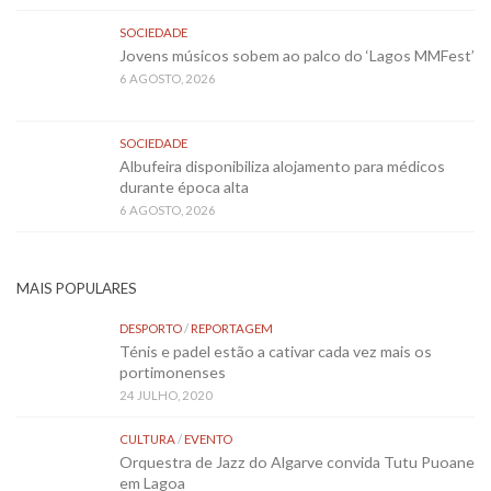
SOCIEDADE
Jovens músicos sobem ao palco do ‘Lagos MMFest’
6 AGOSTO, 2026
SOCIEDADE
Albufeira disponibiliza alojamento para médicos
durante época alta
6 AGOSTO, 2026
MAIS POPULARES
DESPORTO
/
REPORTAGEM
Ténis e padel estão a cativar cada vez mais os
portimonenses
24 JULHO, 2020
CULTURA
/
EVENTO
Orquestra de Jazz do Algarve convida Tutu Puoane
em Lagoa