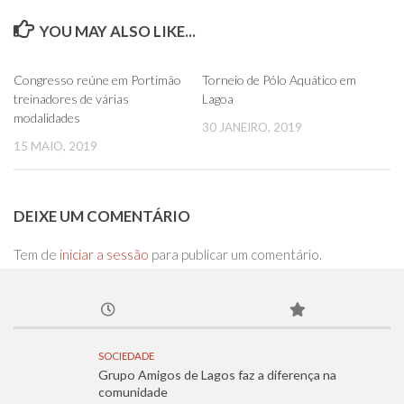
YOU MAY ALSO LIKE...
0
0
Congresso reúne em Portimão
Torneio de Pólo Aquático em
treinadores de várias
Lagoa
modalidades
30 JANEIRO, 2019
15 MAIO, 2019
DEIXE UM COMENTÁRIO
Tem de
iniciar a sessão
para publicar um comentário.
SOCIEDADE
Grupo Amigos de Lagos faz a diferença na
comunidade