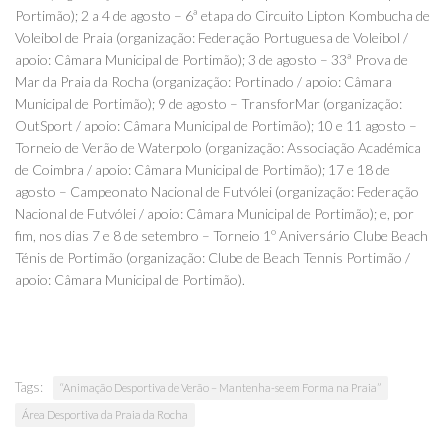
Portimão); 2 a 4 de agosto – 6ª etapa do Circuito Lipton Kombucha de
Voleibol de Praia (organização: Federação Portuguesa de Voleibol /
apoio: Câmara Municipal de Portimão); 3 de agosto – 33ª Prova de
Mar da Praia da Rocha (organização: Portinado / apoio: Câmara
Municipal de Portimão); 9 de agosto – TransforMar (organização:
OutSport / apoio: Câmara Municipal de Portimão); 10 e 11 agosto –
Torneio de Verão de Waterpolo (organização: Associação Académica
de Coimbra / apoio: Câmara Municipal de Portimão); 17 e 18 de
agosto – Campeonato Nacional de Futvólei (organização: Federação
Nacional de Futvólei / apoio: Câmara Municipal de Portimão); e, por
fim, nos dias 7 e 8 de setembro – Torneio 1º Aniversário Clube Beach
Ténis de Portimão (organização: Clube de Beach Tennis Portimão /
apoio: Câmara Municipal de Portimão).
Tags:
“Animação Desportiva de Verão – Mantenha-se em Forma na Praia”
Área Desportiva da Praia da Rocha