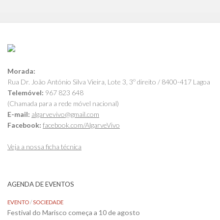
Morada:
Rua Dr. João António Silva Vieira, Lote 3, 3º direito / 8400-417 Lagoa
Telemóvel:
967 823 648
(Chamada para a rede móvel nacional)
E-mail:
algarvevivo@gmail.com
Facebook:
facebook.com/AlgarveVivo
Veja a nossa ficha técnica
AGENDA DE EVENTOS
EVENTO
/
SOCIEDADE
Festival do Marisco começa a 10 de agosto