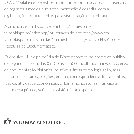
O AtoM vilabispense está em constante construção, com a inserção
de registos à medida que a documentação é descrita, com a
digitalização de documentos para visualização de conteúdos.
A aplicação está disponível em http://arquivo.cm-
viladobispo.pt/index.php/ ou através do site http://www.cm-
viladobispo.pt na zona das ‘Infraestruturas’ (Arquivo Histórico –
Pesquisa de Documentação).
O Arquivo Municipal de Vila do Bispo encontra-se aberto ao público
de segunda a sexta, das 09h00 às 15h30. facultando um vasto acervo
de documentação histórica, relativo a áreas como legislação, atas,
assuntos militares, eleições, ensino, correspondência, testamentos,
justiça, atividades económicas, urbanismo, posturas municipais,
segurança pública, saúde e assistência ou expostos.
YOU MAY ALSO LIKE...