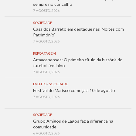
sempre no concelho
7 AGOSTO, 2026
SOCIEDADE
Casa dos Barreto em destaque nas ‘Noites com
Património’
7 AGOSTO, 2026
REPORTAGEM
Armacenenses: O primeiro título da história do
futebol feminino
7 AGOSTO, 2026
EVENTO
/
SOCIEDADE
Festival do Marisco começa a 10 de agosto
7 AGOSTO, 2026
SOCIEDADE
Grupo Amigos de Lagos faz a diferença na
comunidade
6 AGOSTO, 2026