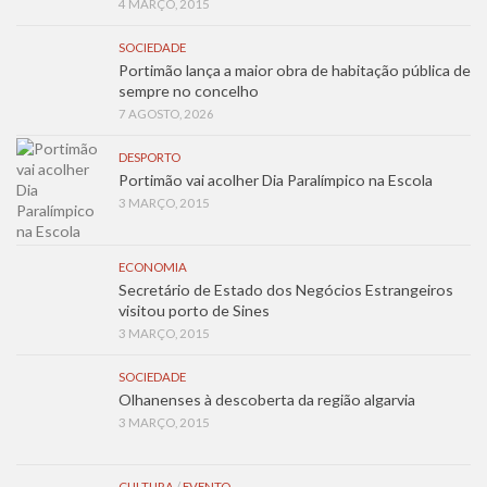
4 MARÇO, 2015
SOCIEDADE
Portimão lança a maior obra de habitação pública de
sempre no concelho
7 AGOSTO, 2026
DESPORTO
Portimão vai acolher Dia Paralímpico na Escola
3 MARÇO, 2015
ECONOMIA
Secretário de Estado dos Negócios Estrangeiros
visitou porto de Sines
3 MARÇO, 2015
SOCIEDADE
Olhanenses à descoberta da região algarvia
3 MARÇO, 2015
CULTURA
/
EVENTO