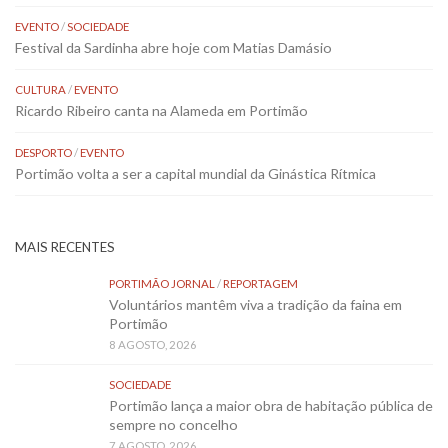
EVENTO
/
SOCIEDADE
Festival da Sardinha abre hoje com Matias Damásio
CULTURA
/
EVENTO
Ricardo Ribeiro canta na Alameda em Portimão
DESPORTO
/
EVENTO
Portimão volta a ser a capital mundial da Ginástica Rítmica
MAIS RECENTES
PORTIMÃO JORNAL
/
REPORTAGEM
Voluntários mantêm viva a tradição da faina em
Portimão
8 AGOSTO, 2026
SOCIEDADE
Portimão lança a maior obra de habitação pública de
sempre no concelho
7 AGOSTO, 2026