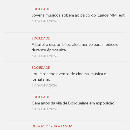
SOCIEDADE
Jovens músicos sobem ao palco do ‘Lagos MMFest’
6 AGOSTO, 2026
SOCIEDADE
Albufeira disponibiliza alojamento para médicos
durante época alta
6 AGOSTO, 2026
SOCIEDADE
Loulé recebe evento de cinema, música e
jornalismo
6 AGOSTO, 2026
SOCIEDADE
Cem anos da vila de Boliqueime em exposição
6 AGOSTO, 2026
DESPORTO
/
REPORTAGEM