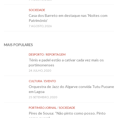
SOCIEDADE
Casa dos Barreto em destaque nas ‘Noites com
Património’
7 AGOSTO, 2026
MAIS POPULARES
DESPORTO
/
REPORTAGEM
Ténis e padel estão a cativar cada vez mais os
portimonenses
24 JULHO, 2020
CULTURA
/
EVENTO
Orquestra de Jazz do Algarve convida Tutu Puoane
em Lagoa
25 SETEMBRO, 2020
PORTIMÃO JORNAL
/
SOCIEDADE
Pires de Sousa: “Não pinto como posso. Pinto