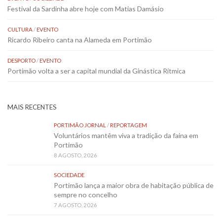
Festival da Sardinha abre hoje com Matias Damásio
CULTURA
/
EVENTO
Ricardo Ribeiro canta na Alameda em Portimão
DESPORTO
/
EVENTO
Portimão volta a ser a capital mundial da Ginástica Rítmica
MAIS RECENTES
PORTIMÃO JORNAL
/
REPORTAGEM
Voluntários mantêm viva a tradição da faina em
Portimão
8 AGOSTO, 2026
SOCIEDADE
Portimão lança a maior obra de habitação pública de
sempre no concelho
7 AGOSTO, 2026