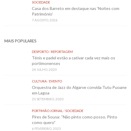
SOCIEDADE
Casa dos Barreto em destaque nas ‘Noites com
Património’
7 AGOSTO, 2026
MAIS POPULARES
DESPORTO
/
REPORTAGEM
Ténis e padel estão a cativar cada vez mais os
portimonenses
24 JULHO, 2020
CULTURA
/
EVENTO
Orquestra de Jazz do Algarve convida Tutu Puoane
em Lagoa
25 SETEMBRO, 2020
PORTIMÃO JORNAL
/
SOCIEDADE
Pires de Sousa: “Não pinto como posso. Pinto
como quero”
6 FEVEREIRO, 2023