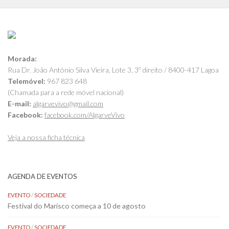
Morada:
Rua Dr. João António Silva Vieira, Lote 3, 3º direito / 8400-417 Lagoa
Telemóvel:
967 823 648
(Chamada para a rede móvel nacional)
E-mail:
algarvevivo@gmail.com
Facebook:
facebook.com/AlgarveVivo
Veja a nossa ficha técnica
AGENDA DE EVENTOS
EVENTO
/
SOCIEDADE
Festival do Marisco começa a 10 de agosto
EVENTO
/
SOCIEDADE