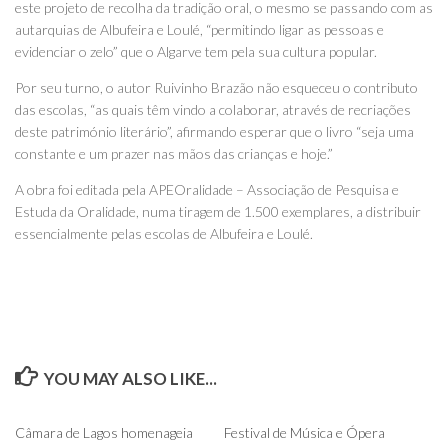
este projeto de recolha da tradição oral, o mesmo se passando com as
autarquias de Albufeira e Loulé, “permitindo ligar as pessoas e
evidenciar o zelo” que o Algarve tem pela sua cultura popular.
Por seu turno, o autor Ruivinho Brazão não esqueceu o contributo
das escolas, “as quais têm vindo a colaborar, através de recriações
deste património literário”, afirmando esperar que o livro “seja uma
constante e um prazer nas mãos das crianças e hoje.”
A obra foi editada pela APEOralidade – Associação de Pesquisa e
Estuda da Oralidade, numa tiragem de 1.500 exemplares, a distribuir
essencialmente pelas escolas de Albufeira e Loulé.
YOU MAY ALSO LIKE...
0
0
Câmara de Lagos homenageia
Festival de Música e Ópera