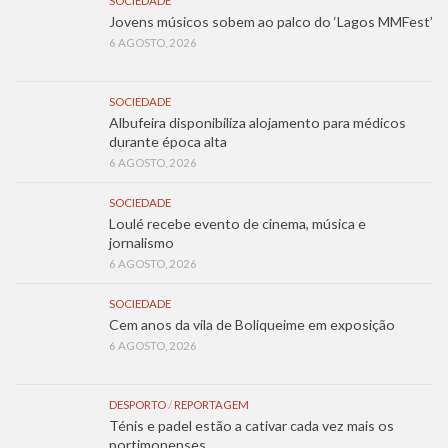
SOCIEDADE
Jovens músicos sobem ao palco do ‘Lagos MMFest’
6 AGOSTO, 2026
SOCIEDADE
Albufeira disponibiliza alojamento para médicos
durante época alta
6 AGOSTO, 2026
SOCIEDADE
Loulé recebe evento de cinema, música e
jornalismo
6 AGOSTO, 2026
SOCIEDADE
Cem anos da vila de Boliqueime em exposição
6 AGOSTO, 2026
DESPORTO
/
REPORTAGEM
Ténis e padel estão a cativar cada vez mais os
portimonenses