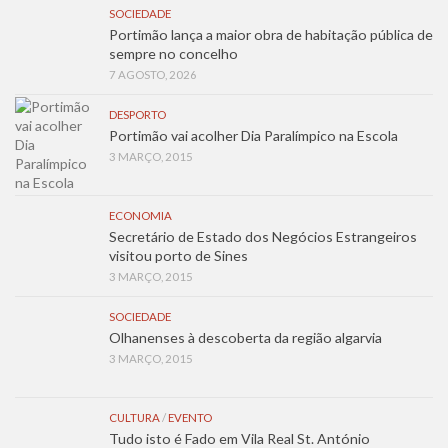
SOCIEDADE
Portimão lança a maior obra de habitação pública de
sempre no concelho
7 AGOSTO, 2026
DESPORTO
Portimão vai acolher Dia Paralímpico na Escola
3 MARÇO, 2015
ECONOMIA
Secretário de Estado dos Negócios Estrangeiros
visitou porto de Sines
3 MARÇO, 2015
SOCIEDADE
Olhanenses à descoberta da região algarvia
3 MARÇO, 2015
CULTURA
/
EVENTO
Tudo isto é Fado em Vila Real St. António