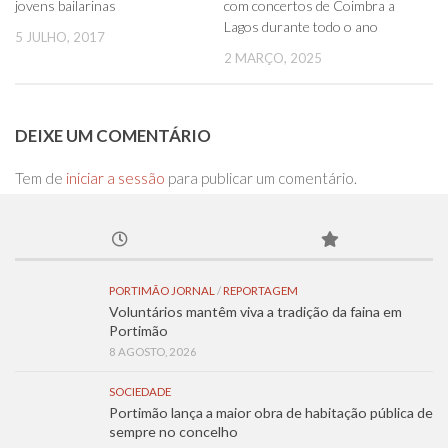
jovens bailarinas
com concertos de Coimbra a
Lagos durante todo o ano
5 JULHO, 2017
2 MARÇO, 2025
DEIXE UM COMENTÁRIO
Tem de
iniciar a sessão
para publicar um comentário.
PORTIMÃO JORNAL
/
REPORTAGEM
Voluntários mantêm viva a tradição da faina em
Portimão
8 AGOSTO, 2026
SOCIEDADE
Portimão lança a maior obra de habitação pública de
sempre no concelho