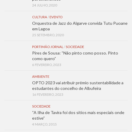
24 JULHO, 2020
CULTURA
/
EVENTO
Orquestra de Jazz do Algarve convida Tutu Puoane
em Lagoa
25 SETEMBRO, 2020
PORTIMÃO JORNAL
/
SOCIEDADE
Pires de Sousa: “Não pinto como posso. Pinto
como quero”
6 FEVEREIRO, 2023
AMBIENTE
OPTO 2023 vai atribuir prémio sustentabilidade a
estudantes do concelho de Albufeira
16 FEVEREIRO, 2023
SOCIEDADE
“A Ilha de Tavira foi dos sítios mais especiais onde
estive”
4 MARÇO, 2015