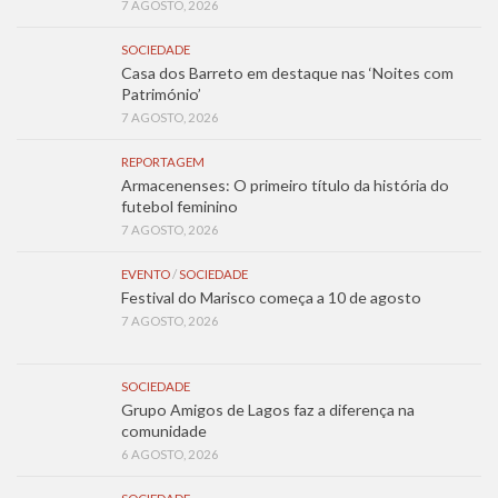
7 AGOSTO, 2026
SOCIEDADE
Casa dos Barreto em destaque nas ‘Noites com
Património’
7 AGOSTO, 2026
REPORTAGEM
Armacenenses: O primeiro título da história do
futebol feminino
7 AGOSTO, 2026
EVENTO
/
SOCIEDADE
Festival do Marisco começa a 10 de agosto
7 AGOSTO, 2026
SOCIEDADE
Grupo Amigos de Lagos faz a diferença na
comunidade
6 AGOSTO, 2026