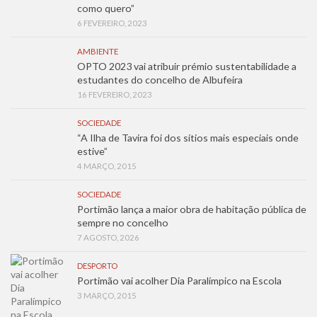
como quero”
6 FEVEREIRO, 2023
AMBIENTE
OPTO 2023 vai atribuir prémio sustentabilidade a
estudantes do concelho de Albufeira
16 FEVEREIRO, 2023
SOCIEDADE
“A Ilha de Tavira foi dos sítios mais especiais onde
estive”
4 MARÇO, 2015
SOCIEDADE
Portimão lança a maior obra de habitação pública de
sempre no concelho
7 AGOSTO, 2026
DESPORTO
Portimão vai acolher Dia Paralímpico na Escola
3 MARÇO, 2015