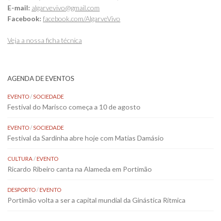
E-mail:
algarvevivo@gmail.com
Facebook:
facebook.com/AlgarveVivo
Veja a nossa ficha técnica
AGENDA DE EVENTOS
EVENTO
/
SOCIEDADE
Festival do Marisco começa a 10 de agosto
EVENTO
/
SOCIEDADE
Festival da Sardinha abre hoje com Matias Damásio
CULTURA
/
EVENTO
Ricardo Ribeiro canta na Alameda em Portimão
DESPORTO
/
EVENTO
Portimão volta a ser a capital mundial da Ginástica Rítmica