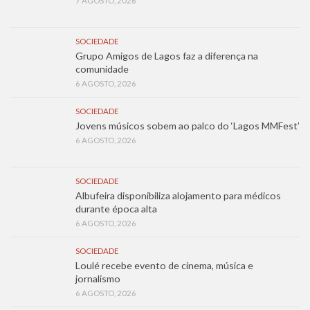
7 AGOSTO, 2026
SOCIEDADE
Grupo Amigos de Lagos faz a diferença na
comunidade
6 AGOSTO, 2026
SOCIEDADE
Jovens músicos sobem ao palco do ‘Lagos MMFest’
6 AGOSTO, 2026
SOCIEDADE
Albufeira disponibiliza alojamento para médicos
durante época alta
6 AGOSTO, 2026
SOCIEDADE
Loulé recebe evento de cinema, música e
jornalismo
6 AGOSTO, 2026