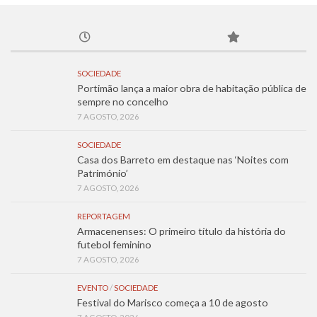
SOCIEDADE
Portimão lança a maior obra de habitação pública de
sempre no concelho
7 AGOSTO, 2026
SOCIEDADE
Casa dos Barreto em destaque nas ‘Noites com
Património’
7 AGOSTO, 2026
REPORTAGEM
Armacenenses: O primeiro título da história do
futebol feminino
7 AGOSTO, 2026
EVENTO
/
SOCIEDADE
Festival do Marisco começa a 10 de agosto