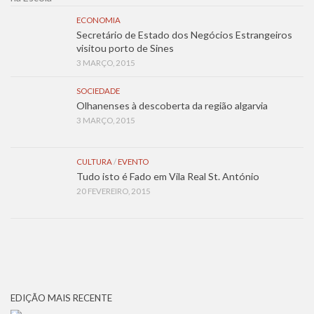
ECONOMIA
Secretário de Estado dos Negócios Estrangeiros
visitou porto de Sines
3 MARÇO, 2015
SOCIEDADE
Olhanenses à descoberta da região algarvia
3 MARÇO, 2015
CULTURA
/
EVENTO
Tudo isto é Fado em Vila Real St. António
20 FEVEREIRO, 2015
EDIÇÃO MAIS RECENTE