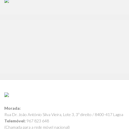
Morada:
Rua Dr. João António Silva Vieira, Lote 3, 3º direito / 8400-417 Lagoa
Telemóvel:
967 823 648
(Chamada para a rede móvel nacional)