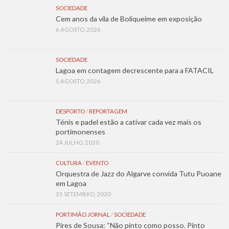
SOCIEDADE
Cem anos da vila de Boliqueime em exposição
6 AGOSTO, 2026
SOCIEDADE
Lagoa em contagem decrescente para a FATACIL
5 AGOSTO, 2026
DESPORTO
/
REPORTAGEM
Ténis e padel estão a cativar cada vez mais os
portimonenses
24 JULHO, 2020
CULTURA
/
EVENTO
Orquestra de Jazz do Algarve convida Tutu Puoane
em Lagoa
25 SETEMBRO, 2020
PORTIMÃO JORNAL
/
SOCIEDADE
Pires de Sousa: “Não pinto como posso. Pinto