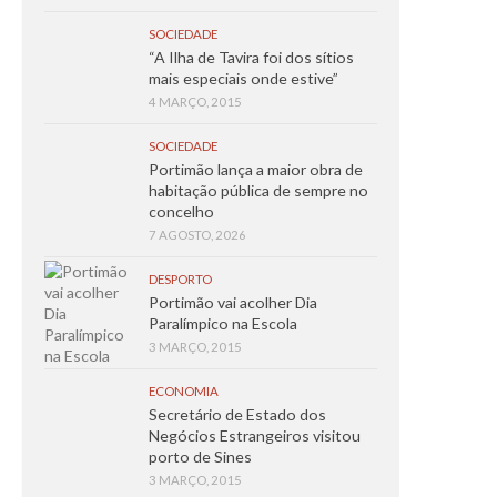
SOCIEDADE
“A Ilha de Tavira foi dos sítios
mais especiais onde estive”
4 MARÇO, 2015
SOCIEDADE
Portimão lança a maior obra de
habitação pública de sempre no
concelho
7 AGOSTO, 2026
DESPORTO
Portimão vai acolher Dia
Paralímpico na Escola
3 MARÇO, 2015
ECONOMIA
Secretário de Estado dos
Negócios Estrangeiros visitou
porto de Sines
3 MARÇO, 2015