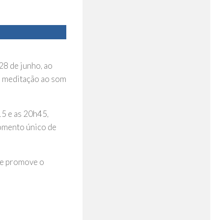
28 de junho, ao
 e meditação ao som
15 e as 20h45,
omento único de
que promove o