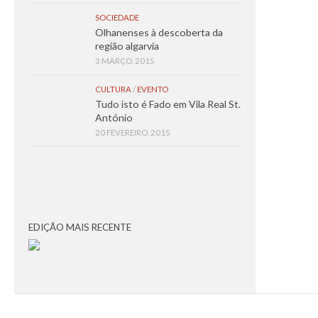
SOCIEDADE
Olhanenses à descoberta da
região algarvia
3 MARÇO, 2015
CULTURA
/
EVENTO
Tudo isto é Fado em Vila Real St.
António
20 FEVEREIRO, 2015
EDIÇÃO MAIS RECENTE