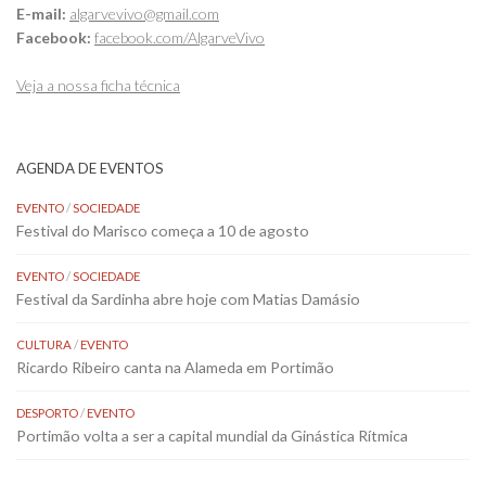
E-mail:
algarvevivo@gmail.com
Facebook:
facebook.com/AlgarveVivo
Veja a nossa ficha técnica
AGENDA DE EVENTOS
EVENTO
/
SOCIEDADE
Festival do Marisco começa a 10 de agosto
EVENTO
/
SOCIEDADE
Festival da Sardinha abre hoje com Matias Damásio
CULTURA
/
EVENTO
Ricardo Ribeiro canta na Alameda em Portimão
DESPORTO
/
EVENTO
Portimão volta a ser a capital mundial da Ginástica Rítmica