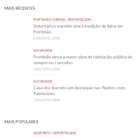
MAIS RECENTES
PORTIMÃO JORNAL
/
REPORTAGEM
Voluntários mantêm viva a tradição da faina em
Portimão
8 AGOSTO, 2026
SOCIEDADE
Portimão lança a maior obra de habitação pública de
sempre no concelho
7 AGOSTO, 2026
SOCIEDADE
Casa dos Barreto em destaque nas ‘Noites com
Património’
7 AGOSTO, 2026
MAIS POPULARES
DESPORTO
/
REPORTAGEM