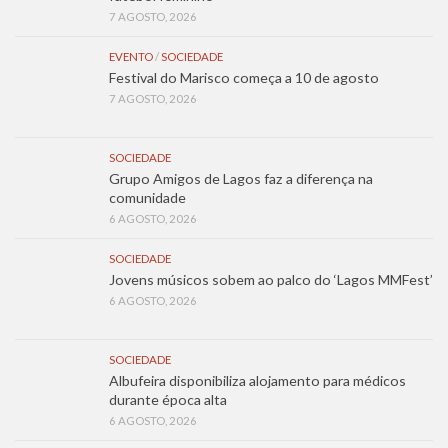
7 AGOSTO, 2026
EVENTO
/
SOCIEDADE
Festival do Marisco começa a 10 de agosto
7 AGOSTO, 2026
SOCIEDADE
Grupo Amigos de Lagos faz a diferença na
comunidade
6 AGOSTO, 2026
SOCIEDADE
Jovens músicos sobem ao palco do ‘Lagos MMFest’
6 AGOSTO, 2026
SOCIEDADE
Albufeira disponibiliza alojamento para médicos
durante época alta
6 AGOSTO, 2026