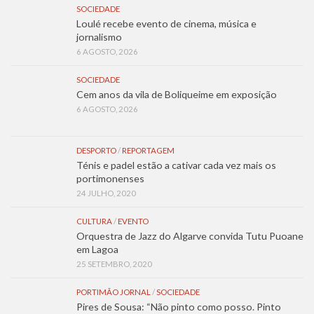
SOCIEDADE
Loulé recebe evento de cinema, música e
jornalismo
6 AGOSTO, 2026
SOCIEDADE
Cem anos da vila de Boliqueime em exposição
6 AGOSTO, 2026
DESPORTO
/
REPORTAGEM
Ténis e padel estão a cativar cada vez mais os
portimonenses
24 JULHO, 2020
CULTURA
/
EVENTO
Orquestra de Jazz do Algarve convida Tutu Puoane
em Lagoa
25 SETEMBRO, 2020
PORTIMÃO JORNAL
/
SOCIEDADE
Pires de Sousa: “Não pinto como posso. Pinto