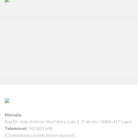
Morada:
Rua Dr. João António Silva Vieira, Lote 3, 3º direito / 8400-417 Lagoa
Telemóvel:
967 823 648
(Chamada para a rede móvel nacional)