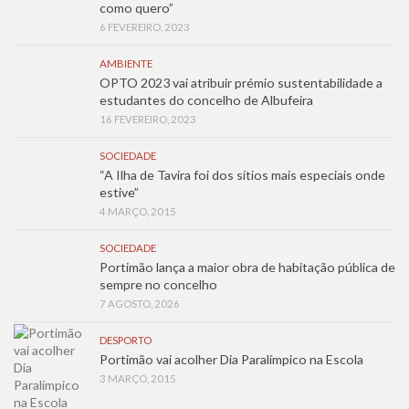
como quero”
6 FEVEREIRO, 2023
AMBIENTE
OPTO 2023 vai atribuir prémio sustentabilidade a
estudantes do concelho de Albufeira
16 FEVEREIRO, 2023
SOCIEDADE
“A Ilha de Tavira foi dos sítios mais especiais onde
estive”
4 MARÇO, 2015
SOCIEDADE
Portimão lança a maior obra de habitação pública de
sempre no concelho
7 AGOSTO, 2026
DESPORTO
Portimão vai acolher Dia Paralímpico na Escola
3 MARÇO, 2015