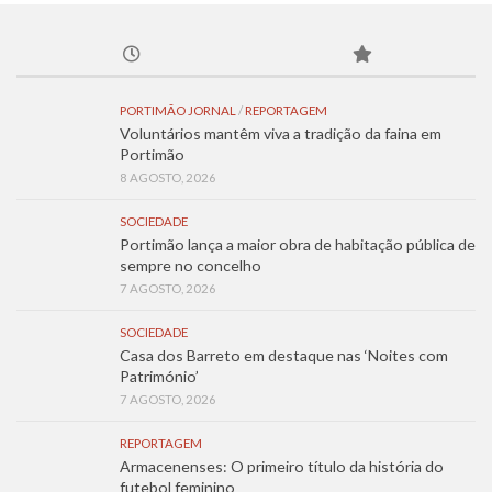
PORTIMÃO JORNAL
/
REPORTAGEM
Voluntários mantêm viva a tradição da faina em
Portimão
8 AGOSTO, 2026
SOCIEDADE
Portimão lança a maior obra de habitação pública de
sempre no concelho
7 AGOSTO, 2026
SOCIEDADE
Casa dos Barreto em destaque nas ‘Noites com
Património’
7 AGOSTO, 2026
REPORTAGEM
Armacenenses: O primeiro título da história do
futebol feminino