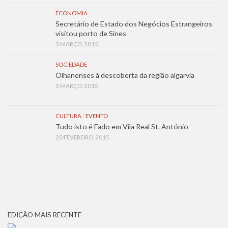
ECONOMIA
Secretário de Estado dos Negócios Estrangeiros
visitou porto de Sines
3 MARÇO, 2015
SOCIEDADE
Olhanenses à descoberta da região algarvia
3 MARÇO, 2015
CULTURA
/
EVENTO
Tudo isto é Fado em Vila Real St. António
20 FEVEREIRO, 2015
EDIÇÃO MAIS RECENTE