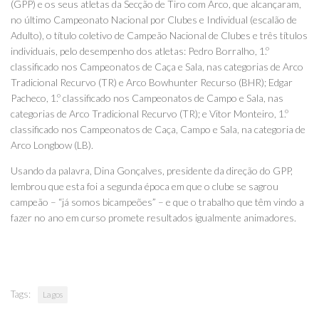
(GPP) e os seus atletas da Secção de Tiro com Arco, que alcançaram,
no último Campeonato Nacional por Clubes e Individual (escalão de
Adulto), o título coletivo de Campeão Nacional de Clubes e três títulos
individuais, pelo desempenho dos atletas: Pedro Borralho, 1.º
classificado nos Campeonatos de Caça e Sala, nas categorias de Arco
Tradicional Recurvo (TR) e Arco Bowhunter Recurso (BHR); Edgar
Pacheco, 1.º classificado nos Campeonatos de Campo e Sala, nas
categorias de Arco Tradicional Recurvo (TR); e Vitor Monteiro, 1.º
classificado nos Campeonatos de Caça, Campo e Sala, na categoria de
Arco Longbow (LB).
Usando da palavra, Dina Gonçalves, presidente da direção do GPP,
lembrou que esta foi a segunda época em que o clube se sagrou
campeão – “já somos bicampeões” – e que o trabalho que têm vindo a
fazer no ano em curso promete resultados igualmente animadores.
Tags:
Lagos