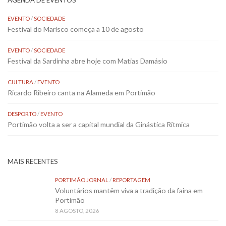
AGENDA DE EVENTOS
EVENTO
/
SOCIEDADE
Festival do Marisco começa a 10 de agosto
EVENTO
/
SOCIEDADE
Festival da Sardinha abre hoje com Matias Damásio
CULTURA
/
EVENTO
Ricardo Ribeiro canta na Alameda em Portimão
DESPORTO
/
EVENTO
Portimão volta a ser a capital mundial da Ginástica Rítmica
MAIS RECENTES
PORTIMÃO JORNAL
/
REPORTAGEM
Voluntários mantêm viva a tradição da faina em
Portimão
8 AGOSTO, 2026