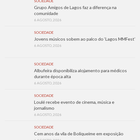
SOCIEDADE
Grupo Amigos de Lagos faz a diferença na
comunidade
6 AGOSTO, 2026
SOCIEDADE
Jovens músicos sobem ao palco do ‘Lagos MMFest’
6 AGOSTO, 2026
SOCIEDADE
Albufeira disponibiliza alojamento para médicos
durante época alta
6 AGOSTO, 2026
SOCIEDADE
Loulé recebe evento de cinema, música e
jornalismo
6 AGOSTO, 2026
SOCIEDADE
Cem anos da vila de Boliqueime em exposição