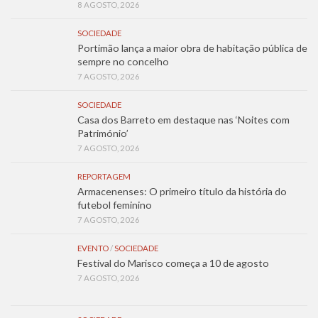
8 AGOSTO, 2026
SOCIEDADE
Portimão lança a maior obra de habitação pública de
sempre no concelho
7 AGOSTO, 2026
SOCIEDADE
Casa dos Barreto em destaque nas ‘Noites com
Património’
7 AGOSTO, 2026
REPORTAGEM
Armacenenses: O primeiro título da história do
futebol feminino
7 AGOSTO, 2026
EVENTO
/
SOCIEDADE
Festival do Marisco começa a 10 de agosto
7 AGOSTO, 2026