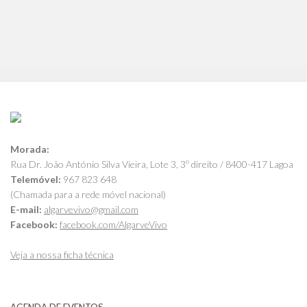
Morada:
Rua Dr. João António Silva Vieira, Lote 3, 3º direito / 8400-417 Lagoa
Telemóvel:
967 823 648
(Chamada para a rede móvel nacional)
E-mail:
algarvevivo@gmail.com
Facebook:
facebook.com/AlgarveVivo
Veja a nossa ficha técnica