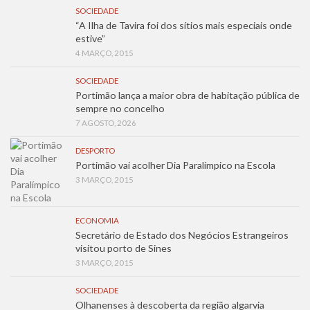
SOCIEDADE
“A Ilha de Tavira foi dos sítios mais especiais onde
estive”
4 MARÇO, 2015
SOCIEDADE
Portimão lança a maior obra de habitação pública de
sempre no concelho
7 AGOSTO, 2026
DESPORTO
Portimão vai acolher Dia Paralímpico na Escola
3 MARÇO, 2015
ECONOMIA
Secretário de Estado dos Negócios Estrangeiros
visitou porto de Sines
3 MARÇO, 2015
SOCIEDADE
Olhanenses à descoberta da região algarvia