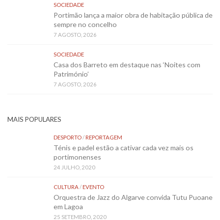
SOCIEDADE
Portimão lança a maior obra de habitação pública de
sempre no concelho
7 AGOSTO, 2026
SOCIEDADE
Casa dos Barreto em destaque nas ‘Noites com
Património’
7 AGOSTO, 2026
MAIS POPULARES
DESPORTO
/
REPORTAGEM
Ténis e padel estão a cativar cada vez mais os
portimonenses
24 JULHO, 2020
CULTURA
/
EVENTO
Orquestra de Jazz do Algarve convida Tutu Puoane
em Lagoa
25 SETEMBRO, 2020