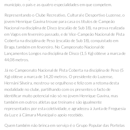
município, o país e as quatro especialidades em que competem.
Representando o Clube Recreativo, Cultural e Desportivo Luzense, o
jovem Henrique Gavina trouxe para casa os títulos de Campeão
Nacional na disciplina de Disco (escalão de Sub 18), na prova realizada
em Vagos em fevereiro passado, e de Vice-Campeão Nacional de Pista
Coberta na disciplina de Peso (escalão de Sub 18), conquistado em
Braga, também em fevereiro. No Campeonato Nacional de
Lançamentos Longos na disciplina de Disco (1,5 Kg) obteve a marca de
44,08 metros.
Já no Campeonato Nacional de Pista Coberta na disciplina de Peso (5
Kg) obteve a marca de 14,20 metros. O presidente do Luzense,
Hernâni Silveira, mostrou-se orgulhoso e feliz com a retoma desta
modalidade no clube, partilhando com os presentes o facto de
identificar muito potencial não só no jovem Henrique Gavina, mas
também em outros atletas que treinam e são igualmente
representados por esta coletividade, e agradeceu à Junta de Freguesia
da Luz e à Câmara Municipal o apoio recebido.
Quem também não brinca em serviço é o Grupo Popular das Portelas