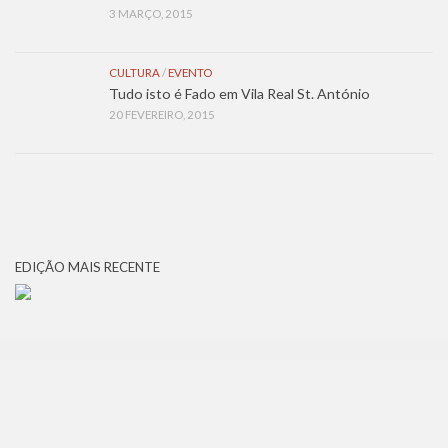
3 MARÇO, 2015
CULTURA
/
EVENTO
Tudo isto é Fado em Vila Real St. António
20 FEVEREIRO, 2015
EDIÇÃO MAIS RECENTE