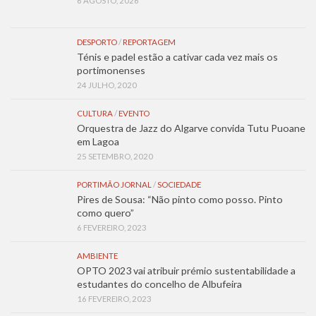
6 AGOSTO, 2026
DESPORTO
/
REPORTAGEM
Ténis e padel estão a cativar cada vez mais os
portimonenses
24 JULHO, 2020
CULTURA
/
EVENTO
Orquestra de Jazz do Algarve convida Tutu Puoane
em Lagoa
25 SETEMBRO, 2020
PORTIMÃO JORNAL
/
SOCIEDADE
Pires de Sousa: “Não pinto como posso. Pinto
como quero”
6 FEVEREIRO, 2023
AMBIENTE
OPTO 2023 vai atribuir prémio sustentabilidade a
estudantes do concelho de Albufeira
16 FEVEREIRO, 2023