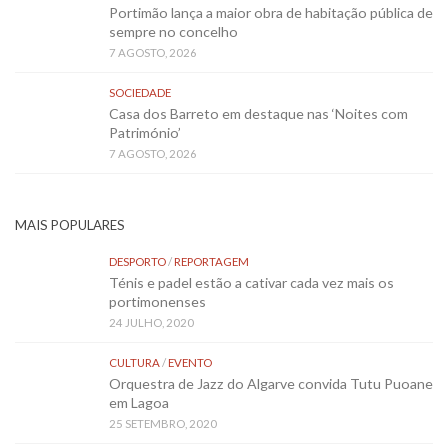
Portimão lança a maior obra de habitação pública de
sempre no concelho
7 AGOSTO, 2026
SOCIEDADE
Casa dos Barreto em destaque nas ‘Noites com
Património’
7 AGOSTO, 2026
MAIS POPULARES
DESPORTO
/
REPORTAGEM
Ténis e padel estão a cativar cada vez mais os
portimonenses
24 JULHO, 2020
CULTURA
/
EVENTO
Orquestra de Jazz do Algarve convida Tutu Puoane
em Lagoa
25 SETEMBRO, 2020