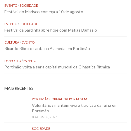
EVENTO
/
SOCIEDADE
Festival do Marisco começa a 10 de agosto
EVENTO
/
SOCIEDADE
Festival da Sardinha abre hoje com Matias Damásio
CULTURA
/
EVENTO
Ricardo Ribeiro canta na Alameda em Portimão
DESPORTO
/
EVENTO
Portimão volta a ser a capital mundial da Ginástica Rítmica
MAIS RECENTES
PORTIMÃO JORNAL
/
REPORTAGEM
Voluntários mantêm viva a tradição da faina em
Portimão
8 AGOSTO, 2026
SOCIEDADE