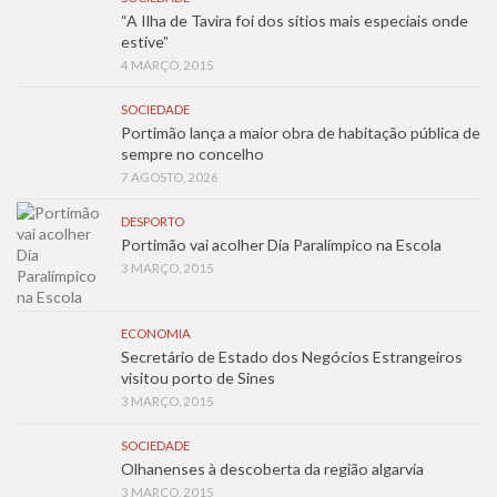
“A Ilha de Tavira foi dos sítios mais especiais onde
estive”
4 MARÇO, 2015
SOCIEDADE
Portimão lança a maior obra de habitação pública de
sempre no concelho
7 AGOSTO, 2026
DESPORTO
Portimão vai acolher Dia Paralímpico na Escola
3 MARÇO, 2015
ECONOMIA
Secretário de Estado dos Negócios Estrangeiros
visitou porto de Sines
3 MARÇO, 2015
SOCIEDADE
Olhanenses à descoberta da região algarvia
3 MARÇO, 2015