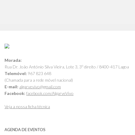
Morada:
Rua Dr. João António Silva Vieira, Lote 3, 3º direito / 8400-417 Lagoa
Telemóvel:
967 823 648
(Chamada para a rede móvel nacional)
E-mail:
algarvevivo@gmail.com
Facebook:
facebook.com/AlgarveVivo
Veja a nossa ficha técnica
AGENDA DE EVENTOS