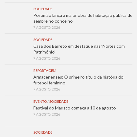
SOCIEDADE
Portimão lança a maior obra de habitação pública de
sempre no concelho
7 AGOSTO, 2026
SOCIEDADE
Casa dos Barreto em destaque nas ‘Noites com
Património’
7 AGOSTO, 2026
REPORTAGEM
Armacenenses: O primeiro título da história do
futebol feminino
7 AGOSTO, 2026
EVENTO
/
SOCIEDADE
Festival do Marisco começa a 10 de agosto
7 AGOSTO, 2026
SOCIEDADE