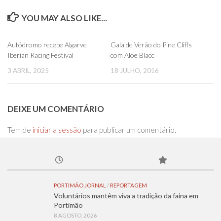
YOU MAY ALSO LIKE...
0
0
Autódromo recebe Algarve
Gala de Verão do Pine Cliffs
Iberian Racing Festival
com Aloe Blacc
3 ABRIL, 2025
18 JULHO, 2016
DEIXE UM COMENTÁRIO
Tem de
iniciar a sessão
para publicar um comentário.
PORTIMÃO JORNAL
/
REPORTAGEM
Voluntários mantêm viva a tradição da faina em
Portimão
8 AGOSTO, 2026