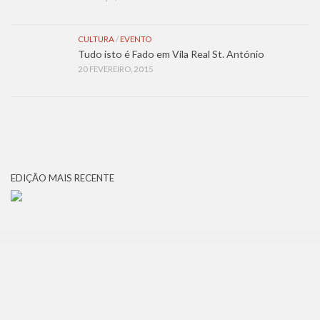
CULTURA
/
EVENTO
Tudo isto é Fado em Vila Real St. António
20 FEVEREIRO, 2015
EDIÇÃO MAIS RECENTE