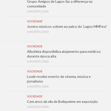
Grupo Amigos de Lagos faz a diferença na
comunidade
6 AGOSTO, 2026
SOCIEDADE
Jovens músicos sobem ao palco do ‘Lagos MMFest’
6 AGOSTO, 2026
SOCIEDADE
Albufeira disponibiliza alojamento para médicos
durante época alta
6 AGOSTO, 2026
SOCIEDADE
Loulé recebe evento de cinema, música e
jornalismo
6 AGOSTO, 2026
SOCIEDADE
Cem anos da vila de Boliqueime em exposição
6 AGOSTO, 2026