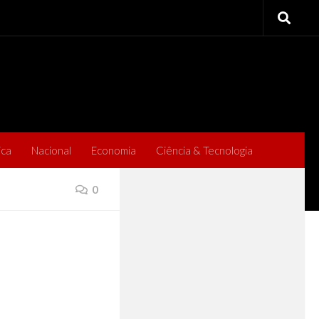
ica
Nacional
Economia
Ciência & Tecnologia
0