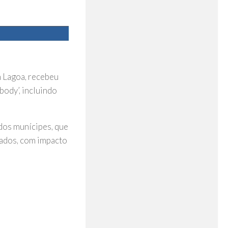
m Lagoa, recebeu
body’, incluindo
 dos munícipes, que
zados, com impacto