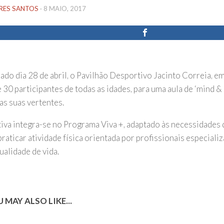
IRES SANTOS
·
8 MAIO, 2017
ado dia 28 de abril, o Pavilhão Desportivo Jacinto Correia, e
 30 participantes de todas as idades, para uma aula de ‘mind & 
 as suas vertentes.
ativa integra-se no Programa Viva +, adaptado às necessidades
raticar atividade física orientada por profissionais especiali
ualidade de vida.
 MAY ALSO LIKE...