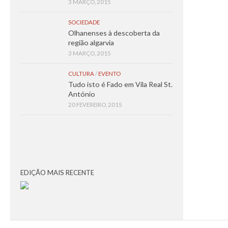
3 MARÇO, 2015
SOCIEDADE
Olhanenses à descoberta da
região algarvia
3 MARÇO, 2015
CULTURA
/
EVENTO
Tudo isto é Fado em Vila Real St.
António
20 FEVEREIRO, 2015
EDIÇÃO MAIS RECENTE