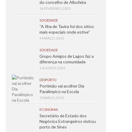
do concelho de Albufeira
16 FEVEREIRO, 2023
SOCIEDADE
“A Ilha de Tavira foi dos sítios
mais especiais onde estive”
4 MARÇO, 2015
SOCIEDADE
Grupo Amigos de Lagos faz a
diferença na comunidade
6 AGOSTO, 2026
DESPORTO
Portimão vai acolher Dia
Paralímpico na Escola
3 MARÇO, 2015
ECONOMIA
Secretário de Estado dos
Negócios Estrangeiros visitou
porto de Sines