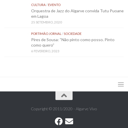
CULTURA
/
EVENTO
Orquestra de Jazz do Algarve convida Tutu Puoane
em Lagoa
25 SETEMBRO, 2020
PORTIMÃO JORNAL
/
SOCIEDADE
Pires de Sousa: “Não pinto como posso. Pinto
como quero”
6 FEVEREIRO, 2023
Copyright © 2011/2020 - Algarve Vivo