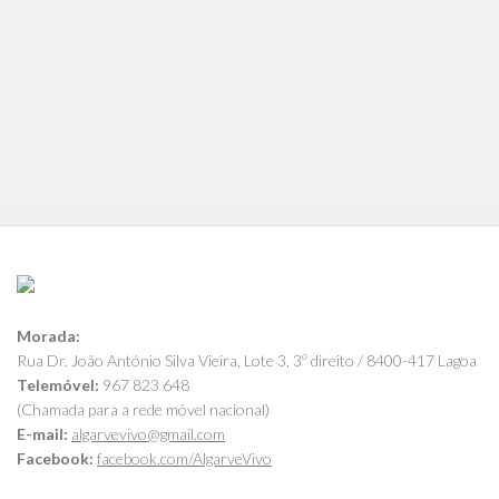
Morada:
Rua Dr. João António Silva Vieira, Lote 3, 3º direito / 8400-417 Lagoa
Telemóvel:
967 823 648
(Chamada para a rede móvel nacional)
E-mail:
algarvevivo@gmail.com
Facebook:
facebook.com/AlgarveVivo