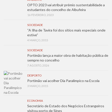
OPTO 2023 vai atribuir prémio sustentabilidade a
estudantes do concelho de Albufeira
16 FEVEREIRO, 2023
SOCIEDADE
“A Ilha de Tavira foi dos sítios mais especiais onde
estive”
4 MARÇO, 2015
SOCIEDADE
Portimão lança a maior obra de habitação pública de
sempre no concelho
7 AGOSTO, 2026
DESPORTO
Portimão vai acolher Dia Paralímpico na Escola
3 MARÇO, 2015
ECONOMIA
Secretário de Estado dos Negócios Estrangeiros
visitou porto de Sines