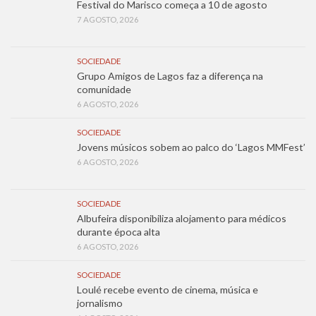
Festival do Marisco começa a 10 de agosto
7 AGOSTO, 2026
SOCIEDADE
Grupo Amigos de Lagos faz a diferença na
comunidade
6 AGOSTO, 2026
SOCIEDADE
Jovens músicos sobem ao palco do ‘Lagos MMFest’
6 AGOSTO, 2026
SOCIEDADE
Albufeira disponibiliza alojamento para médicos
durante época alta
6 AGOSTO, 2026
SOCIEDADE
Loulé recebe evento de cinema, música e
jornalismo