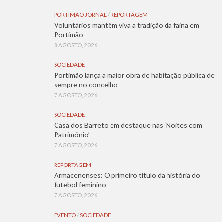
PORTIMÃO JORNAL
/
REPORTAGEM
Voluntários mantêm viva a tradição da faina em
Portimão
8 AGOSTO, 2026
SOCIEDADE
Portimão lança a maior obra de habitação pública de
sempre no concelho
7 AGOSTO, 2026
SOCIEDADE
Casa dos Barreto em destaque nas ‘Noites com
Património’
7 AGOSTO, 2026
REPORTAGEM
Armacenenses: O primeiro título da história do
futebol feminino
7 AGOSTO, 2026
EVENTO
/
SOCIEDADE