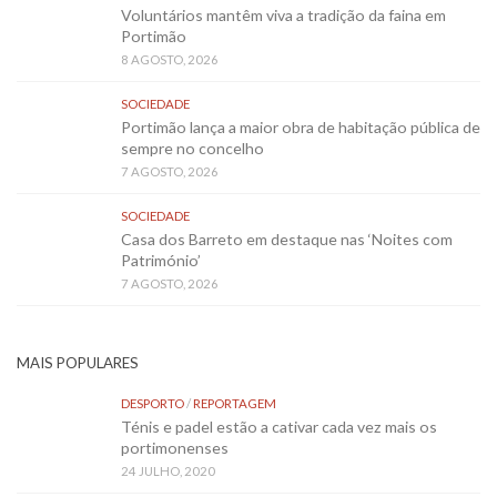
Voluntários mantêm viva a tradição da faina em
Portimão
8 AGOSTO, 2026
SOCIEDADE
Portimão lança a maior obra de habitação pública de
sempre no concelho
7 AGOSTO, 2026
SOCIEDADE
Casa dos Barreto em destaque nas ‘Noites com
Património’
7 AGOSTO, 2026
MAIS POPULARES
DESPORTO
/
REPORTAGEM
Ténis e padel estão a cativar cada vez mais os
portimonenses
24 JULHO, 2020