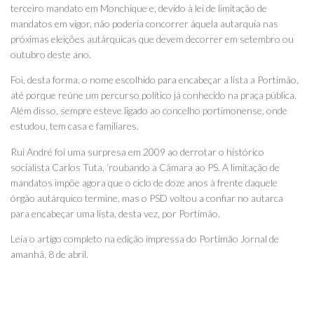
terceiro mandato em Monchique e, devido à lei de limitação de
mandatos em vigor, não poderia concorrer àquela autarquia nas
próximas eleições autárquicas que devem decorrer em setembro ou
outubro deste ano.
Foi, desta forma, o nome escolhido para encabeçar a lista a Portimão,
até porque reúne um percurso político já conhecido na praça pública.
Além disso, sempre esteve ligado ao concelho portimonense, onde
estudou, tem casa e familiares.
Rui André foi uma surpresa em 2009 ao derrotar o histórico
socialista Carlos Tuta, ‘roubando a Câmara ao PS. A limitação de
mandatos impõe agora que o ciclo de doze anos à frente daquele
órgão autárquico termine, mas o PSD voltou a confiar no autarca
para encabeçar uma lista, desta vez, por Portimão.
Leia o artigo completo na edição impressa do Portimão Jornal de
amanhã, 8 de abril.