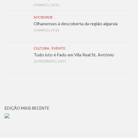
3 MARÇO, 2015
SOCIEDADE
Olhanenses à descoberta da região algarvia
3 MARÇO, 2015
CULTURA
/
EVENTO
Tudo isto é Fado em Vila Real St. António
20 FEVEREIRO, 2015
EDIÇÃO MAIS RECENTE