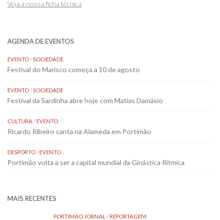
Veja a nossa ficha técnica
AGENDA DE EVENTOS
EVENTO
/
SOCIEDADE
Festival do Marisco começa a 10 de agosto
EVENTO
/
SOCIEDADE
Festival da Sardinha abre hoje com Matias Damásio
CULTURA
/
EVENTO
Ricardo Ribeiro canta na Alameda em Portimão
DESPORTO
/
EVENTO
Portimão volta a ser a capital mundial da Ginástica Rítmica
MAIS RECENTES
PORTIMÃO JORNAL
/
REPORTAGEM