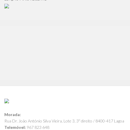
Morada:
Rua Dr. João António Silva Vieira, Lote 3, 3º direito / 8400-417 Lagoa
Telemóvel:
967 823 648