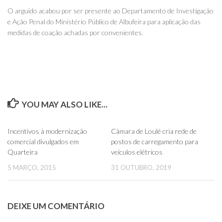
O arguido acabou por ser presente ao Departamento de Investigação
e Ação Penal do Ministério Público de Albufeira para aplicação das
medidas de coação achadas por convenientes.
YOU MAY ALSO LIKE...
0
0
Incentivos à modernização
Câmara de Loulé cria rede de
comercial divulgados em
postos de carregamento para
Quarteira
veículos elétricos
5 MARÇO, 2015
31 OUTUBRO, 2019
DEIXE UM COMENTÁRIO