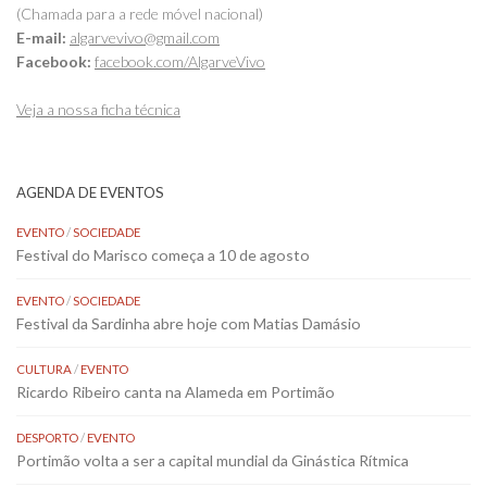
(Chamada para a rede móvel nacional)
E-mail:
algarvevivo@gmail.com
Facebook:
facebook.com/AlgarveVivo
Veja a nossa ficha técnica
AGENDA DE EVENTOS
EVENTO
/
SOCIEDADE
Festival do Marisco começa a 10 de agosto
EVENTO
/
SOCIEDADE
Festival da Sardinha abre hoje com Matias Damásio
CULTURA
/
EVENTO
Ricardo Ribeiro canta na Alameda em Portimão
DESPORTO
/
EVENTO
Portimão volta a ser a capital mundial da Ginástica Rítmica