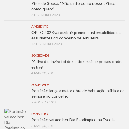
Pires de Sousa: “Não pinto como posso. Pinto
como quero”
6 FEVEREIRO, 2023
AMBIENTE
OPTO 2023 vai atribuir prémio sustentabilidade a
estudantes do concelho de Albufeira
16 FEVEREIRO, 2023
SOCIEDADE
“A Ilha de Tavira foi dos sítios mais especiais onde
estive”
4 MARÇO, 2015
SOCIEDADE
Portimão lança a maior obra de habitação pública de
sempre no concelho
7 AGOSTO, 2026
DESPORTO
Portimão vai acolher Dia Paralímpico na Escola
3 MARÇO, 2015