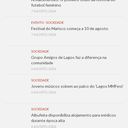
futebol feminino
7 AGOSTO, 2026
EVENTO
/
SOCIEDADE
Festival do Marisco começa a 10 de agosto
7 AGOSTO, 2026
SOCIEDADE
Grupo Amigos de Lagos faz a diferença na
comunidade
6 AGOSTO, 2026
SOCIEDADE
Jovens músicos sobem ao palco do ‘Lagos MMFest’
6 AGOSTO, 2026
SOCIEDADE
Albufeira disponibiliza alojamento para médicos
durante época alta
6 AGOSTO, 2026