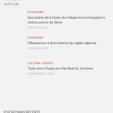
ECONOMIA
Secretário de Estado dos Negócios Estrangeiros
visitou porto de Sines
3 MARÇO, 2015
SOCIEDADE
Olhanenses à descoberta da região algarvia
3 MARÇO, 2015
CULTURA
/
EVENTO
Tudo isto é Fado em Vila Real St. António
20 FEVEREIRO, 2015
EDIÇÃO MAIS RECENTE