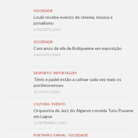
SOCIEDADE
Loulé recebe evento de cinema, música e
jornalismo
6 AGOSTO, 2026
SOCIEDADE
Cem anos da vila de Boliqueime em exposição
6 AGOSTO, 2026
DESPORTO
/
REPORTAGEM
Ténis e padel estão a cativar cada vez mais os
portimonenses
24 JULHO, 2020
CULTURA
/
EVENTO
Orquestra de Jazz do Algarve convida Tutu Puoane
em Lagoa
25 SETEMBRO, 2020
PORTIMÃO JORNAL
/
SOCIEDADE