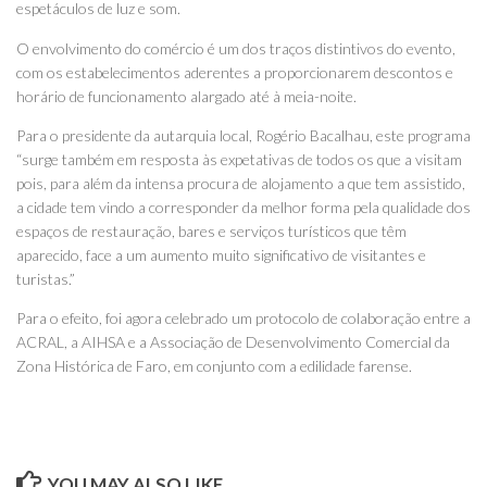
espetáculos de luz e som.
O envolvimento do comércio é um dos traços distintivos do evento,
com os estabelecimentos aderentes a proporcionarem descontos e
horário de funcionamento alargado até à meia-noite.
Para o presidente da autarquia local, Rogério Bacalhau, este programa
“surge também em resposta às expetativas de todos os que a visitam
pois, para além da intensa procura de alojamento a que tem assistido,
a cidade tem vindo a corresponder da melhor forma pela qualidade dos
espaços de restauração, bares e serviços turísticos que têm
aparecido, face a um aumento muito significativo de visitantes e
turistas.”
Para o efeito, foi agora celebrado um protocolo de colaboração entre a
ACRAL, a AIHSA e a Associação de Desenvolvimento Comercial da
Zona Histórica de Faro, em conjunto com a edilidade farense.
YOU MAY ALSO LIKE...