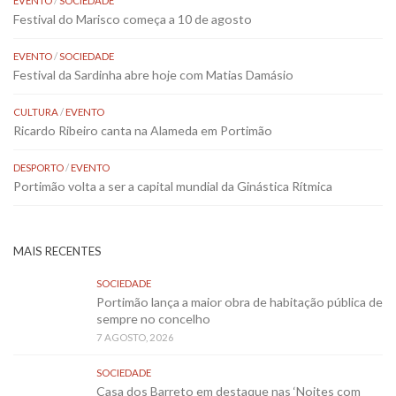
EVENTO
/
SOCIEDADE
Festival do Marisco começa a 10 de agosto
EVENTO
/
SOCIEDADE
Festival da Sardinha abre hoje com Matias Damásio
CULTURA
/
EVENTO
Ricardo Ribeiro canta na Alameda em Portimão
DESPORTO
/
EVENTO
Portimão volta a ser a capital mundial da Ginástica Rítmica
MAIS RECENTES
SOCIEDADE
Portimão lança a maior obra de habitação pública de
sempre no concelho
7 AGOSTO, 2026
SOCIEDADE
Casa dos Barreto em destaque nas ‘Noites com