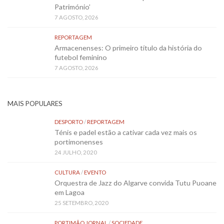
Património’
7 AGOSTO, 2026
REPORTAGEM
Armacenenses: O primeiro título da história do
futebol feminino
7 AGOSTO, 2026
MAIS POPULARES
DESPORTO
/
REPORTAGEM
Ténis e padel estão a cativar cada vez mais os
portimonenses
24 JULHO, 2020
CULTURA
/
EVENTO
Orquestra de Jazz do Algarve convida Tutu Puoane
em Lagoa
25 SETEMBRO, 2020
PORTIMÃO JORNAL
/
SOCIEDADE