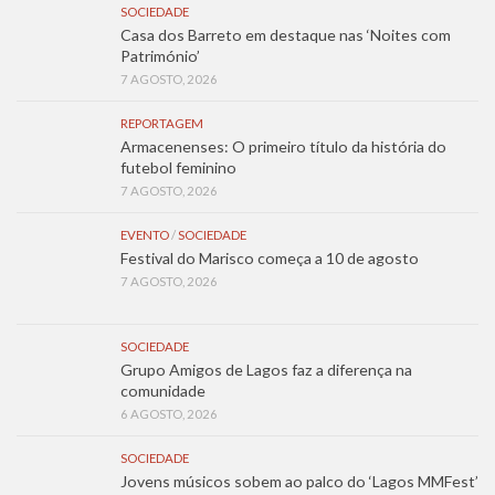
SOCIEDADE
Casa dos Barreto em destaque nas ‘Noites com
Património’
7 AGOSTO, 2026
REPORTAGEM
Armacenenses: O primeiro título da história do
futebol feminino
7 AGOSTO, 2026
EVENTO
/
SOCIEDADE
Festival do Marisco começa a 10 de agosto
7 AGOSTO, 2026
SOCIEDADE
Grupo Amigos de Lagos faz a diferença na
comunidade
6 AGOSTO, 2026
SOCIEDADE
Jovens músicos sobem ao palco do ‘Lagos MMFest’