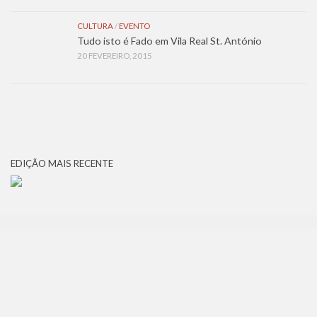
CULTURA
/
EVENTO
Tudo isto é Fado em Vila Real St. António
20 FEVEREIRO, 2015
EDIÇÃO MAIS RECENTE