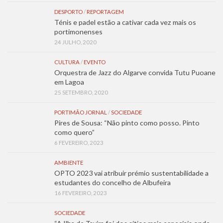
DESPORTO
/
REPORTAGEM
Ténis e padel estão a cativar cada vez mais os
portimonenses
24 JULHO, 2020
CULTURA
/
EVENTO
Orquestra de Jazz do Algarve convida Tutu Puoane
em Lagoa
25 SETEMBRO, 2020
PORTIMÃO JORNAL
/
SOCIEDADE
Pires de Sousa: “Não pinto como posso. Pinto
como quero”
6 FEVEREIRO, 2023
AMBIENTE
OPTO 2023 vai atribuir prémio sustentabilidade a
estudantes do concelho de Albufeira
16 FEVEREIRO, 2023
SOCIEDADE