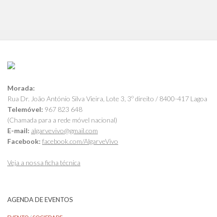
Morada:
Rua Dr. João António Silva Vieira, Lote 3, 3º direito / 8400-417 Lagoa
Telemóvel:
967 823 648
(Chamada para a rede móvel nacional)
E-mail:
algarvevivo@gmail.com
Facebook:
facebook.com/AlgarveVivo
Veja a nossa ficha técnica
AGENDA DE EVENTOS