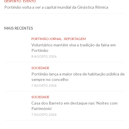
DESPORTO
/
EVENTO
Portimão volta a ser a capital mundial da Ginástica Rítmica
MAIS RECENTES
PORTIMÃO JORNAL
/
REPORTAGEM
Voluntários mantêm viva a tradição da faina em
Portimão
8 AGOSTO, 2026
SOCIEDADE
Portimão lança a maior obra de habitação pública de
sempre no concelho
7 AGOSTO, 2026
SOCIEDADE
Casa dos Barreto em destaque nas ‘Noites com
Património’
7 AGOSTO, 2026