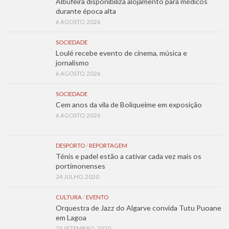
Albufeira disponibiliza alojamento para médicos
durante época alta
6 AGOSTO, 2026
SOCIEDADE
Loulé recebe evento de cinema, música e
jornalismo
6 AGOSTO, 2026
SOCIEDADE
Cem anos da vila de Boliqueime em exposição
6 AGOSTO, 2026
DESPORTO
/
REPORTAGEM
Ténis e padel estão a cativar cada vez mais os
portimonenses
24 JULHO, 2020
CULTURA
/
EVENTO
Orquestra de Jazz do Algarve convida Tutu Puoane
em Lagoa
25 SETEMBRO, 2020