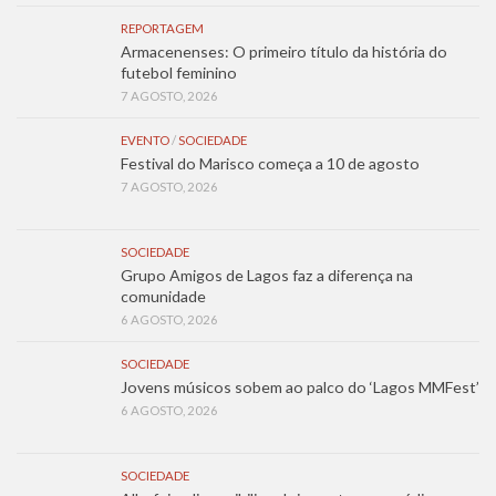
REPORTAGEM
Armacenenses: O primeiro título da história do
futebol feminino
7 AGOSTO, 2026
EVENTO
/
SOCIEDADE
Festival do Marisco começa a 10 de agosto
7 AGOSTO, 2026
SOCIEDADE
Grupo Amigos de Lagos faz a diferença na
comunidade
6 AGOSTO, 2026
SOCIEDADE
Jovens músicos sobem ao palco do ‘Lagos MMFest’
6 AGOSTO, 2026
SOCIEDADE