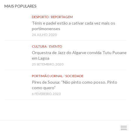
MAIS POPULARES
DESPORTO
/
REPORTAGEM
Ténis e padel estão a cativar cada vez mais os
portimonenses
24 JULHO, 2020
CULTURA
/
EVENTO
Orquestra de Jazz do Algarve convida Tutu Puoane
em Lagoa
25 SETEMBRO, 2020
PORTIMÃO JORNAL
/
SOCIEDADE
Pires de Sousa: “Não pinto como posso. Pinto
como quero”
6 FEVEREIRO, 2023