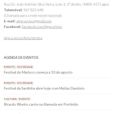
Rua Dr. João António Silva Vieira, Lote 3, 3º direito / 8400-417 Lagoa
Telemóvel:
967 823 648
(Chamada para a rede móvel nacional)
E-mail:
algarvevivo@gmail.com
Facebook:
facebook.com/AlgarveVivo
Veja a nossa ficha técnica
AGENDA DE EVENTOS
EVENTO
/
SOCIEDADE
Festival do Marisco começa a 10 de agosto
EVENTO
/
SOCIEDADE
Festival da Sardinha abre hoje com Matias Damásio
CULTURA
/
EVENTO
Ricardo Ribeiro canta na Alameda em Portimão