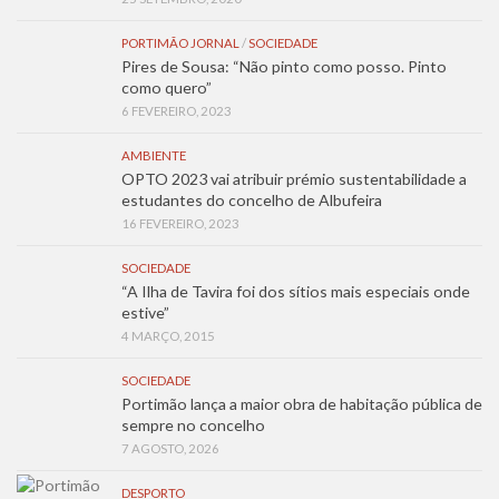
PORTIMÃO JORNAL
/
SOCIEDADE
Pires de Sousa: “Não pinto como posso. Pinto
como quero”
6 FEVEREIRO, 2023
AMBIENTE
OPTO 2023 vai atribuir prémio sustentabilidade a
estudantes do concelho de Albufeira
16 FEVEREIRO, 2023
SOCIEDADE
“A Ilha de Tavira foi dos sítios mais especiais onde
estive”
4 MARÇO, 2015
SOCIEDADE
Portimão lança a maior obra de habitação pública de
sempre no concelho
7 AGOSTO, 2026
DESPORTO