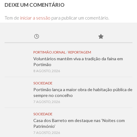
DEIXE UM COMENTÁRIO
Tem de
iniciar a sessão
para publicar um comentário.
PORTIMÃO JORNAL
/
REPORTAGEM
Voluntários mantêm viva a tradição da faina em
Portimão
8 AGOSTO, 2026
SOCIEDADE
Portimão lança a maior obra de habitação pública de
sempre no concelho
7 AGOSTO, 2026
SOCIEDADE
Casa dos Barreto em destaque nas ‘Noites com
Património’
7 AGOSTO, 2026