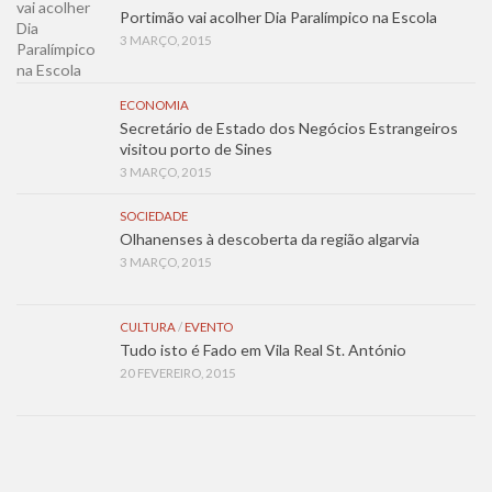
Portimão vai acolher Dia Paralímpico na Escola
3 MARÇO, 2015
ECONOMIA
Secretário de Estado dos Negócios Estrangeiros
visitou porto de Sines
3 MARÇO, 2015
SOCIEDADE
Olhanenses à descoberta da região algarvia
3 MARÇO, 2015
CULTURA
/
EVENTO
Tudo isto é Fado em Vila Real St. António
20 FEVEREIRO, 2015