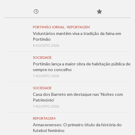
PORTIMÃO JORNAL
/
REPORTAGEM
Voluntários mantêm viva a tradição da faina em
Portimão
8 AGOSTO, 2026
SOCIEDADE
Portimão lança a maior obra de habitação pública de
sempre no concelho
7 AGOSTO, 2026
SOCIEDADE
Casa dos Barreto em destaque nas ‘Noites com
Património’
7 AGOSTO, 2026
REPORTAGEM
Armacenenses: O primeiro título da história do
futebol feminino