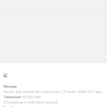
Morada:
Rua Dr. João António Silva Vieira, Lote 3, 3º direito / 8400-417 Lagoa
Telemóvel:
967 823 648
(Chamada para a rede móvel nacional)