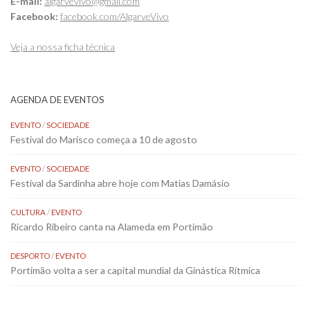
E-mail:
algarvevivo@gmail.com
Facebook:
facebook.com/AlgarveVivo
Veja a nossa ficha técnica
AGENDA DE EVENTOS
EVENTO
/
SOCIEDADE
Festival do Marisco começa a 10 de agosto
EVENTO
/
SOCIEDADE
Festival da Sardinha abre hoje com Matias Damásio
CULTURA
/
EVENTO
Ricardo Ribeiro canta na Alameda em Portimão
DESPORTO
/
EVENTO
Portimão volta a ser a capital mundial da Ginástica Rítmica