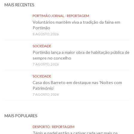
MAIS RECENTES
PORTIMÃO JORNAL
/
REPORTAGEM
Voluntários mantêm viva a tradição da faina em
Portimão
8 AGOSTO, 2026
SOCIEDADE
Portimão lança a maior obra de habitação pública de
sempre no concelho
7 AGOSTO, 2026
SOCIEDADE
Casa dos Barreto em destaque nas ‘Noites com
Património’
7 AGOSTO, 2026
MAIS POPULARES
DESPORTO
/
REPORTAGEM
Ténis e padel estão a cativar cada vez mais os