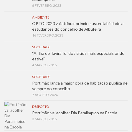
6 FEVEREIRO, 2023
AMBIENTE
OPTO 2023 vai atribuir prémio sustentabilidade a
estudantes do concelho de Albufeira
16 FEVEREIRO, 2023
SOCIEDADE
“A Ilha de Tavira foi dos sítios mais especiais onde
estive”
4 MARÇO, 2015
SOCIEDADE
Portimão lança a maior obra de habitação pública de
sempre no concelho
7 AGOSTO, 2026
DESPORTO
Portimão vai acolher Dia Paralímpico na Escola
3 MARÇO, 2015