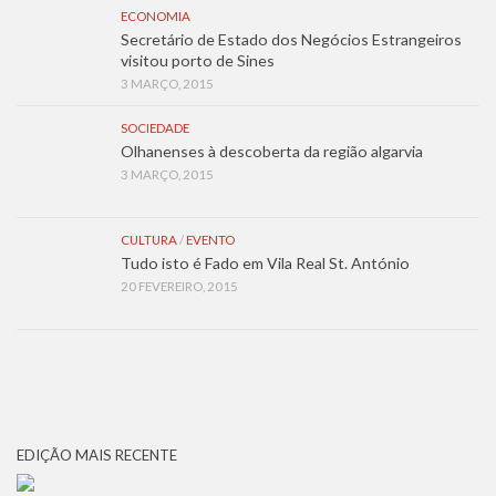
ECONOMIA
Secretário de Estado dos Negócios Estrangeiros
visitou porto de Sines
3 MARÇO, 2015
SOCIEDADE
Olhanenses à descoberta da região algarvia
3 MARÇO, 2015
CULTURA
/
EVENTO
Tudo isto é Fado em Vila Real St. António
20 FEVEREIRO, 2015
EDIÇÃO MAIS RECENTE