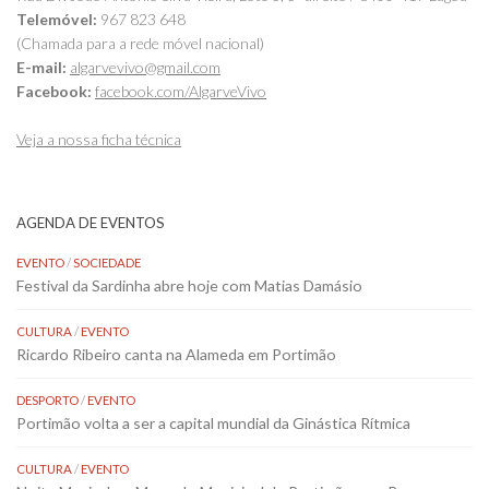
Telemóvel:
967 823 648
(Chamada para a rede móvel nacional)
E-mail:
algarvevivo@gmail.com
Facebook:
facebook.com/AlgarveVivo
Veja a nossa ficha técnica
AGENDA DE EVENTOS
EVENTO
/
SOCIEDADE
Festival da Sardinha abre hoje com Matias Damásio
CULTURA
/
EVENTO
Ricardo Ribeiro canta na Alameda em Portimão
DESPORTO
/
EVENTO
Portimão volta a ser a capital mundial da Ginástica Rítmica
CULTURA
/
EVENTO