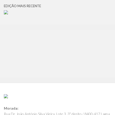
EDIÇÃO MAIS RECENTE
Morada:
Rua Dr. João António Silva Vieira, Lote 3, 3º direito / 8400-417 Lagoa