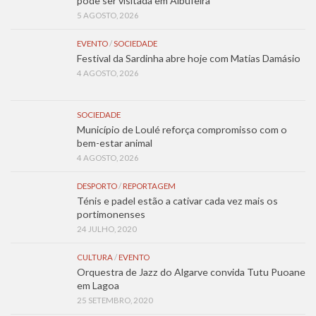
pode ser visitada em Albufeira
5 AGOSTO, 2026
EVENTO
/
SOCIEDADE
Festival da Sardinha abre hoje com Matias Damásio
4 AGOSTO, 2026
SOCIEDADE
Município de Loulé reforça compromisso com o
bem-estar animal
4 AGOSTO, 2026
DESPORTO
/
REPORTAGEM
Ténis e padel estão a cativar cada vez mais os
portimonenses
24 JULHO, 2020
CULTURA
/
EVENTO
Orquestra de Jazz do Algarve convida Tutu Puoane
em Lagoa
25 SETEMBRO, 2020