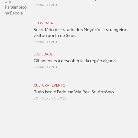
3 MARÇO, 2015
ECONOMIA
Secretário de Estado dos Negócios Estrangeiros
visitou porto de Sines
3 MARÇO, 2015
SOCIEDADE
Olhanenses à descoberta da região algarvia
3 MARÇO, 2015
CULTURA
/
EVENTO
Tudo isto é Fado em Vila Real St. António
20 FEVEREIRO, 2015