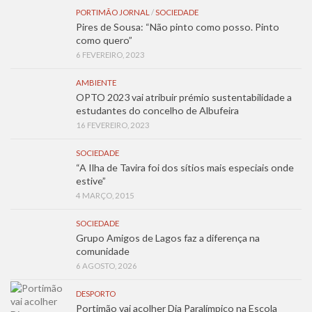
PORTIMÃO JORNAL
/
SOCIEDADE
Pires de Sousa: “Não pinto como posso. Pinto
como quero”
6 FEVEREIRO, 2023
AMBIENTE
OPTO 2023 vai atribuir prémio sustentabilidade a
estudantes do concelho de Albufeira
16 FEVEREIRO, 2023
SOCIEDADE
“A Ilha de Tavira foi dos sítios mais especiais onde
estive”
4 MARÇO, 2015
SOCIEDADE
Grupo Amigos de Lagos faz a diferença na
comunidade
6 AGOSTO, 2026
DESPORTO
Portimão vai acolher Dia Paralímpico na Escola