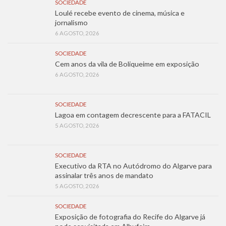
SOCIEDADE
Loulé recebe evento de cinema, música e
jornalismo
6 AGOSTO, 2026
SOCIEDADE
Cem anos da vila de Boliqueime em exposição
6 AGOSTO, 2026
SOCIEDADE
Lagoa em contagem decrescente para a FATACIL
5 AGOSTO, 2026
SOCIEDADE
Executivo da RTA no Autódromo do Algarve para
assinalar três anos de mandato
5 AGOSTO, 2026
SOCIEDADE
Exposição de fotografia do Recife do Algarve já