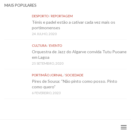
MAIS POPULARES
DESPORTO
/
REPORTAGEM
Ténis e padel estão a cativar cada vez mais os
portimonenses
24 JULHO, 2020
CULTURA
/
EVENTO
Orquestra de Jazz do Algarve convida Tutu Puoane
em Lagoa
25 SETEMBRO, 2020
PORTIMÃO JORNAL
/
SOCIEDADE
Pires de Sousa: “Não pinto como posso. Pinto
como quero”
6 FEVEREIRO, 2023