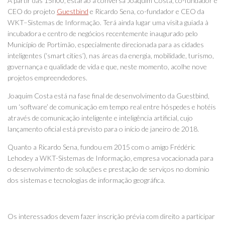
A partir das 15h00, estarão à conversa Joaquim Costa, co-fundador e
CEO do projeto
Guestbind
e Ricardo Sena, co-fundador e CEO da
WKT–Sistemas de Informação. Terá ainda lugar uma visita guiada à
incubadora e centro de negócios recentemente inaugurado pelo
Município de Portimão, especialmente direcionada para as cidades
inteligentes (‘smart cities’), nas áreas da energia, mobilidade, turismo,
governança e qualidade de vida e que, neste momento, acolhe nove
projetos empreendedores.
Joaquim Costa está na fase final de desenvolvimento da Guestbind,
um ‘software’ de comunicação em tempo real entre hóspedes e hotéis
através de comunicação inteligente e inteligência artificial, cujo
lançamento oficial está previsto para o início de janeiro de 2018.
Quanto a Ricardo Sena, fundou em 2015 com o amigo Frédéric
Lehodey a WKT-Sistemas de Informação, empresa vocacionada para
o desenvolvimento de soluções e prestação de serviços no domínio
dos sistemas e tecnologias de informação geográfica.
Os interessados devem fazer inscrição prévia com direito a participar