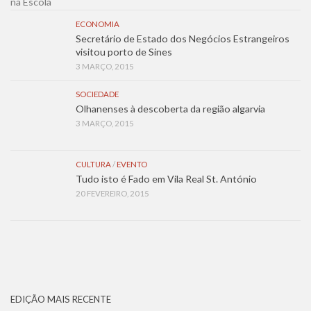
ECONOMIA
Secretário de Estado dos Negócios Estrangeiros
visitou porto de Sines
3 MARÇO, 2015
SOCIEDADE
Olhanenses à descoberta da região algarvia
3 MARÇO, 2015
CULTURA
/
EVENTO
Tudo isto é Fado em Vila Real St. António
20 FEVEREIRO, 2015
EDIÇÃO MAIS RECENTE