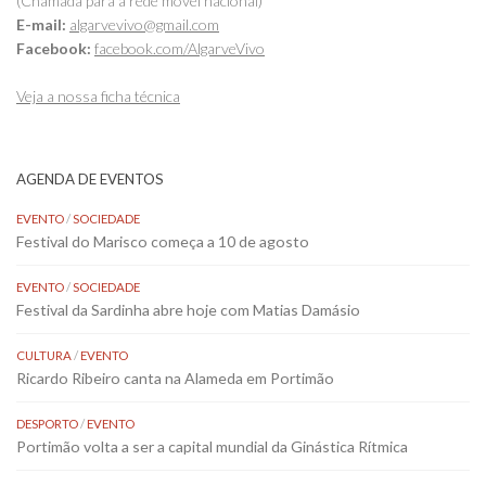
(Chamada para a rede móvel nacional)
E-mail:
algarvevivo@gmail.com
Facebook:
facebook.com/AlgarveVivo
Veja a nossa ficha técnica
AGENDA DE EVENTOS
EVENTO
/
SOCIEDADE
Festival do Marisco começa a 10 de agosto
EVENTO
/
SOCIEDADE
Festival da Sardinha abre hoje com Matias Damásio
CULTURA
/
EVENTO
Ricardo Ribeiro canta na Alameda em Portimão
DESPORTO
/
EVENTO
Portimão volta a ser a capital mundial da Ginástica Rítmica