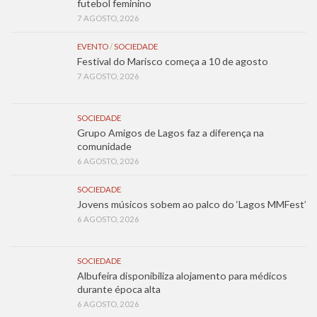
futebol feminino
7 AGOSTO, 2026
EVENTO
/
SOCIEDADE
Festival do Marisco começa a 10 de agosto
7 AGOSTO, 2026
SOCIEDADE
Grupo Amigos de Lagos faz a diferença na
comunidade
6 AGOSTO, 2026
SOCIEDADE
Jovens músicos sobem ao palco do ‘Lagos MMFest’
6 AGOSTO, 2026
SOCIEDADE
Albufeira disponibiliza alojamento para médicos
durante época alta
6 AGOSTO, 2026