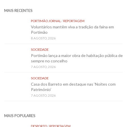
MAIS RECENTES
PORTIMÃO JORNAL
/
REPORTAGEM
Voluntários mantêm viva a tradição da faina em
Portimão
8 AGOSTO, 2026
SOCIEDADE
Portimão lança a maior obra de habitação pública de
sempre no concelho
7 AGOSTO, 2026
SOCIEDADE
Casa dos Barreto em destaque nas ‘Noites com
Património’
7 AGOSTO, 2026
MAIS POPULARES
DESPORTO
/
REPORTAGEM