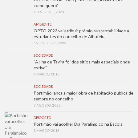
como quero”
6 FEVEREIRO, 2023
AMBIENTE
OPTO 2023 vai atribuir prémio sustentabilidade a
estudantes do concelho de Albufeira
16 FEVEREIRO, 2023
SOCIEDADE
“A Ilha de Tavira foi dos sítios mais especiais onde
estive”
4 MARÇO, 2015
SOCIEDADE
Portimão lança a maior obra de habitação pública de
sempre no concelho
7 AGOSTO, 2026
DESPORTO
Portimão vai acolher Dia Paralímpico na Escola
3 MARÇO, 2015