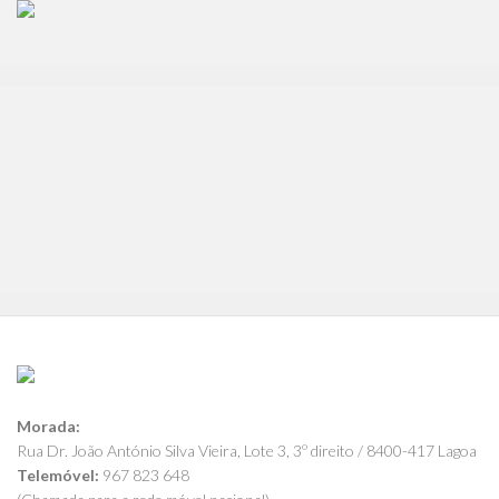
Morada:
Rua Dr. João António Silva Vieira, Lote 3, 3º direito / 8400-417 Lagoa
Telemóvel:
967 823 648