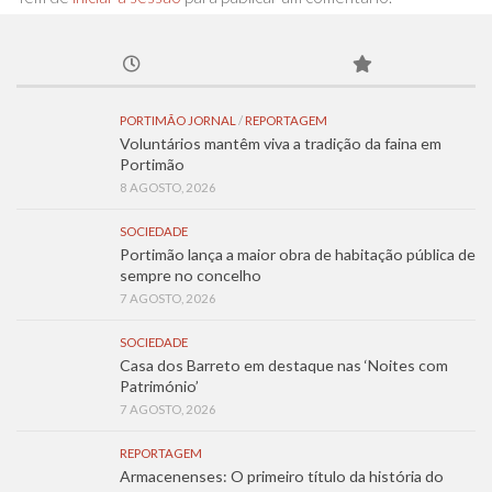
PORTIMÃO JORNAL
/
REPORTAGEM
Voluntários mantêm viva a tradição da faina em
Portimão
8 AGOSTO, 2026
SOCIEDADE
Portimão lança a maior obra de habitação pública de
sempre no concelho
7 AGOSTO, 2026
SOCIEDADE
Casa dos Barreto em destaque nas ‘Noites com
Património’
7 AGOSTO, 2026
REPORTAGEM
Armacenenses: O primeiro título da história do