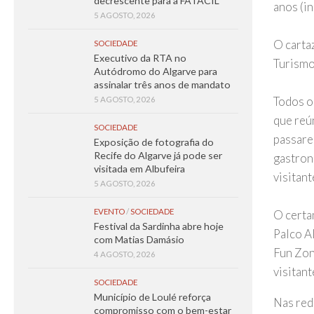
decrescente para a FATACIL
anos (i
5 AGOSTO, 2026
O carta
SOCIEDADE
Executivo da RTA no
Turismo
Autódromo do Algarve para
assinalar três anos de mandato
Todos o
5 AGOSTO, 2026
que reú
SOCIEDADE
passare
Exposição de fotografia do
Recife do Algarve já pode ser
gastron
visitada em Albufeira
visitant
5 AGOSTO, 2026
EVENTO
/
SOCIEDADE
O certa
Festival da Sardinha abre hoje
Palco A
com Matias Damásio
Fun Zon
4 AGOSTO, 2026
visitant
SOCIEDADE
Município de Loulé reforça
Nas red
compromisso com o bem-estar