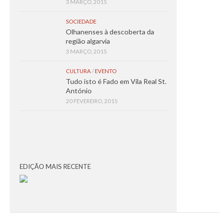
3 MARÇO, 2015
SOCIEDADE
Olhanenses à descoberta da
região algarvia
3 MARÇO, 2015
CULTURA
/
EVENTO
Tudo isto é Fado em Vila Real St.
António
20 FEVEREIRO, 2015
EDIÇÃO MAIS RECENTE