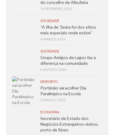
do concelho de Albufeira
16 FEVEREIRO, 2023
SOCIEDADE
“A Ilha de Tavira foi dos sítios
mais especiais onde estive”
4 MARÇO, 2015
SOCIEDADE
Grupo Amigos de Lagos faz a
diferença na comunidade
6 AGOSTO, 2026
DESPORTO
Portimão vai acolher Dia
Paralímpico na Escola
3 MARÇO, 2015
ECONOMIA
Secretário de Estado dos
Negócios Estrangeiros visitou
porto de Sines