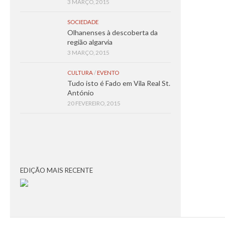
3 MARÇO, 2015
SOCIEDADE
Olhanenses à descoberta da
região algarvia
3 MARÇO, 2015
CULTURA
/
EVENTO
Tudo isto é Fado em Vila Real St.
António
20 FEVEREIRO, 2015
EDIÇÃO MAIS RECENTE