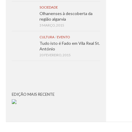
SOCIEDADE
Olhanenses à descoberta da
região algarvia
3 MARÇO, 2015
CULTURA
/
EVENTO
Tudo isto é Fado em Vila Real St.
António
20 FEVEREIRO, 2015
EDIÇÃO MAIS RECENTE