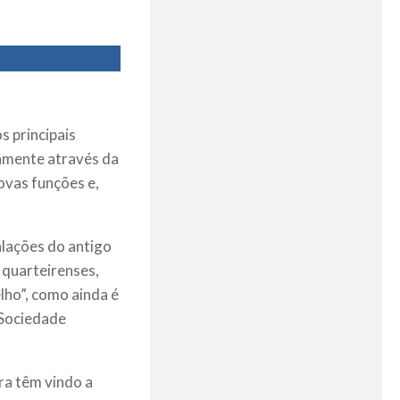
s principais
amente através da
ovas funções e,
alações do antigo
 quarteirenses,
lho”, como ainda é
 Sociedade
ra têm vindo a