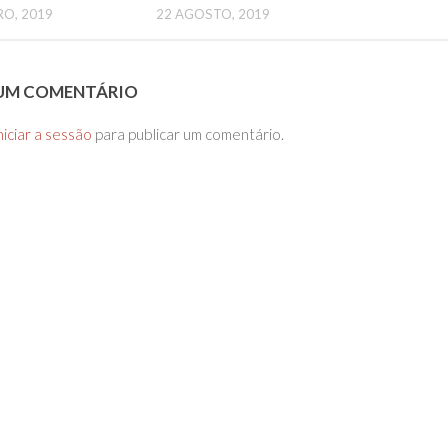
RO, 2019
22 AGOSTO, 2019
 UM COMENTÁRIO
niciar a sessão
para publicar um comentário.