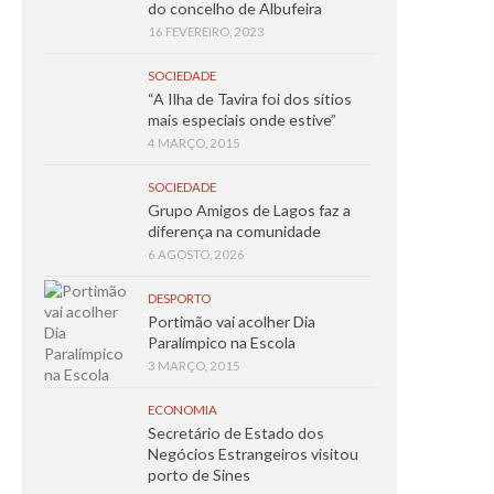
do concelho de Albufeira
16 FEVEREIRO, 2023
SOCIEDADE
“A Ilha de Tavira foi dos sítios
mais especiais onde estive”
4 MARÇO, 2015
SOCIEDADE
Grupo Amigos de Lagos faz a
diferença na comunidade
6 AGOSTO, 2026
DESPORTO
Portimão vai acolher Dia
Paralímpico na Escola
3 MARÇO, 2015
ECONOMIA
Secretário de Estado dos
Negócios Estrangeiros visitou
porto de Sines