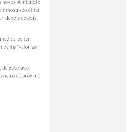
s novos. A intenção
em mostrado difícil
er, depois de dois
 medida, ao ter
ampanha ‘Valorizar
 de Escolas e,
 janeiro do próximo