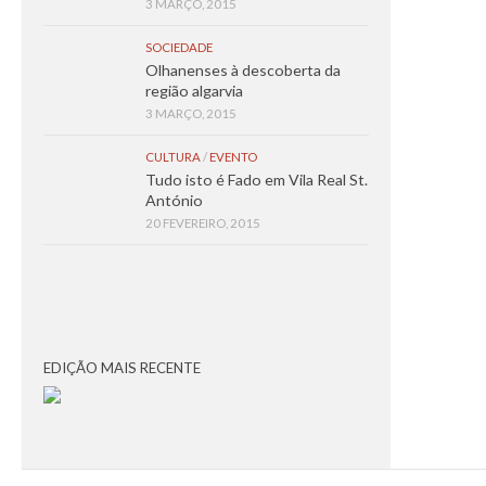
3 MARÇO, 2015
SOCIEDADE
Olhanenses à descoberta da
região algarvia
3 MARÇO, 2015
CULTURA
/
EVENTO
Tudo isto é Fado em Vila Real St.
António
20 FEVEREIRO, 2015
EDIÇÃO MAIS RECENTE