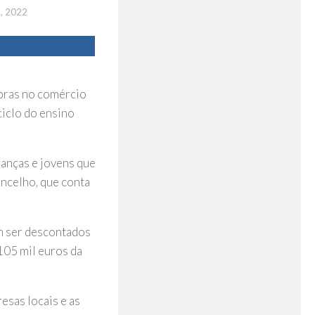
, 2022
mpras no comércio
ciclo do ensino
ianças e jovens que
ncelho, que conta
am ser descontados
105 mil euros da
esas locais e as