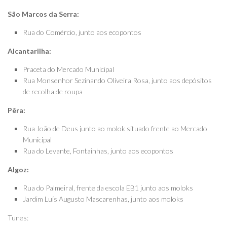
São Marcos da Serra:
Rua do Comércio, junto aos ecopontos
Alcantarilha:
Praceta do Mercado Municipal
Rua Monsenhor Sezinando Oliveira Rosa, junto aos depósitos
de recolha de roupa
Pêra:
Rua João de Deus junto ao molok situado frente ao Mercado
Municipal
Rua do Levante, Fontainhas, junto aos ecopontos
Algoz:
Rua do Palmeiral, frente da escola EB1 junto aos moloks
Jardim Luís Augusto Mascarenhas, junto aos moloks
Tunes: