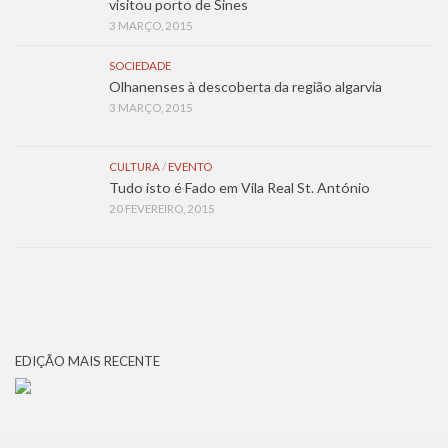
visitou porto de Sines
3 MARÇO, 2015
SOCIEDADE
Olhanenses à descoberta da região algarvia
3 MARÇO, 2015
CULTURA
/
EVENTO
Tudo isto é Fado em Vila Real St. António
20 FEVEREIRO, 2015
EDIÇÃO MAIS RECENTE