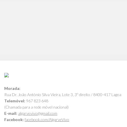
Morada:
Rua Dr. João António Silva Vieira, Lote 3, 3º direito / 8400-417 Lagoa
Telemóvel:
967 823 648
(Chamada para a rede móvel nacional)
E-mail:
algarvevivo@gmail.com
Facebook:
facebook.com/AlgarveVivo