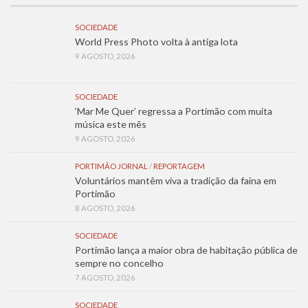
SOCIEDADE
World Press Photo volta à antiga lota
9 AGOSTO, 2026
SOCIEDADE
‘Mar Me Quer’ regressa a Portimão com muita
música este mês
9 AGOSTO, 2026
PORTIMÃO JORNAL
/
REPORTAGEM
Voluntários mantêm viva a tradição da faina em
Portimão
8 AGOSTO, 2026
SOCIEDADE
Portimão lança a maior obra de habitação pública de
sempre no concelho
7 AGOSTO, 2026
SOCIEDADE