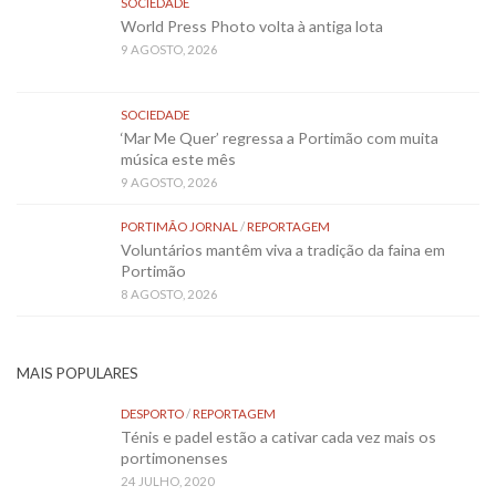
SOCIEDADE
World Press Photo volta à antiga lota
9 AGOSTO, 2026
SOCIEDADE
‘Mar Me Quer’ regressa a Portimão com muita
música este mês
9 AGOSTO, 2026
PORTIMÃO JORNAL
/
REPORTAGEM
Voluntários mantêm viva a tradição da faina em
Portimão
8 AGOSTO, 2026
MAIS POPULARES
DESPORTO
/
REPORTAGEM
Ténis e padel estão a cativar cada vez mais os
portimonenses
24 JULHO, 2020