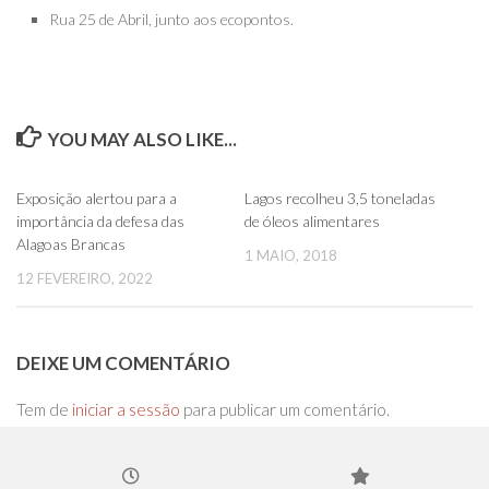
Rua 25 de Abril, junto aos ecopontos.
YOU MAY ALSO LIKE...
0
0
Exposição alertou para a
Lagos recolheu 3,5 toneladas
importância da defesa das
de óleos alimentares
Alagoas Brancas
1 MAIO, 2018
12 FEVEREIRO, 2022
DEIXE UM COMENTÁRIO
Tem de
iniciar a sessão
para publicar um comentário.