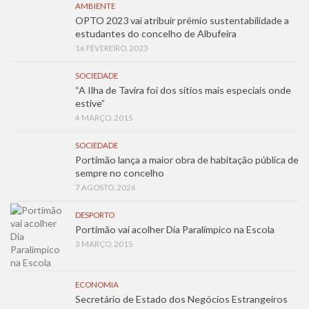
AMBIENTE
OPTO 2023 vai atribuir prémio sustentabilidade a
estudantes do concelho de Albufeira
16 FEVEREIRO, 2023
SOCIEDADE
“A Ilha de Tavira foi dos sítios mais especiais onde
estive”
4 MARÇO, 2015
SOCIEDADE
Portimão lança a maior obra de habitação pública de
sempre no concelho
7 AGOSTO, 2026
DESPORTO
Portimão vai acolher Dia Paralímpico na Escola
3 MARÇO, 2015
ECONOMIA
Secretário de Estado dos Negócios Estrangeiros