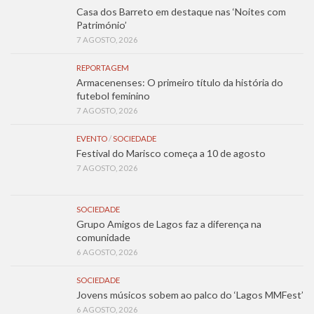
Casa dos Barreto em destaque nas ‘Noites com
Património’
7 AGOSTO, 2026
REPORTAGEM
Armacenenses: O primeiro título da história do
futebol feminino
7 AGOSTO, 2026
EVENTO
/
SOCIEDADE
Festival do Marisco começa a 10 de agosto
7 AGOSTO, 2026
SOCIEDADE
Grupo Amigos de Lagos faz a diferença na
comunidade
6 AGOSTO, 2026
SOCIEDADE
Jovens músicos sobem ao palco do ‘Lagos MMFest’
6 AGOSTO, 2026