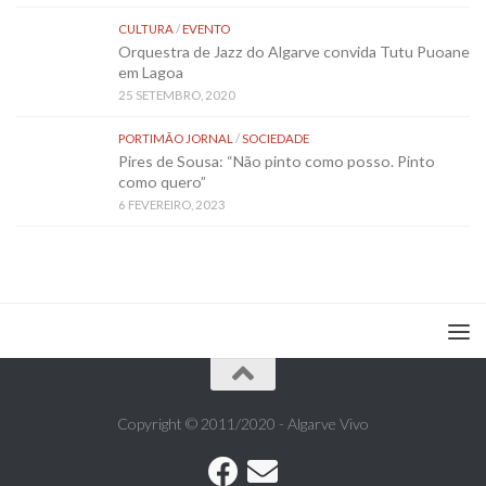
CULTURA
/
EVENTO
Orquestra de Jazz do Algarve convida Tutu Puoane
em Lagoa
25 SETEMBRO, 2020
PORTIMÃO JORNAL
/
SOCIEDADE
Pires de Sousa: “Não pinto como posso. Pinto
como quero”
6 FEVEREIRO, 2023
Copyright © 2011/2020 - Algarve Vivo