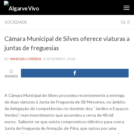
Skip to content
SOCIEDADE
0
Câmara Municipal de Silves oferece viaturas a
juntas de freguesias
BY
VANESSA CORREIA
·
6 SETEMBRO, 2018
0
SHARES
A Câmara Municipal de Silves procedeu recentemente à entrega
de duas viaturas à Junta de Freguesia de SB Messines, no âmbito
da delegação de competências no domínio dos “Jardins e Espaços
Verdes”, num investimento que ascendeu a cerca de 48 mil
euros.
Saliente-se que existe compromisso idêntico para com a
Junta de Freguesia de Armação de Pêra, que optou por uma