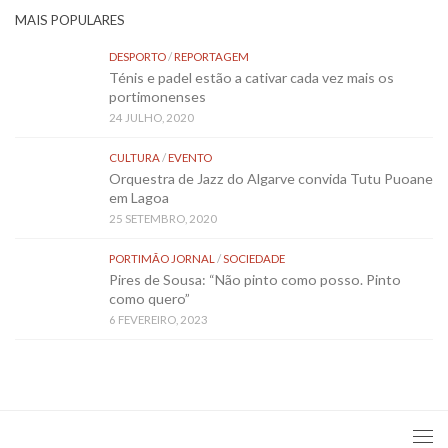
MAIS POPULARES
DESPORTO
/
REPORTAGEM
Ténis e padel estão a cativar cada vez mais os
portimonenses
24 JULHO, 2020
CULTURA
/
EVENTO
Orquestra de Jazz do Algarve convida Tutu Puoane
em Lagoa
25 SETEMBRO, 2020
PORTIMÃO JORNAL
/
SOCIEDADE
Pires de Sousa: “Não pinto como posso. Pinto
como quero”
6 FEVEREIRO, 2023