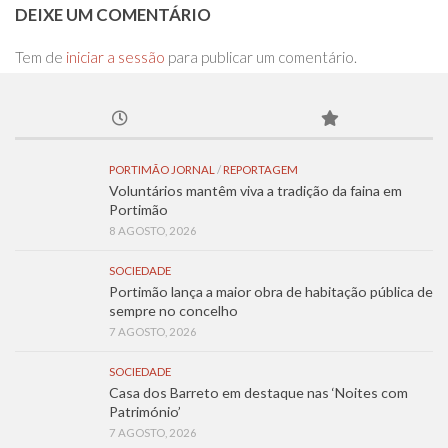
DEIXE UM COMENTÁRIO
Tem de
iniciar a sessão
para publicar um comentário.
PORTIMÃO JORNAL
/
REPORTAGEM
Voluntários mantêm viva a tradição da faina em
Portimão
8 AGOSTO, 2026
SOCIEDADE
Portimão lança a maior obra de habitação pública de
sempre no concelho
7 AGOSTO, 2026
SOCIEDADE
Casa dos Barreto em destaque nas ‘Noites com
Património’
7 AGOSTO, 2026