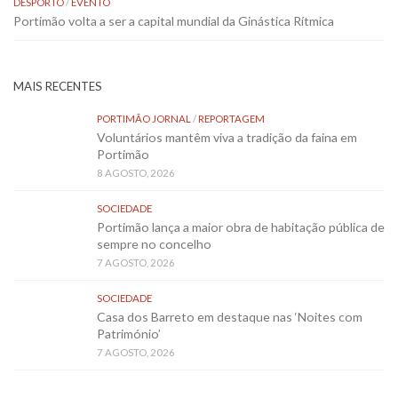
DESPORTO
/
EVENTO
Portimão volta a ser a capital mundial da Ginástica Rítmica
MAIS RECENTES
PORTIMÃO JORNAL
/
REPORTAGEM
Voluntários mantêm viva a tradição da faina em
Portimão
8 AGOSTO, 2026
SOCIEDADE
Portimão lança a maior obra de habitação pública de
sempre no concelho
7 AGOSTO, 2026
SOCIEDADE
Casa dos Barreto em destaque nas ‘Noites com
Património’
7 AGOSTO, 2026