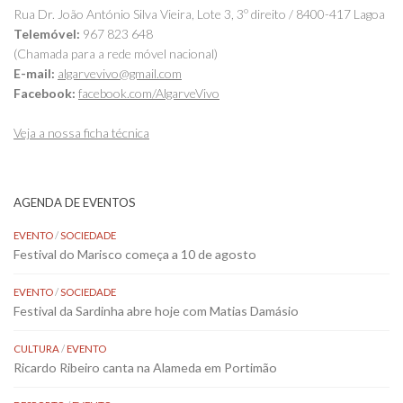
Rua Dr. João António Silva Vieira, Lote 3, 3º direito / 8400-417 Lagoa
Telemóvel:
967 823 648
(Chamada para a rede móvel nacional)
E-mail:
algarvevivo@gmail.com
Facebook:
facebook.com/AlgarveVivo
Veja a nossa ficha técnica
AGENDA DE EVENTOS
EVENTO
/
SOCIEDADE
Festival do Marisco começa a 10 de agosto
EVENTO
/
SOCIEDADE
Festival da Sardinha abre hoje com Matias Damásio
CULTURA
/
EVENTO
Ricardo Ribeiro canta na Alameda em Portimão