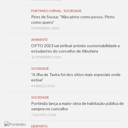
PORTIMÃO JORNAL
/
SOCIEDADE
Pires de Sousa: “Não pinto como posso. Pinto
como quero”
6 FEVEREIRO, 2023
AMBIENTE
OPTO 2023 vai atribuir prémio sustentabilidade a
estudantes do concelho de Albufeira
16 FEVEREIRO, 2023
SOCIEDADE
“A Ilha de Tavira foi dos sítios mais especiais onde
estive”
4 MARÇO, 2015
SOCIEDADE
Portimão lança a maior obra de habitação pública de
sempre no concelho
7 AGOSTO, 2026
DESPORTO