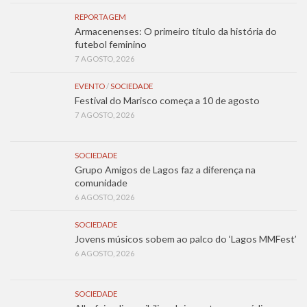
REPORTAGEM
Armacenenses: O primeiro título da história do
futebol feminino
7 AGOSTO, 2026
EVENTO
/
SOCIEDADE
Festival do Marisco começa a 10 de agosto
7 AGOSTO, 2026
SOCIEDADE
Grupo Amigos de Lagos faz a diferença na
comunidade
6 AGOSTO, 2026
SOCIEDADE
Jovens músicos sobem ao palco do ‘Lagos MMFest’
6 AGOSTO, 2026
SOCIEDADE