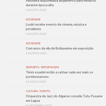
Albufeira disponibiliza alojamento para médicos
durante época alta
6 AGOSTO, 2026
SOCIEDADE
Loulé recebe evento de cinema, música e
jornalismo
6 AGOSTO, 2026
SOCIEDADE
Cem anos da vila de Boliqueime em exposição
6 AGOSTO, 2026
DESPORTO
/
REPORTAGEM
Ténis e padel estão a cativar cada vez mais os
portimonenses
24 JULHO, 2020
CULTURA
/
EVENTO
Orquestra de Jazz do Algarve convida Tutu Puoane
em Lagoa
25 SETEMBRO, 2020