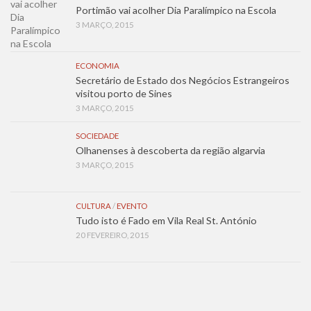
Portimão vai acolher Dia Paralímpico na Escola
3 MARÇO, 2015
ECONOMIA
Secretário de Estado dos Negócios Estrangeiros
visitou porto de Sines
3 MARÇO, 2015
SOCIEDADE
Olhanenses à descoberta da região algarvia
3 MARÇO, 2015
CULTURA
/
EVENTO
Tudo isto é Fado em Vila Real St. António
20 FEVEREIRO, 2015