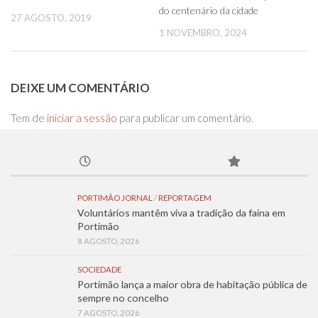
do centenário da cidade
27 AGOSTO, 2019
1 NOVEMBRO, 2024
DEIXE UM COMENTÁRIO
Tem de
iniciar a sessão
para publicar um comentário.
PORTIMÃO JORNAL
/
REPORTAGEM
Voluntários mantêm viva a tradição da faina em
Portimão
8 AGOSTO, 2026
SOCIEDADE
Portimão lança a maior obra de habitação pública de
sempre no concelho
7 AGOSTO, 2026