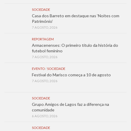
SOCIEDADE
Casa dos Barreto em destaque nas ‘Noites com
Património’
7 AGOSTO, 2026
REPORTAGEM
Armacenenses: O primeiro título da história do
futebol feminino
7 AGOSTO, 2026
EVENTO
/
SOCIEDADE
Festival do Marisco começa a 10 de agosto
7 AGOSTO, 2026
SOCIEDADE
Grupo Amigos de Lagos faz a diferença na
comunidade
6 AGOSTO, 2026
SOCIEDADE