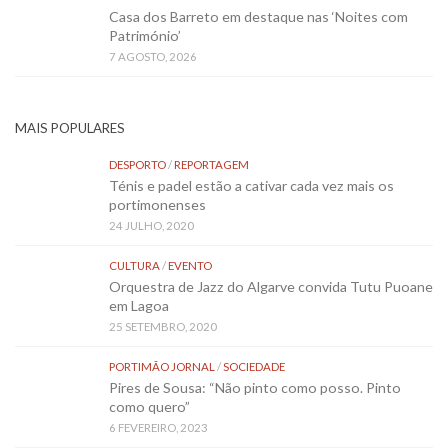
Casa dos Barreto em destaque nas ‘Noites com
Património’
7 AGOSTO, 2026
MAIS POPULARES
DESPORTO
/
REPORTAGEM
Ténis e padel estão a cativar cada vez mais os
portimonenses
24 JULHO, 2020
CULTURA
/
EVENTO
Orquestra de Jazz do Algarve convida Tutu Puoane
em Lagoa
25 SETEMBRO, 2020
PORTIMÃO JORNAL
/
SOCIEDADE
Pires de Sousa: “Não pinto como posso. Pinto
como quero”
6 FEVEREIRO, 2023