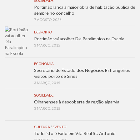
SOCIEDADE
Portimão lança a maior obra de habitação pública de
sempre no concelho
7 AGOSTO, 2026
DESPORTO
Portimão vai acolher Dia Paralímpico na Escola
3 MARÇO, 2015
ECONOMIA
Secretário de Estado dos Negócios Estrangeiros
visitou porto de Sines
3 MARÇO, 2015
SOCIEDADE
Olhanenses à descoberta da região algarvia
3 MARÇO, 2015
CULTURA
/
EVENTO
Tudo isto é Fado em Vila Real St. António
20 FEVEREIRO, 2015