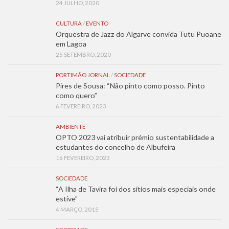
24 JULHO, 2020
CULTURA
/
EVENTO
Orquestra de Jazz do Algarve convida Tutu Puoane
em Lagoa
25 SETEMBRO, 2020
PORTIMÃO JORNAL
/
SOCIEDADE
Pires de Sousa: “Não pinto como posso. Pinto
como quero”
6 FEVEREIRO, 2023
AMBIENTE
OPTO 2023 vai atribuir prémio sustentabilidade a
estudantes do concelho de Albufeira
16 FEVEREIRO, 2023
SOCIEDADE
“A Ilha de Tavira foi dos sítios mais especiais onde
estive”
4 MARÇO, 2015