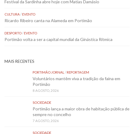
Festival da Sardinha abre hoje com Matias Damásio
CULTURA
/
EVENTO
Ricardo Ribeiro canta na Alameda em Portimão
DESPORTO
/
EVENTO
Portimão volta a ser a capital mundial da Ginástica Rítmica
MAIS RECENTES
PORTIMÃO JORNAL
/
REPORTAGEM
Voluntários mantêm viva a tradição da faina em
Portimão
8 AGOSTO, 2026
SOCIEDADE
Portimão lança a maior obra de habitação pública de
sempre no concelho
7 AGOSTO, 2026
SOCIEDADE