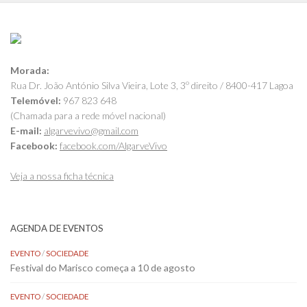
Morada:
Rua Dr. João António Silva Vieira, Lote 3, 3º direito / 8400-417 Lagoa
Telemóvel:
967 823 648
(Chamada para a rede móvel nacional)
E-mail:
algarvevivo@gmail.com
Facebook:
facebook.com/AlgarveVivo
Veja a nossa ficha técnica
AGENDA DE EVENTOS
EVENTO
/
SOCIEDADE
Festival do Marisco começa a 10 de agosto
EVENTO
/
SOCIEDADE