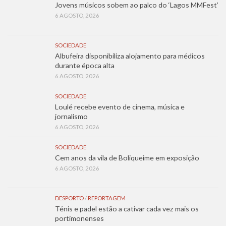
Jovens músicos sobem ao palco do ‘Lagos MMFest’
6 AGOSTO, 2026
SOCIEDADE
Albufeira disponibiliza alojamento para médicos
durante época alta
6 AGOSTO, 2026
SOCIEDADE
Loulé recebe evento de cinema, música e
jornalismo
6 AGOSTO, 2026
SOCIEDADE
Cem anos da vila de Boliqueime em exposição
6 AGOSTO, 2026
DESPORTO
/
REPORTAGEM
Ténis e padel estão a cativar cada vez mais os
portimonenses