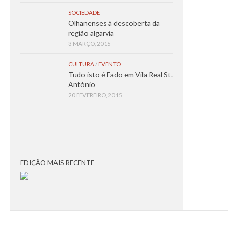
SOCIEDADE
Olhanenses à descoberta da
região algarvia
3 MARÇO, 2015
CULTURA
/
EVENTO
Tudo isto é Fado em Vila Real St.
António
20 FEVEREIRO, 2015
EDIÇÃO MAIS RECENTE