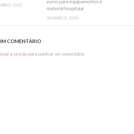
euros para equipamentos e
MBRO, 2023
material hospitalar
20 MARÇO, 2020
 UM COMENTÁRIO
niciar a sessão
para publicar um comentário.