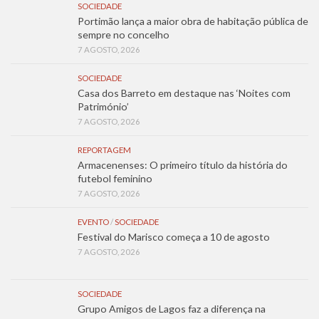
SOCIEDADE
Portimão lança a maior obra de habitação pública de
sempre no concelho
7 AGOSTO, 2026
SOCIEDADE
Casa dos Barreto em destaque nas ‘Noites com
Património’
7 AGOSTO, 2026
REPORTAGEM
Armacenenses: O primeiro título da história do
futebol feminino
7 AGOSTO, 2026
EVENTO
/
SOCIEDADE
Festival do Marisco começa a 10 de agosto
7 AGOSTO, 2026
SOCIEDADE
Grupo Amigos de Lagos faz a diferença na