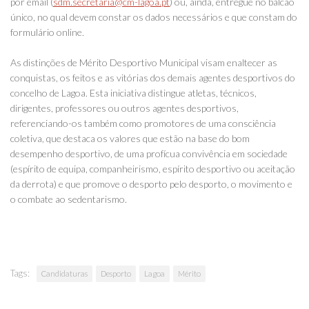
por email (
sdm.secretaria@cm-lagoa.pt
) ou, ainda, entregue no balcão
único, no qual devem constar os dados necessários e que constam do
formulário online.
As distinções de Mérito Desportivo Municipal visam enaltecer as
conquistas, os feitos e as vitórias dos demais agentes desportivos do
concelho de Lagoa. Esta iniciativa distingue atletas, técnicos,
dirigentes, professores ou outros agentes desportivos,
referenciando-os também como promotores de uma consciência
coletiva, que destaca os valores que estão na base do bom
desempenho desportivo, de uma profícua convivência em sociedade
(espírito de equipa, companheirismo, espírito desportivo ou aceitação
da derrota) e que promove o desporto pelo desporto, o movimento e
o combate ao sedentarismo.
Tags:
Candidaturas
Desporto
Lagoa
Mérito