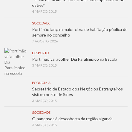
estive”
4 MARÇO, 2015
SOCIEDADE
Portimão lança a maior obra de habitação pública de
sempre no concelho
7 AGOSTO, 2026
DESPORTO
Portimão vai acolher Dia Paralímpico na Escola
3 MARÇO, 2015
ECONOMIA
Secretário de Estado dos Negócios Estrangeiros
visitou porto de Sines
3 MARÇO, 2015
SOCIEDADE
Olhanenses à descoberta da região algarvia
3 MARÇO, 2015