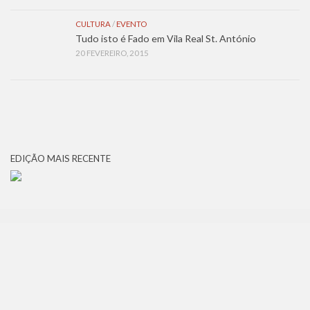
CULTURA
/
EVENTO
Tudo isto é Fado em Vila Real St. António
20 FEVEREIRO, 2015
EDIÇÃO MAIS RECENTE