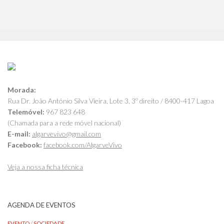
Morada:
Rua Dr. João António Silva Vieira, Lote 3, 3º direito / 8400-417 Lagoa
Telemóvel:
967 823 648
(Chamada para a rede móvel nacional)
E-mail:
algarvevivo@gmail.com
Facebook:
facebook.com/AlgarveVivo
Veja a nossa ficha técnica
AGENDA DE EVENTOS
EVENTO
/
SOCIEDADE