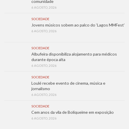
comunidade
6 AGOSTO, 2026
SOCIEDADE
Jovens músicos sobem ao palco do ‘Lagos MMFest’
6 AGOSTO, 2026
SOCIEDADE
Albufeira disponibiliza alojamento para médicos
durante época alta
6 AGOSTO, 2026
SOCIEDADE
Loulé recebe evento de cinema, música e
jornalismo
6 AGOSTO, 2026
SOCIEDADE
Cem anos da vila de Boliqueime em exposição
6 AGOSTO, 2026