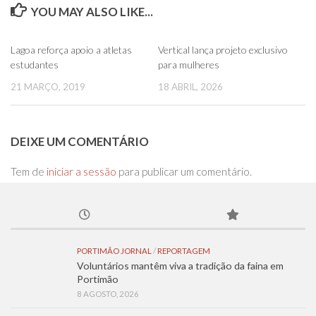
YOU MAY ALSO LIKE...
0
0
Lagoa reforça apoio a atletas
Vertical lança projeto exclusivo
estudantes
para mulheres
21 MARÇO, 2019
18 ABRIL, 2026
DEIXE UM COMENTÁRIO
Tem de
iniciar a sessão
para publicar um comentário.
PORTIMÃO JORNAL
/
REPORTAGEM
Voluntários mantêm viva a tradição da faina em
Portimão
8 AGOSTO, 2026