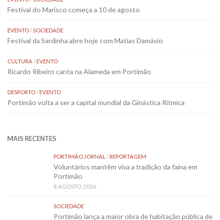
Festival do Marisco começa a 10 de agosto
EVENTO
/
SOCIEDADE
Festival da Sardinha abre hoje com Matias Damásio
CULTURA
/
EVENTO
Ricardo Ribeiro canta na Alameda em Portimão
DESPORTO
/
EVENTO
Portimão volta a ser a capital mundial da Ginástica Rítmica
MAIS RECENTES
PORTIMÃO JORNAL
/
REPORTAGEM
Voluntários mantêm viva a tradição da faina em
Portimão
8 AGOSTO, 2026
SOCIEDADE
Portimão lança a maior obra de habitação pública de