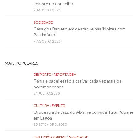
sempre no concelho
7 AGOSTO, 2026
SOCIEDADE
Casa dos Barreto em destaque nas ‘Noites com
Património’
7 AGOSTO, 2026
MAIS POPULARES
DESPORTO
/
REPORTAGEM
Ténis e padel estão a cativar cada vez mais os
portimonenses
24 JULHO, 2020
CULTURA
/
EVENTO
Orquestra de Jazz do Algarve convida Tutu Puoane
em Lagoa
25 SETEMBRO, 2020
PORTIMÃO JORNAL
/
SOCIEDADE