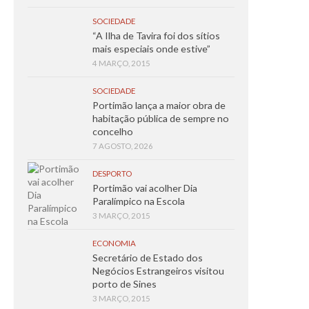
SOCIEDADE
“A Ilha de Tavira foi dos sítios
mais especiais onde estive”
4 MARÇO, 2015
SOCIEDADE
Portimão lança a maior obra de
habitação pública de sempre no
concelho
7 AGOSTO, 2026
DESPORTO
Portimão vai acolher Dia
Paralímpico na Escola
3 MARÇO, 2015
ECONOMIA
Secretário de Estado dos
Negócios Estrangeiros visitou
porto de Sines
3 MARÇO, 2015