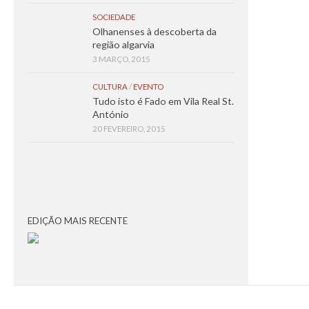
SOCIEDADE
Olhanenses à descoberta da
região algarvia
3 MARÇO, 2015
CULTURA
/
EVENTO
Tudo isto é Fado em Vila Real St.
António
20 FEVEREIRO, 2015
EDIÇÃO MAIS RECENTE