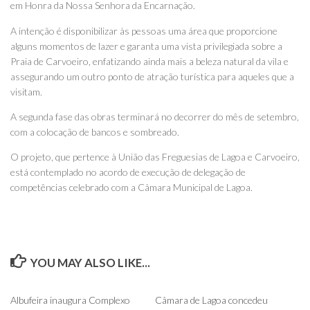
em Honra da Nossa Senhora da Encarnação.
A intenção é disponibilizar às pessoas uma área que proporcione
alguns momentos de lazer e garanta uma vista privilegiada sobre a
Praia de Carvoeiro, enfatizando ainda mais a beleza natural da vila e
assegurando um outro ponto de atração turística para aqueles que a
visitam.
A segunda fase das obras terminará no decorrer do mês de setembro,
com a colocação de bancos e sombreado.
O projeto, que pertence à União das Freguesias de Lagoa e Carvoeiro,
está contemplado no acordo de execução de delegação de
competências celebrado com a Câmara Municipal de Lagoa.
YOU MAY ALSO LIKE...
0
0
Albufeira inaugura Complexo
Câmara de Lagoa concedeu