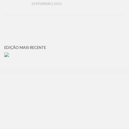
20 FEVEREIRO, 2015
EDIÇÃO MAIS RECENTE