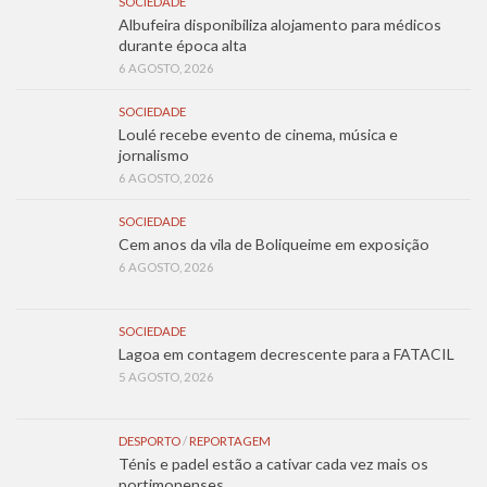
SOCIEDADE
Albufeira disponibiliza alojamento para médicos
durante época alta
6 AGOSTO, 2026
SOCIEDADE
Loulé recebe evento de cinema, música e
jornalismo
6 AGOSTO, 2026
SOCIEDADE
Cem anos da vila de Boliqueime em exposição
6 AGOSTO, 2026
SOCIEDADE
Lagoa em contagem decrescente para a FATACIL
5 AGOSTO, 2026
DESPORTO
/
REPORTAGEM
Ténis e padel estão a cativar cada vez mais os
portimonenses