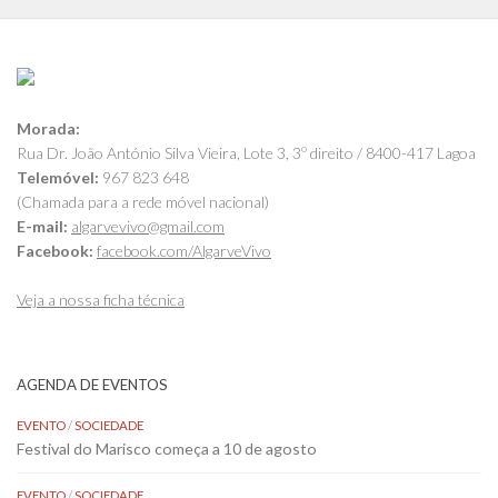
Morada:
Rua Dr. João António Silva Vieira, Lote 3, 3º direito / 8400-417 Lagoa
Telemóvel:
967 823 648
(Chamada para a rede móvel nacional)
E-mail:
algarvevivo@gmail.com
Facebook:
facebook.com/AlgarveVivo
Veja a nossa ficha técnica
AGENDA DE EVENTOS
EVENTO
/
SOCIEDADE
Festival do Marisco começa a 10 de agosto
EVENTO
/
SOCIEDADE