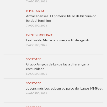
7 AGOSTO, 2026
REPORTAGEM
Armacenenses: O primeiro título da história do
futebol feminino
7 AGOSTO, 2026
EVENTO
/
SOCIEDADE
Festival do Marisco começa a 10 de agosto
7 AGOSTO, 2026
SOCIEDADE
Grupo Amigos de Lagos faz a diferença na
comunidade
6 AGOSTO, 2026
SOCIEDADE
Jovens músicos sobem ao palco do ‘Lagos MMFest’
6 AGOSTO, 2026