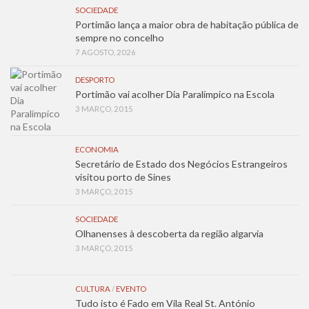
SOCIEDADE
Portimão lança a maior obra de habitação pública de
sempre no concelho
7 AGOSTO, 2026
DESPORTO
Portimão vai acolher Dia Paralímpico na Escola
3 MARÇO, 2015
ECONOMIA
Secretário de Estado dos Negócios Estrangeiros
visitou porto de Sines
3 MARÇO, 2015
SOCIEDADE
Olhanenses à descoberta da região algarvia
3 MARÇO, 2015
CULTURA
/
EVENTO
Tudo isto é Fado em Vila Real St. António