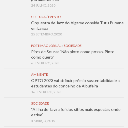
24 JULHO, 2020
CULTURA
/
EVENTO
Orquestra de Jazz do Algarve convida Tutu Puoane
em Lagoa
25 SETEMBRO, 2020
PORTIMÃO JORNAL
/
SOCIEDADE
Pires de Sousa: “Não pinto como posso. Pinto
como quero”
6 FEVEREIRO, 2023
AMBIENTE
OPTO 2023 vai atribuir prémio sustentabilidade a
estudantes do concelho de Albufeira
16 FEVEREIRO, 2023
SOCIEDADE
“A Ilha de Tavira foi dos sítios mais especiais onde
estive”
4 MARÇO, 2015