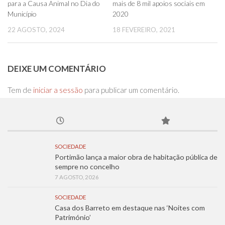
para a Causa Animal no Dia do
mais de 8 mil apoios sociais em
Município
2020
22 AGOSTO, 2024
18 FEVEREIRO, 2021
DEIXE UM COMENTÁRIO
Tem de
iniciar a sessão
para publicar um comentário.
SOCIEDADE
Portimão lança a maior obra de habitação pública de
sempre no concelho
7 AGOSTO, 2026
SOCIEDADE
Casa dos Barreto em destaque nas ‘Noites com
Património’