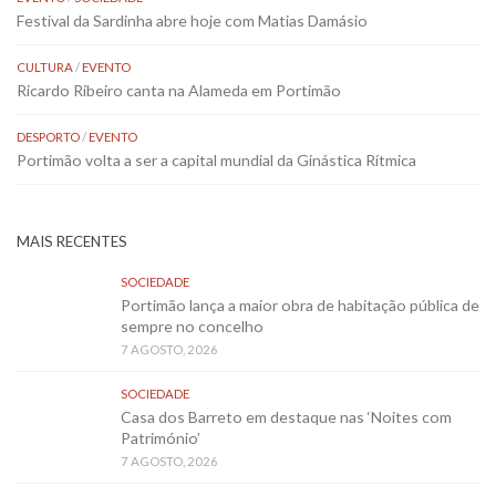
Festival da Sardinha abre hoje com Matias Damásio
CULTURA
/
EVENTO
Ricardo Ribeiro canta na Alameda em Portimão
DESPORTO
/
EVENTO
Portimão volta a ser a capital mundial da Ginástica Rítmica
MAIS RECENTES
SOCIEDADE
Portimão lança a maior obra de habitação pública de
sempre no concelho
7 AGOSTO, 2026
SOCIEDADE
Casa dos Barreto em destaque nas ‘Noites com
Património’
7 AGOSTO, 2026