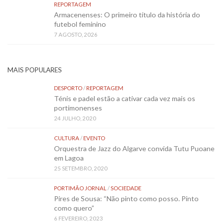
REPORTAGEM
Armacenenses: O primeiro título da história do
futebol feminino
7 AGOSTO, 2026
MAIS POPULARES
DESPORTO
/
REPORTAGEM
Ténis e padel estão a cativar cada vez mais os
portimonenses
24 JULHO, 2020
CULTURA
/
EVENTO
Orquestra de Jazz do Algarve convida Tutu Puoane
em Lagoa
25 SETEMBRO, 2020
PORTIMÃO JORNAL
/
SOCIEDADE
Pires de Sousa: “Não pinto como posso. Pinto
como quero”
6 FEVEREIRO, 2023