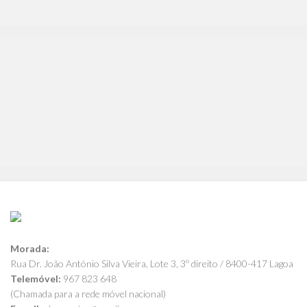
Morada:
Rua Dr. João António Silva Vieira, Lote 3, 3º direito / 8400-417 Lagoa
Telemóvel:
967 823 648
(Chamada para a rede móvel nacional)