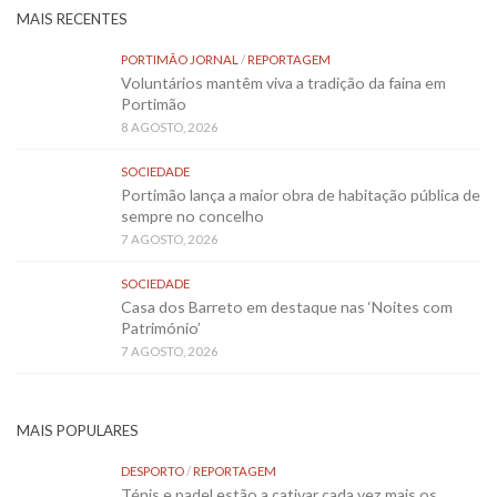
MAIS RECENTES
PORTIMÃO JORNAL
/
REPORTAGEM
Voluntários mantêm viva a tradição da faina em
Portimão
8 AGOSTO, 2026
SOCIEDADE
Portimão lança a maior obra de habitação pública de
sempre no concelho
7 AGOSTO, 2026
SOCIEDADE
Casa dos Barreto em destaque nas ‘Noites com
Património’
7 AGOSTO, 2026
MAIS POPULARES
DESPORTO
/
REPORTAGEM
Ténis e padel estão a cativar cada vez mais os