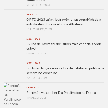
6 FEVEREIRO, 2023
AMBIENTE
OPTO 2023 vai atribuir prémio sustentabilidade a
estudantes do concelho de Albufeira
16 FEVEREIRO, 2023
SOCIEDADE
“A Ilha de Tavira foi dos sítios mais especiais onde
estive”
4 MARÇO, 2015
SOCIEDADE
Portimão lança a maior obra de habitação pública de
sempre no concelho
7 AGOSTO, 2026
DESPORTO
Portimão vai acolher Dia Paralímpico na Escola
3 MARÇO, 2015