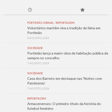
PORTIMÃO JORNAL
/
REPORTAGEM
Voluntários mantêm viva a tradição da faina em
Portimão
8 AGOSTO, 2026
SOCIEDADE
Portimão lança a maior obra de habitação pública de
sempre no concelho
7 AGOSTO, 2026
SOCIEDADE
Casa dos Barreto em destaque nas ‘Noites com
Património’
7 AGOSTO, 2026
REPORTAGEM
Armacenenses: O primeiro título da história do
futebol feminino