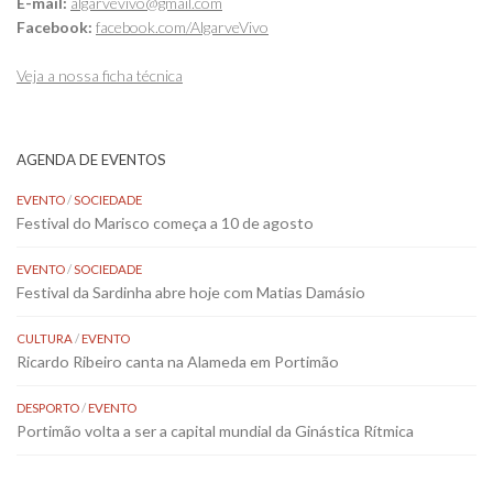
E-mail:
algarvevivo@gmail.com
Facebook:
facebook.com/AlgarveVivo
Veja a nossa ficha técnica
AGENDA DE EVENTOS
EVENTO
/
SOCIEDADE
Festival do Marisco começa a 10 de agosto
EVENTO
/
SOCIEDADE
Festival da Sardinha abre hoje com Matias Damásio
CULTURA
/
EVENTO
Ricardo Ribeiro canta na Alameda em Portimão
DESPORTO
/
EVENTO
Portimão volta a ser a capital mundial da Ginástica Rítmica