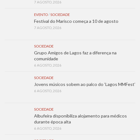
7 AGOSTO, 2026
EVENTO
/
SOCIEDADE
Festival do Marisco começa a 10 de agosto
7 AGOSTO, 2026
SOCIEDADE
Grupo Amigos de Lagos faz a diferença na
comunidade
6 AGOSTO, 2026
SOCIEDADE
Jovens músicos sobem ao palco do ‘Lagos MMFest’
6 AGOSTO, 2026
SOCIEDADE
Albufeira disponibiliza alojamento para médicos
durante época alta
6 AGOSTO, 2026