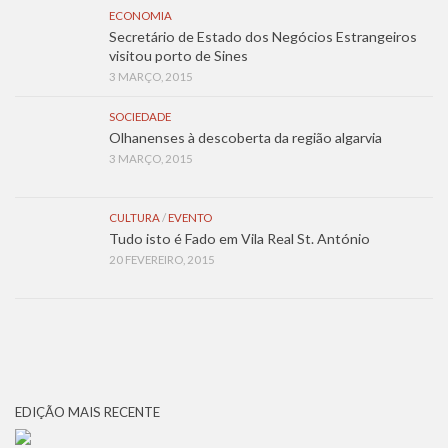
ECONOMIA
Secretário de Estado dos Negócios Estrangeiros
visitou porto de Sines
3 MARÇO, 2015
SOCIEDADE
Olhanenses à descoberta da região algarvia
3 MARÇO, 2015
CULTURA
/
EVENTO
Tudo isto é Fado em Vila Real St. António
20 FEVEREIRO, 2015
EDIÇÃO MAIS RECENTE