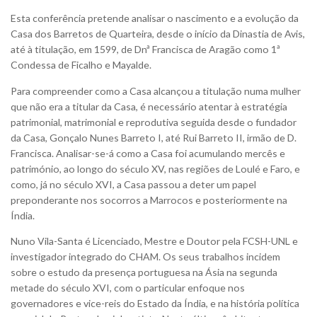
Esta conferência pretende analisar o nascimento e a evolução da
Casa dos Barretos de Quarteira, desde o início da Dinastia de Avis,
até à titulação, em 1599, de Dnª Francisca de Aragão como 1ª
Condessa de Ficalho e Mayalde.
Para compreender como a Casa alcançou a titulação numa mulher
que não era a titular da Casa, é necessário atentar à estratégia
patrimonial, matrimonial e reprodutiva seguida desde o fundador
da Casa, Gonçalo Nunes Barreto I, até Rui Barreto II, irmão de D.
Francisca. Analisar-se-á como a Casa foi acumulando mercês e
património, ao longo do século XV, nas regiões de Loulé e Faro, e
como, já no século XVI, a Casa passou a deter um papel
preponderante nos socorros a Marrocos e posteriormente na
Índia.
Nuno Vila-Santa é Licenciado, Mestre e Doutor pela FCSH-UNL e
investigador integrado do CHAM. Os seus trabalhos incidem
sobre o estudo da presença portuguesa na Ásia na segunda
metade do século XVI, com o particular enfoque nos
governadores e vice-reis do Estado da Índia, e na história política