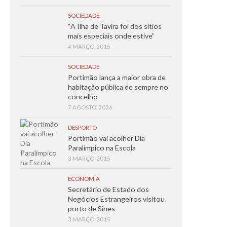
SOCIEDADE
“A Ilha de Tavira foi dos sítios
mais especiais onde estive”
4 MARÇO, 2015
SOCIEDADE
Portimão lança a maior obra de
habitação pública de sempre no
concelho
7 AGOSTO, 2026
DESPORTO
Portimão vai acolher Dia
Paralímpico na Escola
3 MARÇO, 2015
ECONOMIA
Secretário de Estado dos
Negócios Estrangeiros visitou
porto de Sines
3 MARÇO, 2015