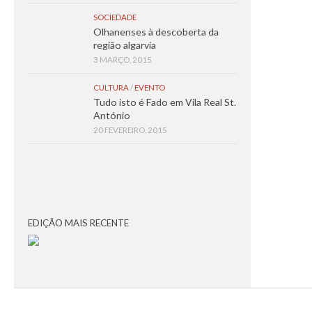
SOCIEDADE
Olhanenses à descoberta da
região algarvia
3 MARÇO, 2015
CULTURA
/
EVENTO
Tudo isto é Fado em Vila Real St.
António
20 FEVEREIRO, 2015
EDIÇÃO MAIS RECENTE