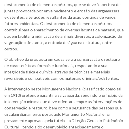
destacamento de elementos pétreos, que se deve à abertura de
juntas provocada por envelhecimento e erosão das argamassas
existentes, alterações resultantes da ação contínua de vários
fatores ambientais. O destacamento de elementos pétreos
contribui para o aparecimento de diversas lacunas de material, que
podem facilitar a nidificação de animais diversos, a colonização de
vegetação infestante, a entrada de água na estrutura, entre
outros.
O objetivo da proposta em causa será a conservação e restauro
de características formais e funcionais, respeitando a sua
integridade física e química, através de técnicas e materiais
reversíveis e compatíveis com os materiais originais/existentes.
A intervenção neste Monumento Nacional (classificado como tal
em 1910) pretende garantir a salvaguarda, seguindo o princípio da
intervenção mínima que deve orientar sempre as intervenções de
conservação e restauro, bem como a segurança das pessoas que
circulam diariamente por aquele Monumento Nacional e foi
previamente aprovada pela tutela – a Direção Geral do Património
Cultural -, tendo sido desenvolvido antecipadamente o