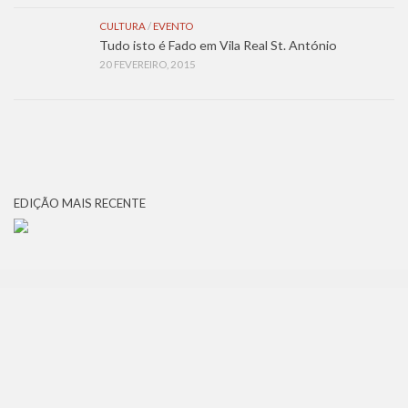
CULTURA
/
EVENTO
Tudo isto é Fado em Vila Real St. António
20 FEVEREIRO, 2015
EDIÇÃO MAIS RECENTE