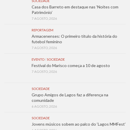
SOCIEDADE
Casa dos Barreto em destaque nas ‘Noites com
Património’
7 AGOSTO, 2026
REPORTAGEM
Armacenenses: O primeiro título da história do
futebol feminino
7 AGOSTO, 2026
EVENTO
/
SOCIEDADE
Festival do Marisco começa a 10 de agosto
7 AGOSTO, 2026
SOCIEDADE
Grupo Amigos de Lagos faz a diferença na
comunidade
6 AGOSTO, 2026
SOCIEDADE
Jovens músicos sobem ao palco do ‘Lagos MMFest’