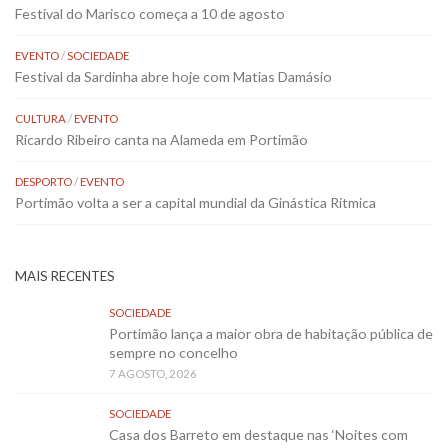
Festival do Marisco começa a 10 de agosto
EVENTO
/
SOCIEDADE
Festival da Sardinha abre hoje com Matias Damásio
CULTURA
/
EVENTO
Ricardo Ribeiro canta na Alameda em Portimão
DESPORTO
/
EVENTO
Portimão volta a ser a capital mundial da Ginástica Rítmica
MAIS RECENTES
SOCIEDADE
Portimão lança a maior obra de habitação pública de
sempre no concelho
7 AGOSTO, 2026
SOCIEDADE
Casa dos Barreto em destaque nas ‘Noites com