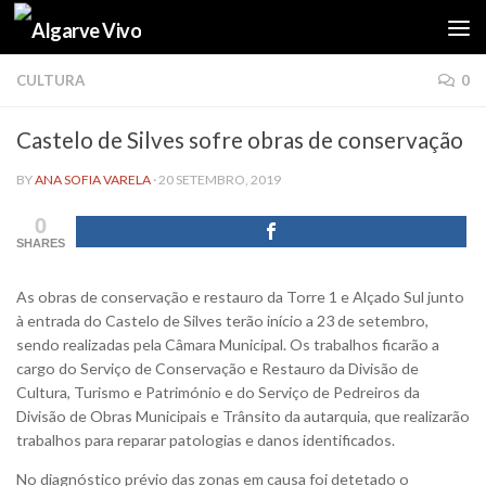
Skip to content
CULTURA
0
Castelo de Silves sofre obras de conservação
BY
ANA SOFIA VARELA
·
20 SETEMBRO, 2019
0
SHARES
As obras de conservação e restauro da Torre 1 e Alçado Sul junto
à entrada do Castelo de Silves terão início a 23 de setembro,
sendo realizadas pela Câmara Municipal. Os trabalhos ficarão a
cargo do Serviço de Conservação e Restauro da Divisão de
Cultura, Turismo e Património e do Serviço de Pedreiros da
Divisão de Obras Municipais e Trânsito da autarquia, que realizarão
trabalhos para reparar patologias e danos identificados.
No diagnóstico prévio das zonas em causa foi detetado o