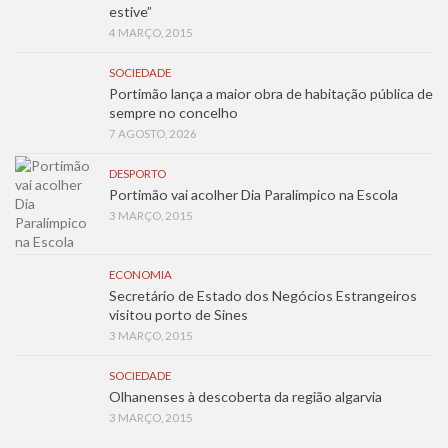
estive”
4 MARÇO, 2015
SOCIEDADE
Portimão lança a maior obra de habitação pública de
sempre no concelho
7 AGOSTO, 2026
DESPORTO
Portimão vai acolher Dia Paralímpico na Escola
3 MARÇO, 2015
ECONOMIA
Secretário de Estado dos Negócios Estrangeiros
visitou porto de Sines
3 MARÇO, 2015
SOCIEDADE
Olhanenses à descoberta da região algarvia
3 MARÇO, 2015