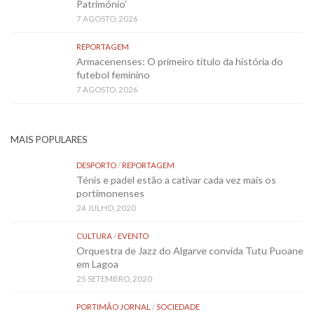
Património’
7 AGOSTO, 2026
REPORTAGEM
Armacenenses: O primeiro título da história do
futebol feminino
7 AGOSTO, 2026
MAIS POPULARES
DESPORTO
/
REPORTAGEM
Ténis e padel estão a cativar cada vez mais os
portimonenses
24 JULHO, 2020
CULTURA
/
EVENTO
Orquestra de Jazz do Algarve convida Tutu Puoane
em Lagoa
25 SETEMBRO, 2020
PORTIMÃO JORNAL
/
SOCIEDADE