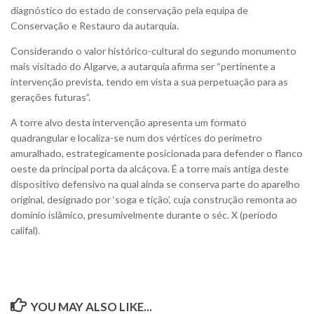
diagnóstico do estado de conservação pela equipa de
Conservação e Restauro da autarquia.
Considerando o valor histórico-cultural do segundo monumento
mais visitado do Algarve, a autarquia afirma ser “pertinente a
intervenção prevista, tendo em vista a sua perpetuação para as
gerações futuras”.
A torre alvo desta intervenção apresenta um formato
quadrangular e localiza-se num dos vértices do perímetro
amuralhado, estrategicamente posicionada para defender o flanco
oeste da principal porta da alcáçova. É a torre mais antiga deste
dispositivo defensivo na qual ainda se conserva parte do aparelho
original, designado por ‘soga e tição’, cuja construção remonta ao
domínio islâmico, presumivelmente durante o séc. X (período
califal).
YOU MAY ALSO LIKE...