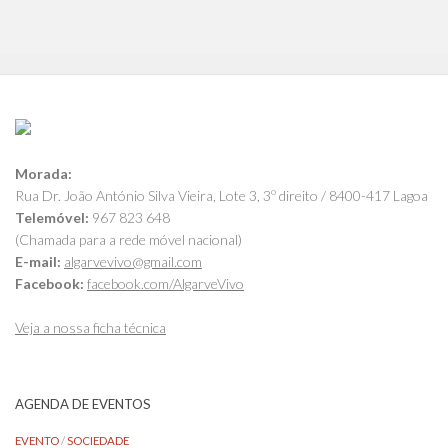
Morada:
Rua Dr. João António Silva Vieira, Lote 3, 3º direito / 8400-417 Lagoa
Telemóvel:
967 823 648
(Chamada para a rede móvel nacional)
E-mail:
algarvevivo@gmail.com
Facebook:
facebook.com/AlgarveVivo
Veja a nossa ficha técnica
AGENDA DE EVENTOS
EVENTO
/
SOCIEDADE