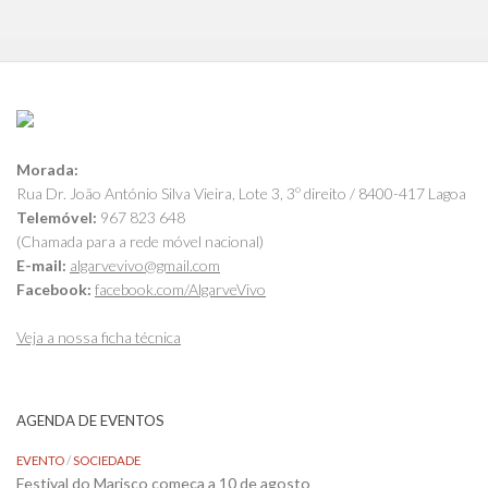
Morada:
Rua Dr. João António Silva Vieira, Lote 3, 3º direito / 8400-417 Lagoa
Telemóvel:
967 823 648
(Chamada para a rede móvel nacional)
E-mail:
algarvevivo@gmail.com
Facebook:
facebook.com/AlgarveVivo
Veja a nossa ficha técnica
AGENDA DE EVENTOS
EVENTO
/
SOCIEDADE
Festival do Marisco começa a 10 de agosto