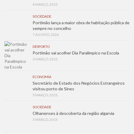
4 MARÇO, 2015
SOCIEDADE
Portimão lança a maior obra de habitação pública de
sempre no concelho
7 AGOSTO, 2026
DESPORTO
Portimão vai acolher Dia Paralímpico na Escola
3 MARÇO, 2015
ECONOMIA
Secretário de Estado dos Negócios Estrangeiros
visitou porto de Sines
3 MARÇO, 2015
SOCIEDADE
Olhanenses à descoberta da região algarvia
3 MARÇO, 2015