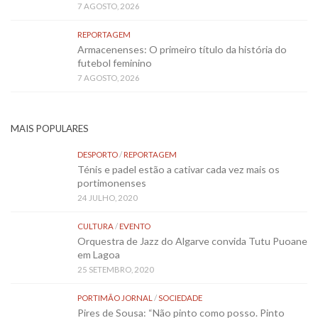
7 AGOSTO, 2026
REPORTAGEM
Armacenenses: O primeiro título da história do
futebol feminino
7 AGOSTO, 2026
MAIS POPULARES
DESPORTO
/
REPORTAGEM
Ténis e padel estão a cativar cada vez mais os
portimonenses
24 JULHO, 2020
CULTURA
/
EVENTO
Orquestra de Jazz do Algarve convida Tutu Puoane
em Lagoa
25 SETEMBRO, 2020
PORTIMÃO JORNAL
/
SOCIEDADE
Pires de Sousa: “Não pinto como posso. Pinto