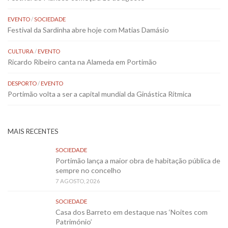
EVENTO
/
SOCIEDADE
Festival da Sardinha abre hoje com Matias Damásio
CULTURA
/
EVENTO
Ricardo Ribeiro canta na Alameda em Portimão
DESPORTO
/
EVENTO
Portimão volta a ser a capital mundial da Ginástica Rítmica
MAIS RECENTES
SOCIEDADE
Portimão lança a maior obra de habitação pública de
sempre no concelho
7 AGOSTO, 2026
SOCIEDADE
Casa dos Barreto em destaque nas ‘Noites com
Património’