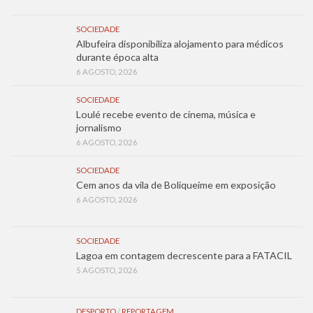
SOCIEDADE
Albufeira disponibiliza alojamento para médicos
durante época alta
6 AGOSTO, 2026
SOCIEDADE
Loulé recebe evento de cinema, música e
jornalismo
6 AGOSTO, 2026
SOCIEDADE
Cem anos da vila de Boliqueime em exposição
6 AGOSTO, 2026
SOCIEDADE
Lagoa em contagem decrescente para a FATACIL
5 AGOSTO, 2026
DESPORTO
/
REPORTAGEM