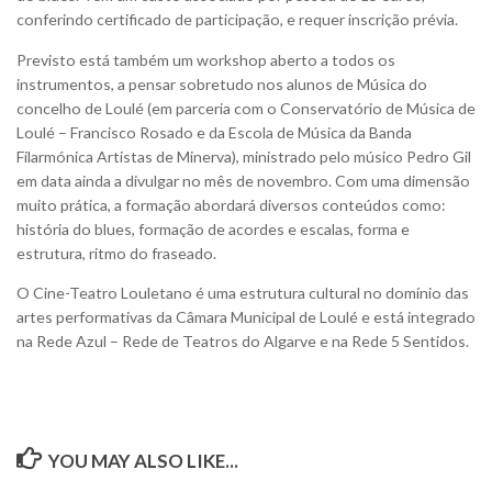
conferindo certificado de participação, e requer inscrição prévia.
Previsto está também um workshop aberto a todos os
instrumentos, a pensar sobretudo nos alunos de Música do
concelho de Loulé (em parceria com o Conservatório de Música de
Loulé – Francisco Rosado e da Escola de Música da Banda
Filarmónica Artistas de Minerva), ministrado pelo músico Pedro Gil
em data ainda a divulgar no mês de novembro. Com uma dimensão
muito prática, a formação abordará diversos conteúdos como:
história do blues, formação de acordes e escalas, forma e
estrutura, ritmo do fraseado.
O Cine-Teatro Louletano é uma estrutura cultural no domínio das
artes performativas da Câmara Municipal de Loulé e está integrado
na Rede Azul – Rede de Teatros do Algarve e na Rede 5 Sentidos.
YOU MAY ALSO LIKE...