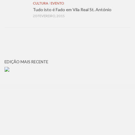
CULTURA
/
EVENTO
Tudo isto é Fado em Vila Real St. António
20 FEVEREIRO, 2015
EDIÇÃO MAIS RECENTE