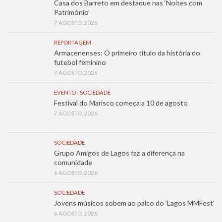
Casa dos Barreto em destaque nas ‘Noites com
Património’
7 AGOSTO, 2026
REPORTAGEM
Armacenenses: O primeiro título da história do
futebol feminino
7 AGOSTO, 2026
EVENTO
/
SOCIEDADE
Festival do Marisco começa a 10 de agosto
7 AGOSTO, 2026
SOCIEDADE
Grupo Amigos de Lagos faz a diferença na
comunidade
6 AGOSTO, 2026
SOCIEDADE
Jovens músicos sobem ao palco do ‘Lagos MMFest’
6 AGOSTO, 2026