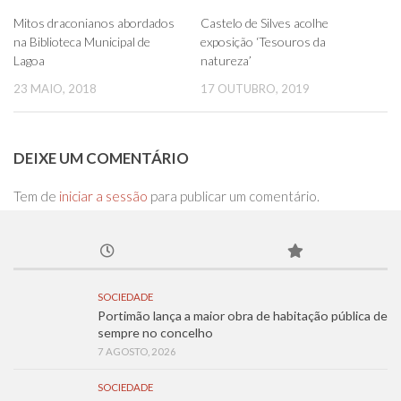
0
0
Mitos draconianos abordados
Castelo de Silves acolhe
na Biblioteca Municipal de
exposição ‘Tesouros da
Lagoa
natureza’
23 MAIO, 2018
17 OUTUBRO, 2019
DEIXE UM COMENTÁRIO
Tem de
iniciar a sessão
para publicar um comentário.
SOCIEDADE
Portimão lança a maior obra de habitação pública de
sempre no concelho
7 AGOSTO, 2026
SOCIEDADE