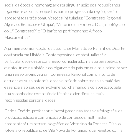
social da época e homenagear esta singular ação dos republicanos
algarvios e as suas propostas para o progresso da região, serão
apresentadas três comunicações intituladas: “Congresso Regional
Algarvio: Realidade e Utopia”, “Victorino da Fonseca Dias, o fotógrafo
do 1º Congresso?” e “O barítono portimonense Alfredo
Mascarenhas”.
A primeira comunicação, da autoria de Maria João Raminhos Duarte,
doutorada em História Contemporânea, contextualizará a
particularidade deste congresso, considerado, na sua perspetiva, um
evento único na história do Algarve e do país em que pela primeira vez
uma região promoveu um Congresso Regional com o intuito de
estudar as suas potencialidades e refletir sobre todas as matérias
essenciais ao seu desenvolvimento, chamando à colaboração, pela
sua reconhecida competência técnica e científica, as mais
reconhecidas personalidades.
Carlos Osório, professor e investigador nas áreas da fotografia, da
produção, edição e comunicação de conteúdos multimédia,
apresentará um retrato biográfico de Victorino da Fonseca Dias, o
fotógrafo republicano de Vila Nova de Portimão, que registou com a