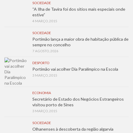
SOCIEDADE
“A Ilha de Tavira foi dos sítios mais especiais onde
estive”
4 MARÇO, 2015
SOCIEDADE
Portimão lança a maior obra de habitação pública de
sempre no concelho
7 AGOSTO, 2026
DESPORTO
Portimão vai acolher Dia Paralímpico na Escola
3 MARÇO, 2015
ECONOMIA
Secretário de Estado dos Negócios Estrangeiros
visitou porto de Sines
3 MARÇO, 2015
SOCIEDADE
Olhanenses à descoberta da região algarvia