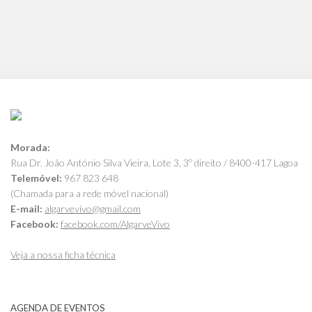
Morada:
Rua Dr. João António Silva Vieira, Lote 3, 3º direito / 8400-417 Lagoa
Telemóvel:
967 823 648
(Chamada para a rede móvel nacional)
E-mail:
algarvevivo@gmail.com
Facebook:
facebook.com/AlgarveVivo
Veja a nossa ficha técnica
AGENDA DE EVENTOS