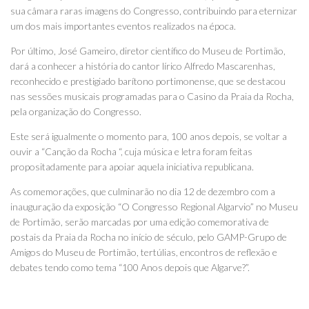
sua câmara raras imagens do Congresso, contribuindo para eternizar
um dos mais importantes eventos realizados na época.
Por último, José Gameiro, diretor científico do Museu de Portimão,
dará a conhecer a história do cantor lírico Alfredo Mascarenhas,
reconhecido e prestigiado barítono portimonense, que se destacou
nas sessões musicais programadas para o Casino da Praia da Rocha,
pela organização do Congresso.
Este será igualmente o momento para, 100 anos depois, se voltar a
ouvir a “Canção da Rocha “, cuja música e letra foram feitas
propositadamente para apoiar aquela iniciativa republicana.
As comemorações, que culminarão no dia 12 de dezembro com a
inauguração da exposição “O Congresso Regional Algarvio” no Museu
de Portimão, serão marcadas por uma edição comemorativa de
postais da Praia da Rocha no início de século, pelo GAMP-Grupo de
Amigos do Museu de Portimão, tertúlias, encontros de reflexão e
debates tendo como tema “100 Anos depois que Algarve?”.