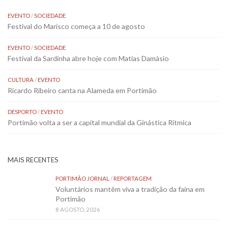
EVENTO
/
SOCIEDADE
Festival do Marisco começa a 10 de agosto
EVENTO
/
SOCIEDADE
Festival da Sardinha abre hoje com Matias Damásio
CULTURA
/
EVENTO
Ricardo Ribeiro canta na Alameda em Portimão
DESPORTO
/
EVENTO
Portimão volta a ser a capital mundial da Ginástica Rítmica
MAIS RECENTES
PORTIMÃO JORNAL
/
REPORTAGEM
Voluntários mantêm viva a tradição da faina em
Portimão
8 AGOSTO, 2026