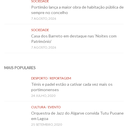
SOCIEDADE
Portimão lança a maior obra de habitação pública de
sempre no concelho
7 AGOSTO, 2026
SOCIEDADE
Casa dos Barreto em destaque nas ‘Noites com
Património’
7 AGOSTO, 2026
MAIS POPULARES
DESPORTO
/
REPORTAGEM
Ténis e padel estão a cativar cada vez mais os
portimonenses
24 JULHO, 2020
CULTURA
/
EVENTO
Orquestra de Jazz do Algarve convida Tutu Puoane
em Lagoa
25 SETEMBRO, 2020