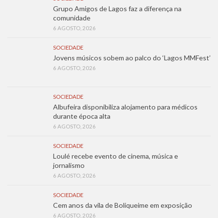
Grupo Amigos de Lagos faz a diferença na
comunidade
6 AGOSTO, 2026
SOCIEDADE
Jovens músicos sobem ao palco do ‘Lagos MMFest’
6 AGOSTO, 2026
SOCIEDADE
Albufeira disponibiliza alojamento para médicos
durante época alta
6 AGOSTO, 2026
SOCIEDADE
Loulé recebe evento de cinema, música e
jornalismo
6 AGOSTO, 2026
SOCIEDADE
Cem anos da vila de Boliqueime em exposição
6 AGOSTO, 2026