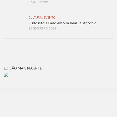
3 MARÇO, 2015
CULTURA
/
EVENTO
Tudo isto é Fado em Vila Real St. António
20 FEVEREIRO, 2015
EDIÇÃO MAIS RECENTE