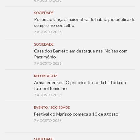
8 AGOSTO, 2026
SOCIEDADE
Portimão lança a maior obra de habitação pública de
sempre no concelho
7 AGOSTO, 2026
SOCIEDADE
Casa dos Barreto em destaque nas ‘Noites com
Património’
7 AGOSTO, 2026
REPORTAGEM
Armacenenses: O primeiro título da história do
futebol feminino
7 AGOSTO, 2026
EVENTO
/
SOCIEDADE
Festival do Marisco começa a 10 de agosto
7 AGOSTO, 2026
SOCIEDADE