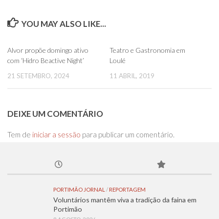
YOU MAY ALSO LIKE...
0
0
Alvor propõe domingo ativo
Teatro e Gastronomia em
com ‘Hidro Beactive Night’
Loulé
21 SETEMBRO, 2024
11 ABRIL, 2019
DEIXE UM COMENTÁRIO
Tem de
iniciar a sessão
para publicar um comentário.
PORTIMÃO JORNAL
/
REPORTAGEM
Voluntários mantêm viva a tradição da faina em
Portimão