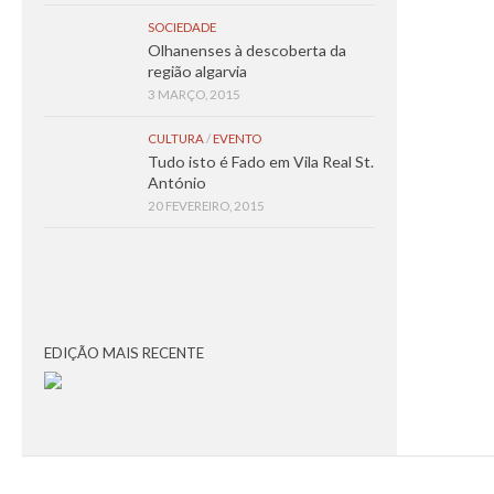
SOCIEDADE
Olhanenses à descoberta da
região algarvia
3 MARÇO, 2015
CULTURA
/
EVENTO
Tudo isto é Fado em Vila Real St.
António
20 FEVEREIRO, 2015
EDIÇÃO MAIS RECENTE