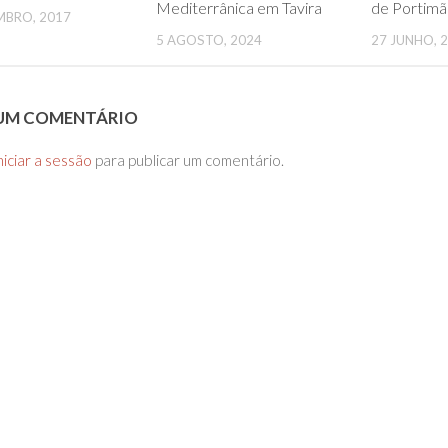
Mediterrânica em Tavira
de Portim
MBRO, 2017
5 AGOSTO, 2024
27 JUNHO, 
 UM COMENTÁRIO
niciar a sessão
para publicar um comentário.