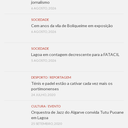
jornalismo
6 AGOSTO, 2026
SOCIEDADE
Cem anos da vila de Boliqueime em exposição
6 AGOSTO, 2026
SOCIEDADE
Lagoa em contagem decrescente para a FATACIL
5 AGOSTO, 2026
DESPORTO
/
REPORTAGEM
Ténis e padel estão a cativar cada vez mais os
portimonenses
24 JULHO, 2020
CULTURA
/
EVENTO
Orquestra de Jazz do Algarve convida Tutu Puoane
em Lagoa
25 SETEMBRO, 2020