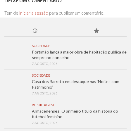
DEIXE UM COMENTÁRIO
Tem de
iniciar a sessão
para publicar um comentário.
SOCIEDADE
Portimão lança a maior obra de habitação pública de
sempre no concelho
7 AGOSTO, 2026
SOCIEDADE
Casa dos Barreto em destaque nas ‘Noites com
Património’
7 AGOSTO, 2026
REPORTAGEM
Armacenenses: O primeiro título da história do
futebol feminino
7 AGOSTO, 2026