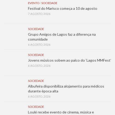
EVENTO
/
SOCIEDADE
Festival do Marisco começa a 10 de agosto
7 AGOSTO, 2026
SOCIEDADE
Grupo Amigos de Lagos faz a diferença na
comunidade
6 AGOSTO, 2026
SOCIEDADE
Jovens músicos sobem ao palco do ‘Lagos MMFest’
6 AGOSTO, 2026
SOCIEDADE
Albufeira disponibiliza alojamento para médicos
durante época alta
6 AGOSTO, 2026
SOCIEDADE
Loulé recebe evento de cinema, música e