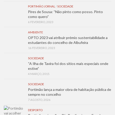
PORTIMÃO JORNAL
/
SOCIEDADE
Pires de Sousa: “Não pinto como posso. Pinto
como quero”
6 FEVEREIRO, 2023
AMBIENTE
OPTO 2023 vai atribuir prémio sustentabilidade a
estudantes do concelho de Albufeira
16 FEVEREIRO, 2023
SOCIEDADE
“A Ilha de Tavira foi dos sítios mais especiais onde
estive”
4 MARÇO, 2015
SOCIEDADE
Portimão lança a maior obra de habitação pública de
sempre no concelho
7 AGOSTO, 2026
DESPORTO