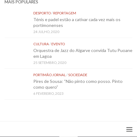
MAIS POPULARES
DESPORTO
/
REPORTAGEM
Ténis e padel estão a cativar cada vez mais os
portimonenses
24 JULHO, 2020
CULTURA
/
EVENTO
Orquestra de Jazz do Algarve convida Tutu Puoane
em Lagoa
25 SETEMBRO, 2020
PORTIMÃO JORNAL
/
SOCIEDADE
Pires de Sousa: “Não pinto como posso. Pinto
como quero”
6 FEVEREIRO, 2023