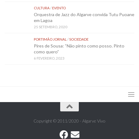
CULTURA
/
EVENTO
Orquestra de Jazz do Algarve convida Tutu Puoane
em Lagoa
25 SETEMBRO, 2020
PORTIMÃO JORNAL
/
SOCIEDADE
Pires de Sousa: “Não pinto como posso. Pinto
como quero”
6 FEVEREIRO, 2023
Copyright © 2011/2020 - Algarve Vivo