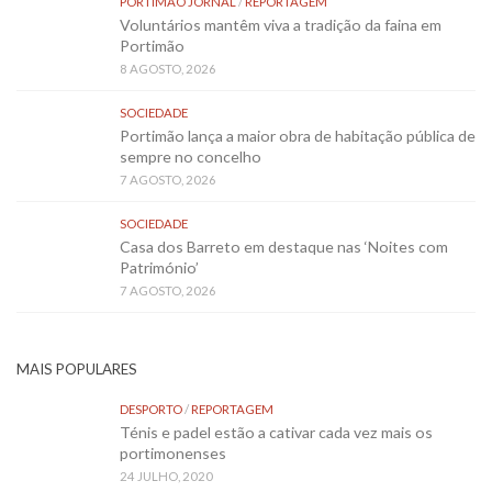
PORTIMÃO JORNAL
/
REPORTAGEM
Voluntários mantêm viva a tradição da faina em
Portimão
8 AGOSTO, 2026
SOCIEDADE
Portimão lança a maior obra de habitação pública de
sempre no concelho
7 AGOSTO, 2026
SOCIEDADE
Casa dos Barreto em destaque nas ‘Noites com
Património’
7 AGOSTO, 2026
MAIS POPULARES
DESPORTO
/
REPORTAGEM
Ténis e padel estão a cativar cada vez mais os
portimonenses
24 JULHO, 2020