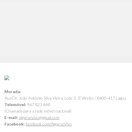
Morada:
Rua Dr. João António Silva Vieira, Lote 3, 3º direito / 8400-417 Lagoa
Telemóvel:
967 823 648
(Chamada para a rede móvel nacional)
E-mail:
algarvevivo@gmail.com
Facebook:
facebook.com/AlgarveVivo