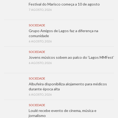
Festival do Marisco começa a 10 de agosto
7 AGOSTO, 2026
SOCIEDADE
Grupo Amigos de Lagos faz a diferença na
comunidade
6 AGOSTO, 2026
SOCIEDADE
Jovens músicos sobem ao palco do ‘Lagos MMFest’
6 AGOSTO, 2026
SOCIEDADE
Albufeira disponibiliza alojamento para médicos
durante época alta
6 AGOSTO, 2026
SOCIEDADE
Loulé recebe evento de cinema, música e
jornalismo