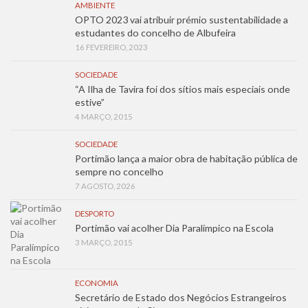
AMBIENTE
OPTO 2023 vai atribuir prémio sustentabilidade a
estudantes do concelho de Albufeira
16 FEVEREIRO, 2023
SOCIEDADE
“A Ilha de Tavira foi dos sítios mais especiais onde
estive”
4 MARÇO, 2015
SOCIEDADE
Portimão lança a maior obra de habitação pública de
sempre no concelho
7 AGOSTO, 2026
DESPORTO
Portimão vai acolher Dia Paralímpico na Escola
3 MARÇO, 2015
ECONOMIA
Secretário de Estado dos Negócios Estrangeiros