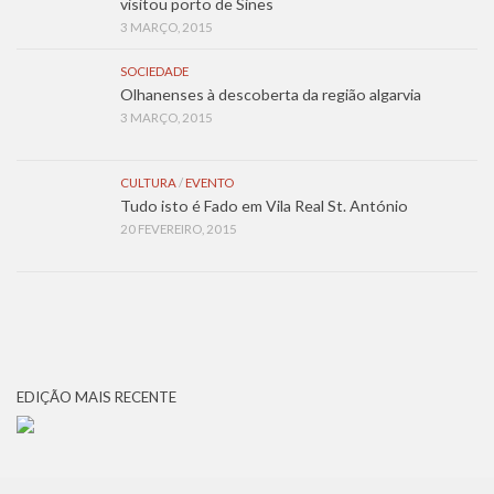
visitou porto de Sines
3 MARÇO, 2015
SOCIEDADE
Olhanenses à descoberta da região algarvia
3 MARÇO, 2015
CULTURA
/
EVENTO
Tudo isto é Fado em Vila Real St. António
20 FEVEREIRO, 2015
EDIÇÃO MAIS RECENTE