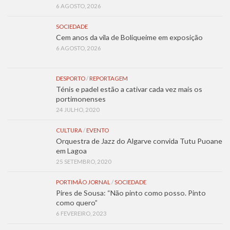
6 AGOSTO, 2026
SOCIEDADE
Cem anos da vila de Boliqueime em exposição
6 AGOSTO, 2026
DESPORTO
/
REPORTAGEM
Ténis e padel estão a cativar cada vez mais os
portimonenses
24 JULHO, 2020
CULTURA
/
EVENTO
Orquestra de Jazz do Algarve convida Tutu Puoane
em Lagoa
25 SETEMBRO, 2020
PORTIMÃO JORNAL
/
SOCIEDADE
Pires de Sousa: “Não pinto como posso. Pinto
como quero”
6 FEVEREIRO, 2023