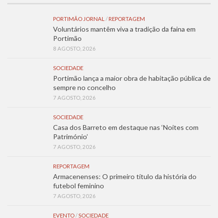
PORTIMÃO JORNAL
/
REPORTAGEM
Voluntários mantêm viva a tradição da faina em
Portimão
8 AGOSTO, 2026
SOCIEDADE
Portimão lança a maior obra de habitação pública de
sempre no concelho
7 AGOSTO, 2026
SOCIEDADE
Casa dos Barreto em destaque nas ‘Noites com
Património’
7 AGOSTO, 2026
REPORTAGEM
Armacenenses: O primeiro título da história do
futebol feminino
7 AGOSTO, 2026
EVENTO
/
SOCIEDADE