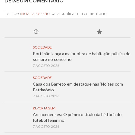
DEIXE UM COMENTÁRIO
Tem de
iniciar a sessão
para publicar um comentário.
SOCIEDADE
Portimão lança a maior obra de habitação pública de
sempre no concelho
7 AGOSTO, 2026
SOCIEDADE
Casa dos Barreto em destaque nas ‘Noites com
Património’
7 AGOSTO, 2026
REPORTAGEM
Armacenenses: O primeiro título da história do
futebol feminino
7 AGOSTO, 2026