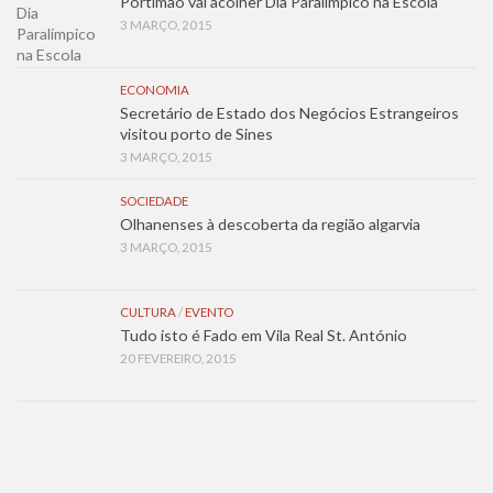
Portimão vai acolher Dia Paralímpico na Escola
3 MARÇO, 2015
ECONOMIA
Secretário de Estado dos Negócios Estrangeiros
visitou porto de Sines
3 MARÇO, 2015
SOCIEDADE
Olhanenses à descoberta da região algarvia
3 MARÇO, 2015
CULTURA
/
EVENTO
Tudo isto é Fado em Vila Real St. António
20 FEVEREIRO, 2015