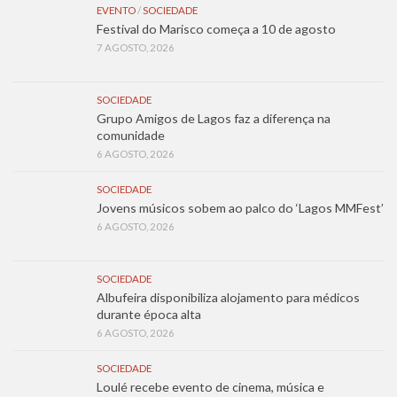
EVENTO
/
SOCIEDADE
Festival do Marisco começa a 10 de agosto
7 AGOSTO, 2026
SOCIEDADE
Grupo Amigos de Lagos faz a diferença na
comunidade
6 AGOSTO, 2026
SOCIEDADE
Jovens músicos sobem ao palco do ‘Lagos MMFest’
6 AGOSTO, 2026
SOCIEDADE
Albufeira disponibiliza alojamento para médicos
durante época alta
6 AGOSTO, 2026
SOCIEDADE
Loulé recebe evento de cinema, música e