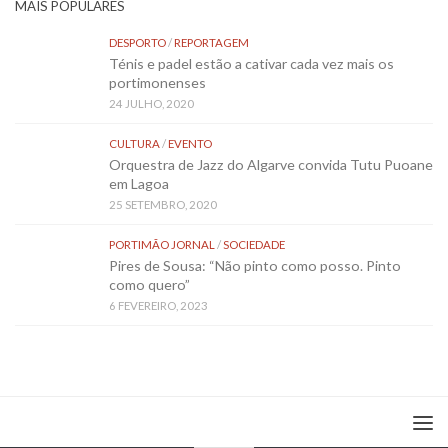
MAIS POPULARES
DESPORTO
/
REPORTAGEM
Ténis e padel estão a cativar cada vez mais os
portimonenses
24 JULHO, 2020
CULTURA
/
EVENTO
Orquestra de Jazz do Algarve convida Tutu Puoane
em Lagoa
25 SETEMBRO, 2020
PORTIMÃO JORNAL
/
SOCIEDADE
Pires de Sousa: “Não pinto como posso. Pinto
como quero”
6 FEVEREIRO, 2023