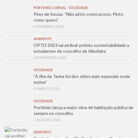
PORTIMÃO JORNAL
/
SOCIEDADE
Pires de Sousa: “Não pinto como posso. Pinto
como quero”
6 FEVEREIRO, 2023
AMBIENTE
OPTO 2023 vai atribuir prémio sustentabilidade a
estudantes do concelho de Albufeira
16 FEVEREIRO, 2023
SOCIEDADE
“A Ilha de Tavira foi dos sítios mais especiais onde
estive”
4 MARÇO, 2015
SOCIEDADE
Portimão lança a maior obra de habitação pública de
sempre no concelho
7 AGOSTO, 2026
DESPORTO