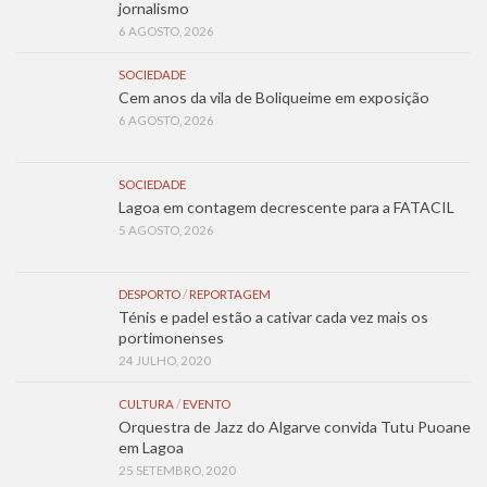
jornalismo
6 AGOSTO, 2026
SOCIEDADE
Cem anos da vila de Boliqueime em exposição
6 AGOSTO, 2026
SOCIEDADE
Lagoa em contagem decrescente para a FATACIL
5 AGOSTO, 2026
DESPORTO
/
REPORTAGEM
Ténis e padel estão a cativar cada vez mais os
portimonenses
24 JULHO, 2020
CULTURA
/
EVENTO
Orquestra de Jazz do Algarve convida Tutu Puoane
em Lagoa
25 SETEMBRO, 2020