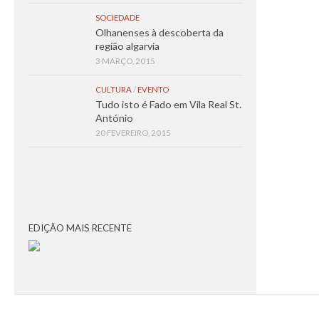
SOCIEDADE
Olhanenses à descoberta da
região algarvia
3 MARÇO, 2015
CULTURA
/
EVENTO
Tudo isto é Fado em Vila Real St.
António
20 FEVEREIRO, 2015
EDIÇÃO MAIS RECENTE