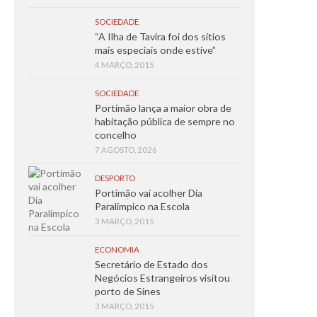
SOCIEDADE
“A Ilha de Tavira foi dos sítios
mais especiais onde estive”
4 MARÇO, 2015
SOCIEDADE
Portimão lança a maior obra de
habitação pública de sempre no
concelho
7 AGOSTO, 2026
DESPORTO
Portimão vai acolher Dia
Paralímpico na Escola
3 MARÇO, 2015
ECONOMIA
Secretário de Estado dos
Negócios Estrangeiros visitou
porto de Sines
3 MARÇO, 2015