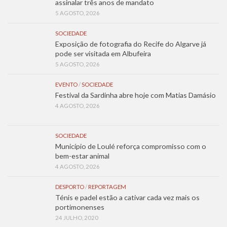
assinalar três anos de mandato
5 AGOSTO, 2026
SOCIEDADE
Exposição de fotografia do Recife do Algarve já
pode ser visitada em Albufeira
5 AGOSTO, 2026
EVENTO
/
SOCIEDADE
Festival da Sardinha abre hoje com Matias Damásio
4 AGOSTO, 2026
SOCIEDADE
Município de Loulé reforça compromisso com o
bem-estar animal
4 AGOSTO, 2026
DESPORTO
/
REPORTAGEM
Ténis e padel estão a cativar cada vez mais os
portimonenses
24 JULHO, 2020