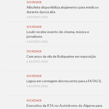
SOCIEDADE
Albufeira disponibiliza alojamento para médicos
durante época alta
6 AGOSTO, 2026
SOCIEDADE
Loulé recebe evento de cinema, música e
jornalismo
6 AGOSTO, 2026
SOCIEDADE
Cem anos da vila de Boliqueime em exposição
6 AGOSTO, 2026
SOCIEDADE
Lagoa em contagem decrescente para a FATACIL
5 AGOSTO, 2026
SOCIEDADE
Executivo da RTA no Autódromo do Algarve para