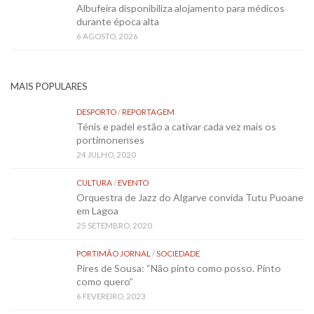
Albufeira disponibiliza alojamento para médicos
durante época alta
6 AGOSTO, 2026
MAIS POPULARES
DESPORTO
/
REPORTAGEM
Ténis e padel estão a cativar cada vez mais os
portimonenses
24 JULHO, 2020
CULTURA
/
EVENTO
Orquestra de Jazz do Algarve convida Tutu Puoane
em Lagoa
25 SETEMBRO, 2020
PORTIMÃO JORNAL
/
SOCIEDADE
Pires de Sousa: “Não pinto como posso. Pinto
como quero”
6 FEVEREIRO, 2023