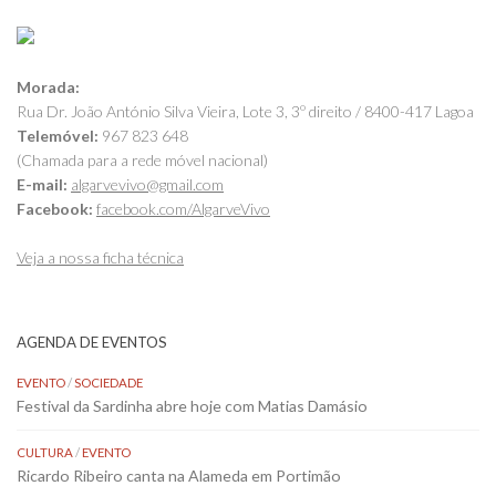
Morada:
Rua Dr. João António Silva Vieira, Lote 3, 3º direito / 8400-417 Lagoa
Telemóvel:
967 823 648
(Chamada para a rede móvel nacional)
E-mail:
algarvevivo@gmail.com
Facebook:
facebook.com/AlgarveVivo
Veja a nossa ficha técnica
AGENDA DE EVENTOS
EVENTO
/
SOCIEDADE
Festival da Sardinha abre hoje com Matias Damásio
CULTURA
/
EVENTO
Ricardo Ribeiro canta na Alameda em Portimão