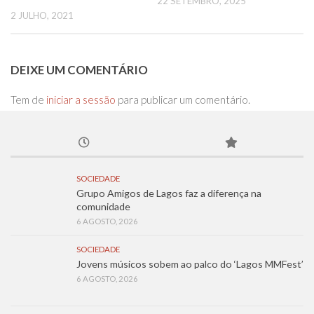
22 SETEMBRO, 2025
2 JULHO, 2021
DEIXE UM COMENTÁRIO
Tem de
iniciar a sessão
para publicar um comentário.
SOCIEDADE
Grupo Amigos de Lagos faz a diferença na
comunidade
6 AGOSTO, 2026
SOCIEDADE
Jovens músicos sobem ao palco do ‘Lagos MMFest’
6 AGOSTO, 2026