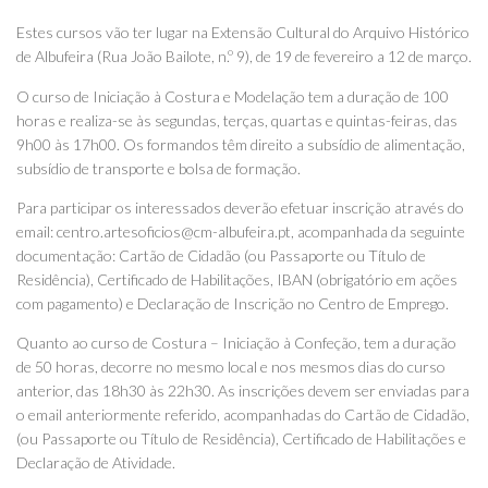
Estes cursos vão ter lugar na Extensão Cultural do Arquivo Histórico
de Albufeira (Rua João Bailote, n.º 9), de 19 de fevereiro a 12 de março.
O curso de Iniciação à Costura e Modelação tem a duração de 100
horas e realiza-se às segundas, terças, quartas e quintas-feiras, das
9h00 às 17h00. Os formandos têm direito a subsídio de alimentação,
subsídio de transporte e bolsa de formação.
Para participar os interessados deverão efetuar inscrição através do
email: centro.artesoficios@cm-albufeira.pt, acompanhada da seguinte
documentação: Cartão de Cidadão (ou Passaporte ou Título de
Residência), Certificado de Habilitações, IBAN (obrigatório em ações
com pagamento) e Declaração de Inscrição no Centro de Emprego.
Quanto ao curso de Costura – Iniciação à Confeção, tem a duração
de 50 horas, decorre no mesmo local e nos mesmos dias do curso
anterior, das 18h30 às 22h30. As inscrições devem ser enviadas para
o email anteriormente referido, acompanhadas do Cartão de Cidadão,
(ou Passaporte ou Título de Residência), Certificado de Habilitações e
Declaração de Atividade.