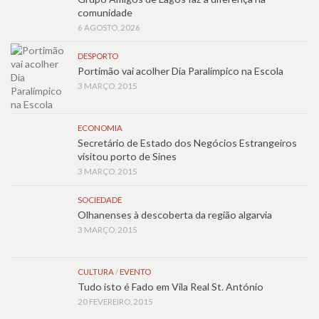
comunidade
6 AGOSTO, 2026
DESPORTO
Portimão vai acolher Dia Paralímpico na Escola
3 MARÇO, 2015
ECONOMIA
Secretário de Estado dos Negócios Estrangeiros
visitou porto de Sines
3 MARÇO, 2015
SOCIEDADE
Olhanenses à descoberta da região algarvia
3 MARÇO, 2015
CULTURA
/
EVENTO
Tudo isto é Fado em Vila Real St. António
20 FEVEREIRO, 2015