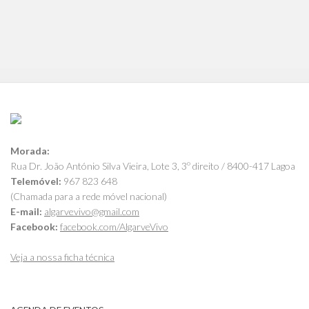
Morada:
Rua Dr. João António Silva Vieira, Lote 3, 3º direito / 8400-417 Lagoa
Telemóvel:
967 823 648
(Chamada para a rede móvel nacional)
E-mail:
algarvevivo@gmail.com
Facebook:
facebook.com/AlgarveVivo
Veja a nossa ficha técnica