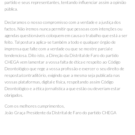
partido e seus representantes, tentando influenciar assim a opinião
pública.
Declaramos o nosso compromisso com a verdade e a justiça dos
factos. Não iremos nunca permitir que pessoas com intenções ou
agendas questionáveis coloquem em causa o trabalho que está a ser
feito. Tal postura aplica-se também a todo e qualquer órgão de
imprensa que falte com a verdade ou que se mostre parcial e
tendenciosa. Dito isto, a Direção da Distrital de Faro do partido
CHEGA vem lamentar a vossa falta de ética e respeito ao Código
Deontológico que rege a vossa profissão e exercer o seu direito de
resposta/contraditório, exigindo que a mesma seja publicada nas
vossas plataformas, digital e física, respeitando assim Código
Deontológico e a ética jornalística a que estão ou deveriam estar
obrigados.
Com os melhores cumprimentos,
João Graça Presidente da Distrital de Faro do partido CHEGA