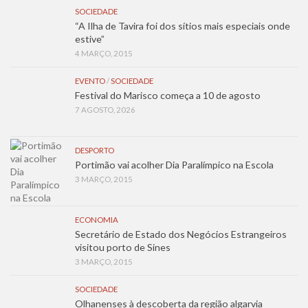
SOCIEDADE
“A Ilha de Tavira foi dos sítios mais especiais onde
estive”
4 MARÇO, 2015
EVENTO
/
SOCIEDADE
Festival do Marisco começa a 10 de agosto
7 AGOSTO, 2026
DESPORTO
Portimão vai acolher Dia Paralímpico na Escola
3 MARÇO, 2015
ECONOMIA
Secretário de Estado dos Negócios Estrangeiros
visitou porto de Sines
3 MARÇO, 2015
SOCIEDADE
Olhanenses à descoberta da região algarvia