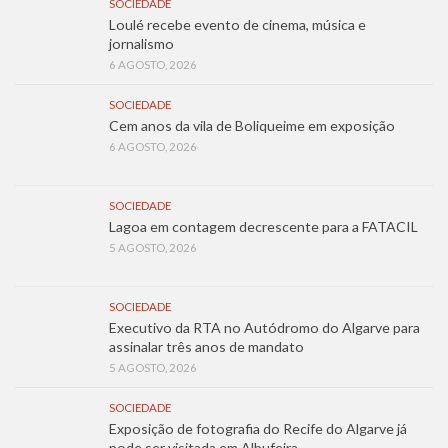
SOCIEDADE
Loulé recebe evento de cinema, música e
jornalismo
6 AGOSTO, 2026
SOCIEDADE
Cem anos da vila de Boliqueime em exposição
6 AGOSTO, 2026
SOCIEDADE
Lagoa em contagem decrescente para a FATACIL
5 AGOSTO, 2026
SOCIEDADE
Executivo da RTA no Autódromo do Algarve para
assinalar três anos de mandato
5 AGOSTO, 2026
SOCIEDADE
Exposição de fotografia do Recife do Algarve já
pode ser visitada em Albufeira