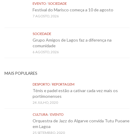
EVENTO
/
SOCIEDADE
Festival do Marisco começa a 10 de agosto
7 AGOSTO, 2026
SOCIEDADE
Grupo Amigos de Lagos faz a diferença na
comunidade
6 AGOSTO, 2026
MAIS POPULARES
DESPORTO
/
REPORTAGEM
Ténis e padel estão a cativar cada vez mais os
portimonenses
24 JULHO, 2020
CULTURA
/
EVENTO
Orquestra de Jazz do Algarve convida Tutu Puoane
em Lagoa
25 SETEMBRO, 2020