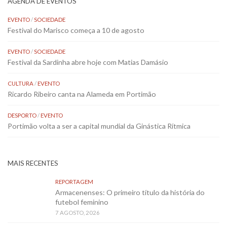
AGENDA DE EVENTOS
EVENTO
/
SOCIEDADE
Festival do Marisco começa a 10 de agosto
EVENTO
/
SOCIEDADE
Festival da Sardinha abre hoje com Matias Damásio
CULTURA
/
EVENTO
Ricardo Ribeiro canta na Alameda em Portimão
DESPORTO
/
EVENTO
Portimão volta a ser a capital mundial da Ginástica Rítmica
MAIS RECENTES
REPORTAGEM
Armacenenses: O primeiro título da história do
futebol feminino
7 AGOSTO, 2026