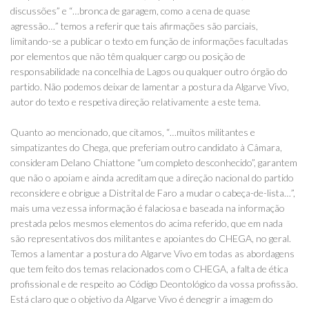
discussões” e “…bronca de garagem, como a cena de quase
agressão…” temos a referir que tais afirmações são parciais,
limitando-se a publicar o texto em função de informações facultadas
por elementos que não têm qualquer cargo ou posição de
responsabilidade na concelhia de Lagos ou qualquer outro órgão do
partido. Não podemos deixar de lamentar a postura da Algarve Vivo,
autor do texto e respetiva direção relativamente a este tema.
Quanto ao mencionado, que citamos, “…muitos militantes e
simpatizantes do Chega, que preferiam outro candidato à Câmara,
consideram Delano Chiattone “um completo desconhecido”, garantem
que não o apoiam e ainda acreditam que a direção nacional do partido
reconsidere e obrigue a Distrital de Faro a mudar o cabeça-de-lista…”,
mais uma vez essa informação é falaciosa e baseada na informação
prestada pelos mesmos elementos do acima referido, que em nada
são representativos dos militantes e apoiantes do CHEGA, no geral.
Temos a lamentar a postura do Algarve Vivo em todas as abordagens
que tem feito dos temas relacionados com o CHEGA, a falta de ética
profissional e de respeito ao Código Deontológico da vossa profissão.
Está claro que o objetivo da Algarve Vivo é denegrir a imagem do