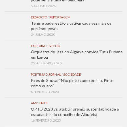
5 AGOSTO, 2026
DESPORTO
/
REPORTAGEM
Ténis e padel estão a cativar cada vez mais os
portimonenses
24 JULHO, 2020
CULTURA
/
EVENTO
Orquestra de Jazz do Algarve convida Tutu Puoane
em Lagoa
25 SETEMBRO, 2020
PORTIMÃO JORNAL
/
SOCIEDADE
Pires de Sousa: “Não pinto como posso. Pinto
como quero”
6 FEVEREIRO, 2023
AMBIENTE
OPTO 2023 vai atribuir prémio sustentabilidade a
estudantes do concelho de Albufeira
16 FEVEREIRO, 2023