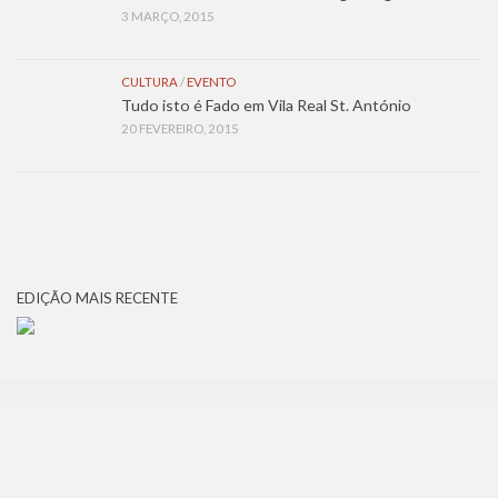
3 MARÇO, 2015
CULTURA
/
EVENTO
Tudo isto é Fado em Vila Real St. António
20 FEVEREIRO, 2015
EDIÇÃO MAIS RECENTE