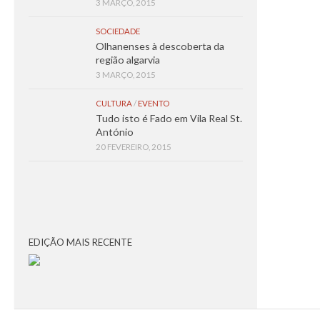
3 MARÇO, 2015
SOCIEDADE
Olhanenses à descoberta da
região algarvia
3 MARÇO, 2015
CULTURA
/
EVENTO
Tudo isto é Fado em Vila Real St.
António
20 FEVEREIRO, 2015
EDIÇÃO MAIS RECENTE