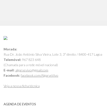
Morada:
Rua Dr. João António Silva Vieira, Lote 3, 3º direito / 8400-417 Lagoa
Telemóvel:
967 823 648
(Chamada para a rede móvel nacional)
E-mail:
algarvevivo@gmail.com
Facebook:
facebook.com/AlgarveVivo
Veja a nossa ficha técnica
AGENDA DE EVENTOS