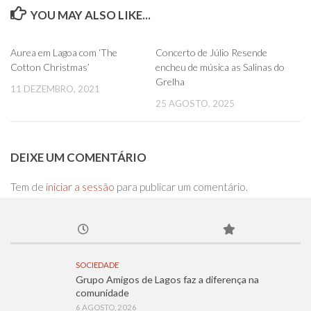
YOU MAY ALSO LIKE...
0
0
Aurea em Lagoa com ‘The
Concerto de Júlio Resende
Cotton Christmas’
encheu de música as Salinas do
Grelha
11 DEZEMBRO, 2021
25 AGOSTO, 2025
DEIXE UM COMENTÁRIO
Tem de
iniciar a sessão
para publicar um comentário.
SOCIEDADE
Grupo Amigos de Lagos faz a diferença na
comunidade
6 AGOSTO, 2026