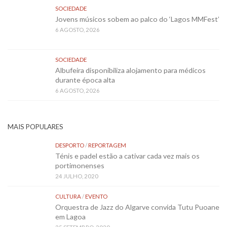
SOCIEDADE
Jovens músicos sobem ao palco do ‘Lagos MMFest’
6 AGOSTO, 2026
SOCIEDADE
Albufeira disponibiliza alojamento para médicos
durante época alta
6 AGOSTO, 2026
MAIS POPULARES
DESPORTO
/
REPORTAGEM
Ténis e padel estão a cativar cada vez mais os
portimonenses
24 JULHO, 2020
CULTURA
/
EVENTO
Orquestra de Jazz do Algarve convida Tutu Puoane
em Lagoa