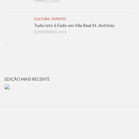
3 MARÇO, 2015
CULTURA
/
EVENTO
Tudo isto é Fado em Vila Real St. António
20 FEVEREIRO, 2015
EDIÇÃO MAIS RECENTE