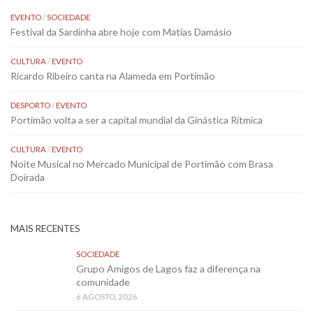
EVENTO
/
SOCIEDADE
Festival da Sardinha abre hoje com Matias Damásio
CULTURA
/
EVENTO
Ricardo Ribeiro canta na Alameda em Portimão
DESPORTO
/
EVENTO
Portimão volta a ser a capital mundial da Ginástica Rítmica
CULTURA
/
EVENTO
Noite Musical no Mercado Municipal de Portimão com Brasa
Doirada
MAIS RECENTES
SOCIEDADE
Grupo Amigos de Lagos faz a diferença na
comunidade
6 AGOSTO, 2026