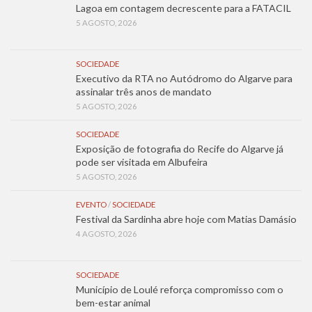
Lagoa em contagem decrescente para a FATACIL
5 AGOSTO, 2026
SOCIEDADE
Executivo da RTA no Autódromo do Algarve para
assinalar três anos de mandato
5 AGOSTO, 2026
SOCIEDADE
Exposição de fotografia do Recife do Algarve já
pode ser visitada em Albufeira
5 AGOSTO, 2026
EVENTO
/
SOCIEDADE
Festival da Sardinha abre hoje com Matias Damásio
4 AGOSTO, 2026
SOCIEDADE
Município de Loulé reforça compromisso com o
bem-estar animal