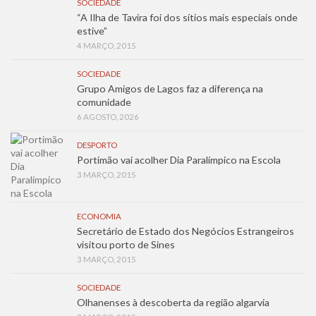
SOCIEDADE
“A Ilha de Tavira foi dos sítios mais especiais onde
estive”
4 MARÇO, 2015
SOCIEDADE
Grupo Amigos de Lagos faz a diferença na
comunidade
6 AGOSTO, 2026
DESPORTO
Portimão vai acolher Dia Paralímpico na Escola
3 MARÇO, 2015
ECONOMIA
Secretário de Estado dos Negócios Estrangeiros
visitou porto de Sines
3 MARÇO, 2015
SOCIEDADE
Olhanenses à descoberta da região algarvia