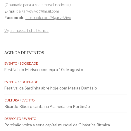
(Chamada para a rede móvel nacional)
E-mail:
algarvevivo@gmail.com
Facebook:
facebook.com/AlgarveVivo
Veja a nossa ficha técnica
AGENDA DE EVENTOS
EVENTO
/
SOCIEDADE
Festival do Marisco começa a 10 de agosto
EVENTO
/
SOCIEDADE
Festival da Sardinha abre hoje com Matias Damásio
CULTURA
/
EVENTO
Ricardo Ribeiro canta na Alameda em Portimão
DESPORTO
/
EVENTO
Portimão volta a ser a capital mundial da Ginástica Rítmica