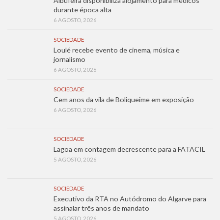
Albufeira disponibiliza alojamento para médicos
durante época alta
6 AGOSTO, 2026
SOCIEDADE
Loulé recebe evento de cinema, música e
jornalismo
6 AGOSTO, 2026
SOCIEDADE
Cem anos da vila de Boliqueime em exposição
6 AGOSTO, 2026
SOCIEDADE
Lagoa em contagem decrescente para a FATACIL
5 AGOSTO, 2026
SOCIEDADE
Executivo da RTA no Autódromo do Algarve para
assinalar três anos de mandato
5 AGOSTO, 2026