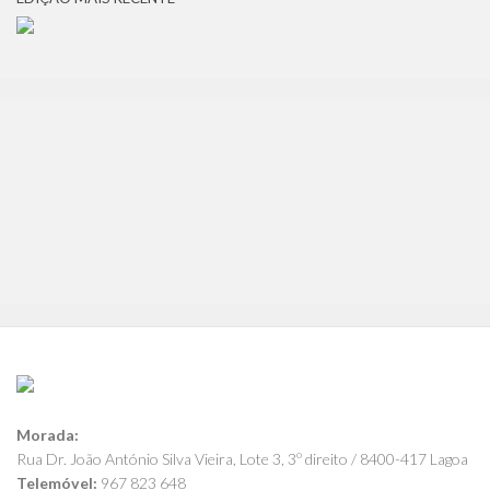
Morada:
Rua Dr. João António Silva Vieira, Lote 3, 3º direito / 8400-417 Lagoa
Telemóvel:
967 823 648