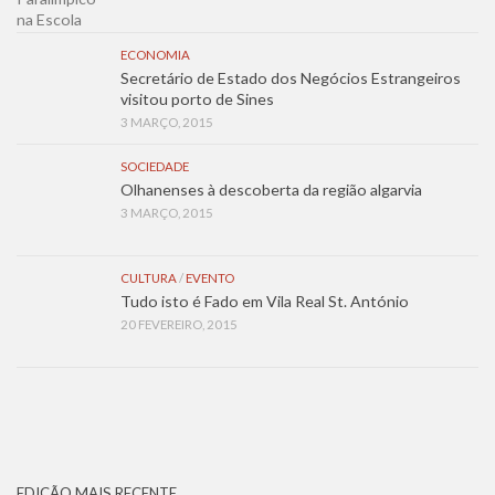
ECONOMIA
Secretário de Estado dos Negócios Estrangeiros
visitou porto de Sines
3 MARÇO, 2015
SOCIEDADE
Olhanenses à descoberta da região algarvia
3 MARÇO, 2015
CULTURA
/
EVENTO
Tudo isto é Fado em Vila Real St. António
20 FEVEREIRO, 2015
EDIÇÃO MAIS RECENTE