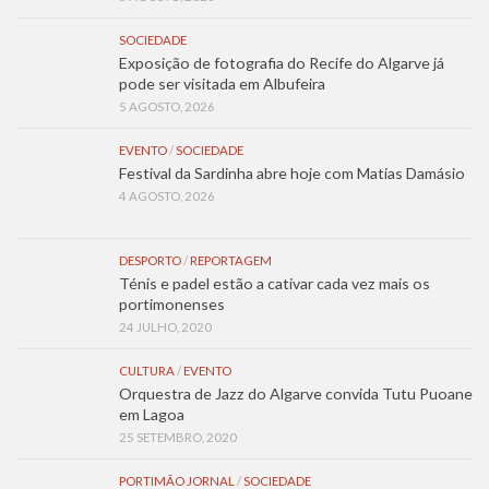
SOCIEDADE
Exposição de fotografia do Recife do Algarve já
pode ser visitada em Albufeira
5 AGOSTO, 2026
EVENTO
/
SOCIEDADE
Festival da Sardinha abre hoje com Matias Damásio
4 AGOSTO, 2026
DESPORTO
/
REPORTAGEM
Ténis e padel estão a cativar cada vez mais os
portimonenses
24 JULHO, 2020
CULTURA
/
EVENTO
Orquestra de Jazz do Algarve convida Tutu Puoane
em Lagoa
25 SETEMBRO, 2020
PORTIMÃO JORNAL
/
SOCIEDADE