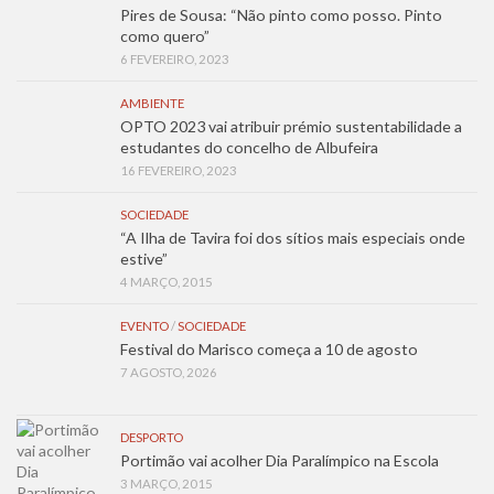
Pires de Sousa: “Não pinto como posso. Pinto
como quero”
6 FEVEREIRO, 2023
AMBIENTE
OPTO 2023 vai atribuir prémio sustentabilidade a
estudantes do concelho de Albufeira
16 FEVEREIRO, 2023
SOCIEDADE
“A Ilha de Tavira foi dos sítios mais especiais onde
estive”
4 MARÇO, 2015
EVENTO
/
SOCIEDADE
Festival do Marisco começa a 10 de agosto
7 AGOSTO, 2026
DESPORTO
Portimão vai acolher Dia Paralímpico na Escola
3 MARÇO, 2015